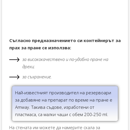
Съгласно предназначението си контейнерът за
прах за пране се използва:
за висококачествено и по-удобно пране на
дрехи;
за съхранение.
Най-известният производител на резервоари
за добавяне на препарат по време на пране е
Amway. Такива съдове, изработени от
пластмаса, са малки чаши с обем 200-250 ml.
На стената им можете да намерите скала за