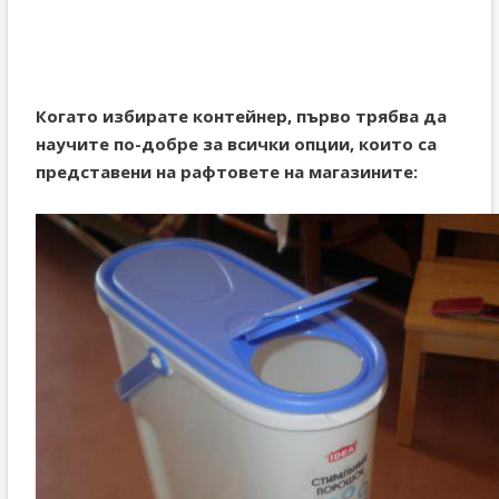
Когато избирате контейнер, първо трябва да
научите по-добре за всички опции, които са
представени на рафтовете на магазините: