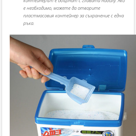
контейнерът е обърнат с главата надолу. Ако
е необходимо, можете да отворите
пластмасовия контейнер за съхранение с една
ръка.