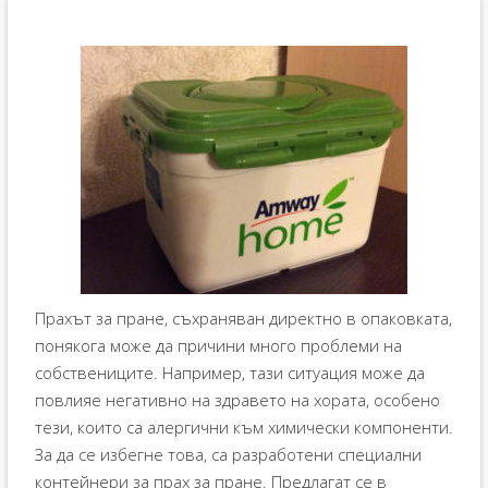
Прахът за пране, съхраняван директно в опаковката,
понякога може да причини много проблеми на
собствениците. Например, тази ситуация може да
повлияе негативно на здравето на хората, особено
тези, които са алергични към химически компоненти.
За да се избегне това, са разработени специални
контейнери за прах за пране. Предлагат се в