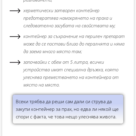
херметически затворен контейнер
предотвратява намокрянето на праха и
следователно загубата на свойствата му;
контейнер за съхранение на перилен препарат
може да се постави близо до пералнята и няма
да заема много място там;
започвайки с обем от 5 литра, всички
устройства имат специална дръжка, която
улеснява преместването на контейнера от
място на място.
Всеки трябва да реши сам дали си струва да
закупи контейнер за прах, но едва ли някой ще
спори с факта, че това нещо улеснява живота.