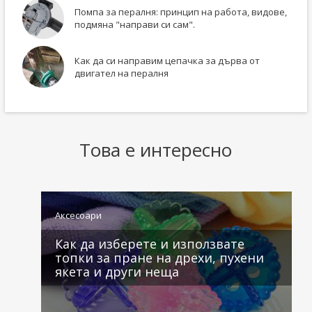
Помпа за пералня: принцип на работа, видове,
подмяна "направи си сам".
Как да си направим цепачка за дърва от
двигател на пералня
Това е интересно
Аксесоари
Как да изберете и използвате
топки за пране на дрехи, пухени
якета и други неща