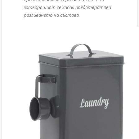
затварящият се капак предотвратява
разливането на състава.