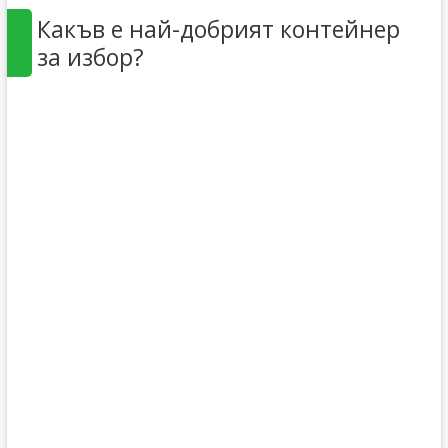
Какъв е най-добрият контейнер
за избор?