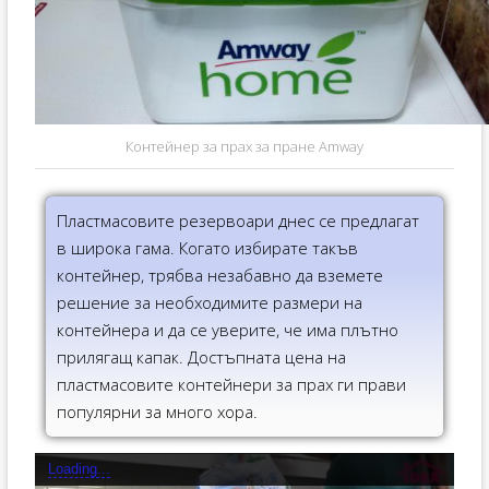
Контейнер за прах за пране Amway
Пластмасовите резервоари днес се предлагат
в широка гама. Когато избирате такъв
контейнер, трябва незабавно да вземете
решение за необходимите размери на
контейнера и да се уверите, че има плътно
прилягащ капак. Достъпната цена на
пластмасовите контейнери за прах ги прави
популярни за много хора.
Loading...