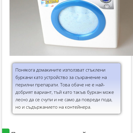
Понякога домакините използват стъклени
буркани като устройство за съхранение на
перилни препарати. Това обаче не е най-
добрият вариант, тъй като такъв буркан може
лесно да се счупи и не само да повреди пода,
но и съдържанието на контейнера.