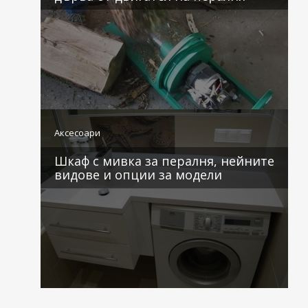
0 коментара
Аксесоари
Шкаф с мивка за пералня, нейните
видове и опции за модели
0 коментара