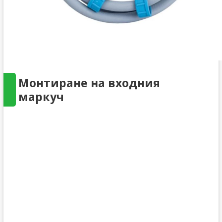
Монтиране на входния
маркуч