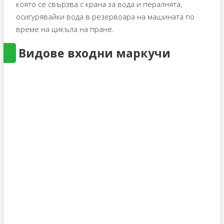
която се свързва с крана за вода и пералнята,
осигурявайки вода в резервоара на машината по
време на цикъла на пране.
Видове входни маркучи