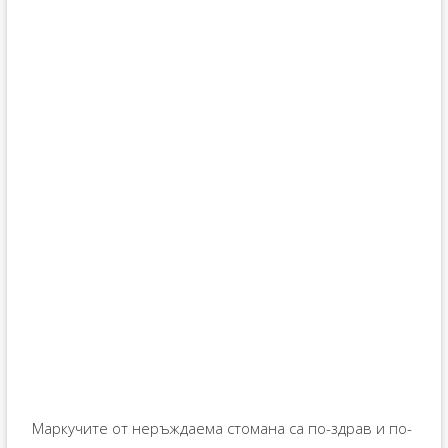
Маркучите от неръждаема стомана са по-здрав и по-