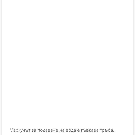
Маркучът за подаване на вода е гъвкава тръба,