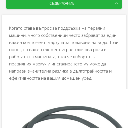
СЪДЪРЖАНИЕ
Когато става въпрос за поддръжка на перални
машини, много собственици често забравят за един
важен компонент: маркуча за подаване на вода. Този
прост, но важен елемент играе ключова роля в
работата на машината, така че изборът на
правилния маркуч и инсталирането му може да
направи значителна разлика в дълготрайността и
ефективността на вашия домашен уред.