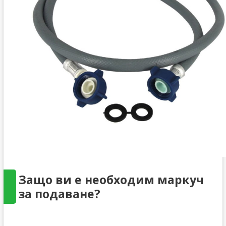
Защо ви е необходим маркуч
за подаване?