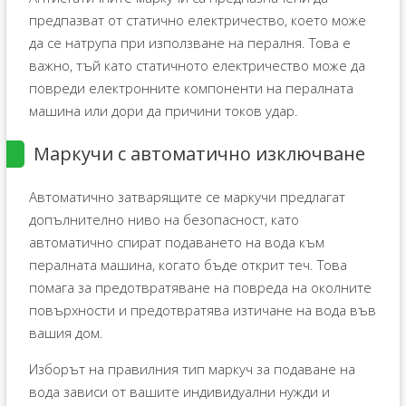
предпазват от статично електричество, което може
да се натрупа при използване на пералня. Това е
важно, тъй като статичното електричество може да
повреди електронните компоненти на пералната
машина или дори да причини токов удар.
Маркучи с автоматично изключване
Автоматично затварящите се маркучи предлагат
допълнително ниво на безопасност, като
автоматично спират подаването на вода към
пералната машина, когато бъде открит теч. Това
помага за предотвратяване на повреда на околните
повърхности и предотвратява изтичане на вода във
вашия дом.
Изборът на правилния тип маркуч за подаване на
вода зависи от вашите индивидуални нужди и