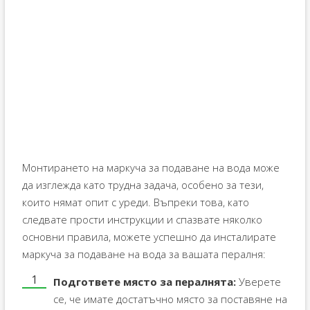
Монтирането на маркуча за подаване на вода може
да изглежда като трудна задача, особено за тези,
които нямат опит с уреди. Въпреки това, като
следвате прости инструкции и спазвате няколко
основни правила, можете успешно да инсталирате
маркуча за подаване на вода за вашата пералня:
Подгответе място за пералнята:
Уверете
се, че имате достатъчно място за поставяне на