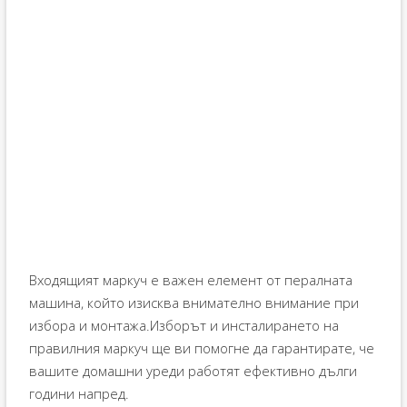
Входящият маркуч е важен елемент от пералната
машина, който изисква внимателно внимание при
избора и монтажа.Изборът и инсталирането на
правилния маркуч ще ви помогне да гарантирате, че
вашите домашни уреди работят ефективно дълги
години напред.