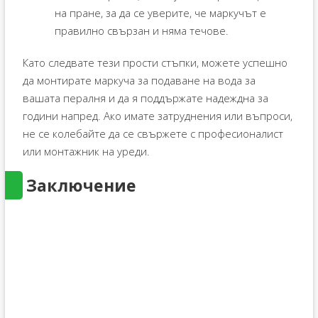
на пране, за да се уверите, че маркучът е
правилно свързан и няма течове.
Като следвате тези прости стъпки, можете успешно
да монтирате маркуча за подаване на вода за
вашата пералня и да я поддържате надеждна за
години напред. Ако имате затруднения или въпроси,
не се колебайте да се свържете с професионалист
или монтажник на уреди.
Заключение