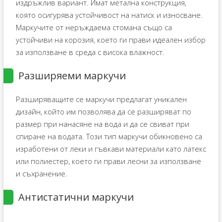
издръжлив вариант. Имат метална конструкция,
която осигурява устойчивост на натиск и износване.
Маркучите от неръждаема стомана също са
устойчиви на корозия, което ги прави идеален избор
за използване в среда с висока влажност.
Разширяеми маркучи
Разширяващите се маркучи предлагат уникален
дизайн, който им позволява да се разширяват по
размер при нанасяне на вода и да се свиват при
спиране на водата. Този тип маркучи обикновено са
изработени от леки и гъвкави материали като латекс
или полиестер, което ги прави лесни за използване
и съхранение.
Антистатични маркучи