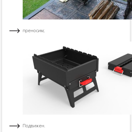
преносим;
Подвижен.