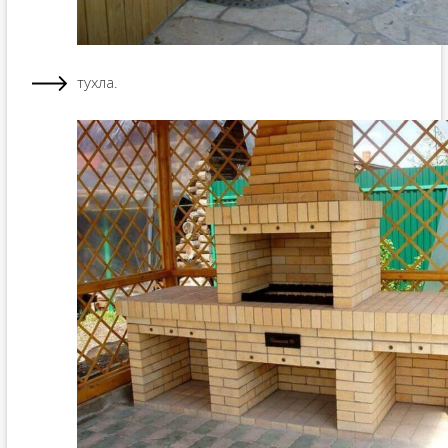
тухла.