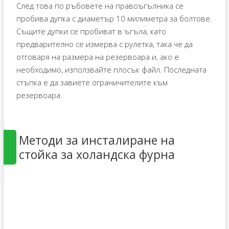
След това по ръбовете на правоъгълника се
пробива дупка с диаметър 10 милиметра за болтове.
Същите дупки се пробиват в ъгъла, като
предварително се измерва с рулетка, така че да
отговаря на размера на резервоара и, ако е
необходимо, използвайте плосък файл. Последната
стъпка е да завиете ограничителите към
резервоара.
Методи за инсталиране на
стойка за холандска фурна