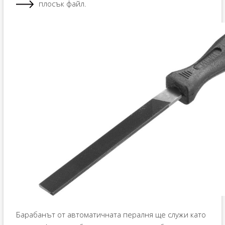
плосък файл.
Барабанът от автоматичната пералня ще служи като