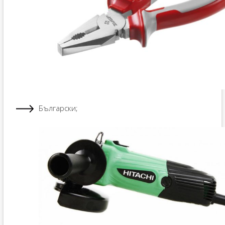
Български;