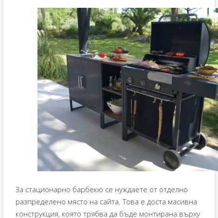
За стационарно барбекю се нуждаете от отделно
разпределено място на сайта. Това е доста масивна
конструкция, която трябва да бъде монтирана върху