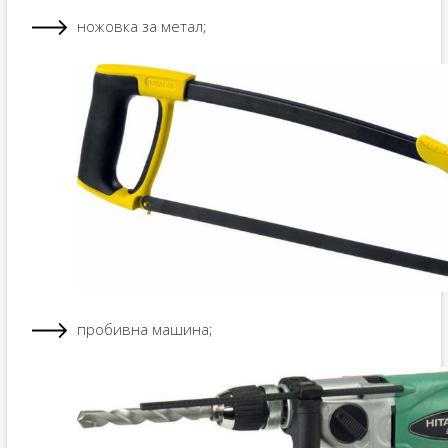
ножовка за метал;
пробивна машина;