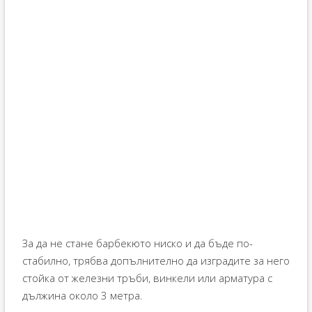
За да не стане барбекюто ниско и да бъде по-
стабилно, трябва допълнително да изградите за него
стойка от железни тръби, винкели или арматура с
дължина около 3 метра.