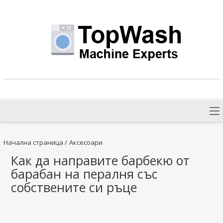
Начална страница
/
Аксесоари
Как да направите барбекю от
барабан на пералня със
собствените си ръце