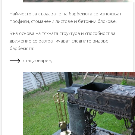
Най-често за създаване на барбекюта се използват
профили, стоманени листове и бетонни блокове.
Въз основа на тяхната структура и способност за
движение се разграничават следните видове
барбекюта:
стационарен;