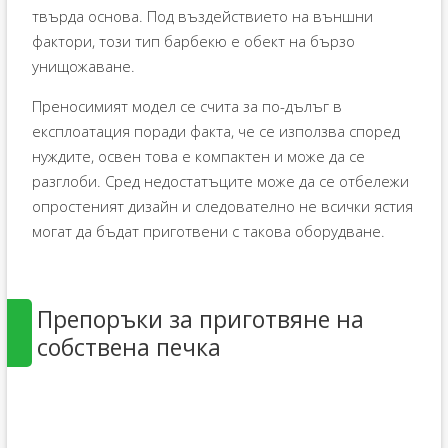
твърда основа. Под въздействието на външни
фактори, този тип барбекю е обект на бързо
унищожаване.
Преносимият модел се счита за по-дълъг в
експлоатация поради факта, че се използва според
нуждите, освен това е компактен и може да се
разглоби. Сред недостатъците може да се отбележи
опростеният дизайн и следователно не всички ястия
могат да бъдат приготвени с такова оборудване.
Препоръки за приготвяне на
собствена печка