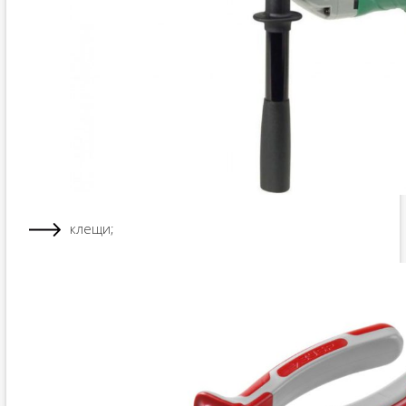
клещи;