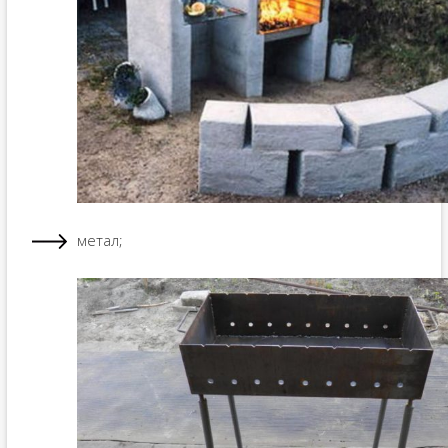
метал;