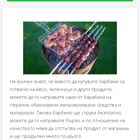
Не всички знаят, че вместо да купувате барбекю за
готвене на месо, зеленчуци и други продукти,
можете да го направите сами от барабана на
пералня, обикновени импровизирани средства и
материали. Такова барбекю ще струва безплатно,
можете да го направите бързо, а по отношение на
качеството няма да отстъпва на продукт от магазина
и ще продължи много по-дълго.