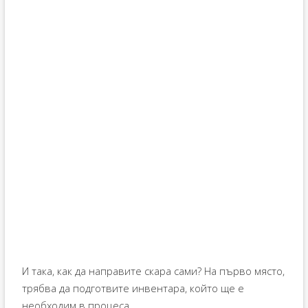
И така, как да направите скара сами? На първо място,
трябва да подготвите инвентара, който ще е
необходим в процеса.