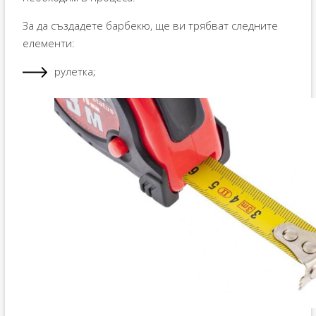
За да създадете барбекю, ще ви трябват следните
елементи:
рулетка;