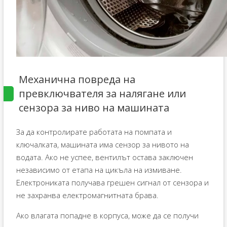
Механична повреда на
превключвателя за налягане или
сензора за ниво на машината
За да контролирате работата на помпата и
ключалката, машината има сензор за нивото на
водата. Ако не успее, вентилът остава заключен
независимо от етапа на цикъла на измиване.
Електрониката получава грешен сигнал от сензора и
не захранва електромагнитната брава.
Ако влагата попадне в корпуса, може да се получи