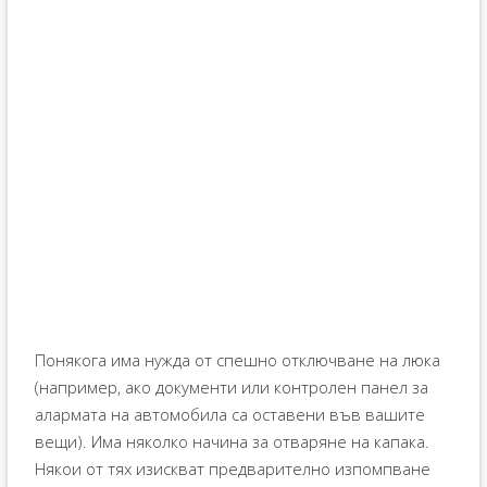
Понякога има нужда от спешно отключване на люка
(например, ако документи или контролен панел за
алармата на автомобила са оставени във вашите
вещи). Има няколко начина за отваряне на капака.
Някои от тях изискват предварително изпомпване