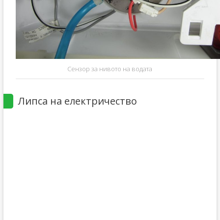
Сензор за нивото на водата
Липса на електричество