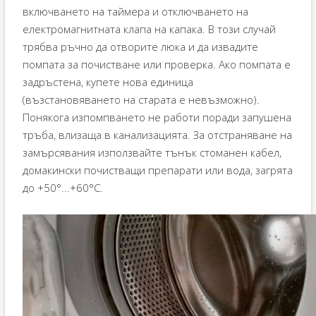
включването на таймера и отключването на
електромагнитната клапа на капака. В този случай
трябва ръчно да отворите люка и да извадите
помпата за почистване или проверка. Ако помпата е
задръстена, купете нова единица
(възстановяването на старата е невъзможно).
Понякога изпомпването не работи поради запушена
тръба, влизаща в канализацията. За отстраняване на
замърсявания използвайте тънък стоманен кабел,
домакински почистващи препарати или вода, загрята
до +50°...+60°C.