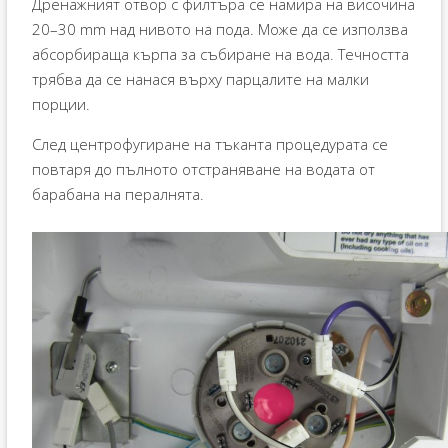
Дренажният отвор с филтъра се намира на височина
20–30 mm над нивото на пода. Може да се използва
абсорбираща кърпа за събиране на вода. Течността
трябва да се нанася върху парцалите на малки
порции.
След центрофугиране на тъканта процедурата се
повтаря до пълното отстраняване на водата от
барабана на пералнята.