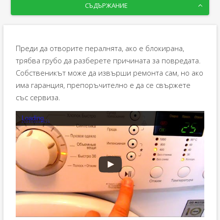
СЪДЪРЖАНИЕ
Преди да отворите пералнята, ако е блокирана,
трябва грубо да разберете причината за повредата.
Собственикът може да извърши ремонта сам, но ако
има гаранция, препоръчително е да се свържете
със сервиза.
Loading...