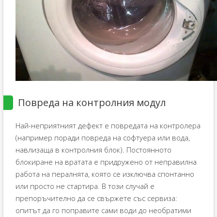
Повреда на контролния модул
Най-неприятният дефект е повредата на контролера
(например поради повреда на софтуера или вода,
навлизаща в контролния блок). Постоянното
блокиране на вратата е придружено от неправилна
работа на пералнята, която се изключва спонтанно
или просто не стартира. В този случай е
препоръчително да се свържете със сервиза:
опитът да го поправите сами води до необратими