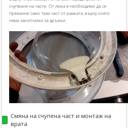
счупване на части. От люка е необходимо да се
премахне само тази част от рамката, върху която
няма закопчалки за дръжки.
Смяна на счупена част и монтаж на
врата