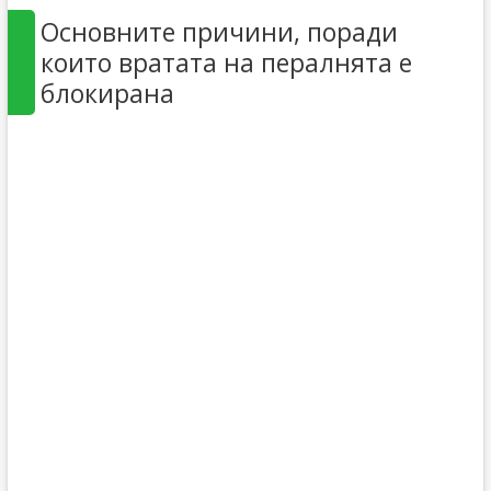
Основните причини, поради
които вратата на пералнята е
блокирана