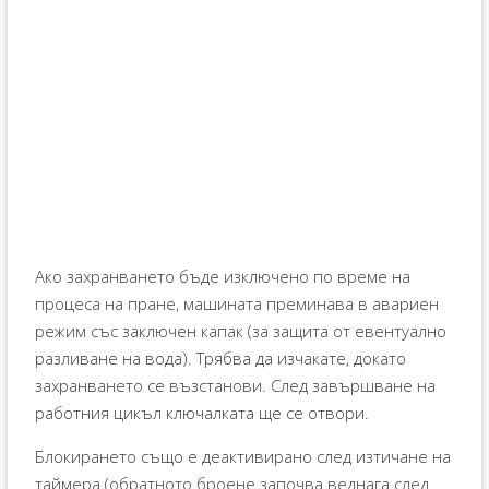
Ако захранването бъде изключено по време на
процеса на пране, машината преминава в авариен
режим със заключен капак (за защита от евентуално
разливане на вода). Трябва да изчакате, докато
захранването се възстанови. След завършване на
работния цикъл ключалката ще се отвори.
Блокирането също е деактивирано след изтичане на
таймера (обратното броене започва веднага след