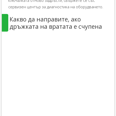
ключалката отново задръсти, свържете се със
сервизен център за диагностика на оборудването.
Какво да направите, ако
дръжката на вратата е счупена