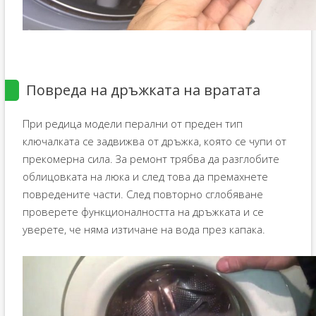
Повреда на дръжката на вратата
При редица модели перални от преден тип
ключалката се задвижва от дръжка, която се чупи от
прекомерна сила. За ремонт трябва да разглобите
облицовката на люка и след това да премахнете
повредените части. След повторно сглобяване
проверете функционалността на дръжката и се
уверете, че няма изтичане на вода през капака.