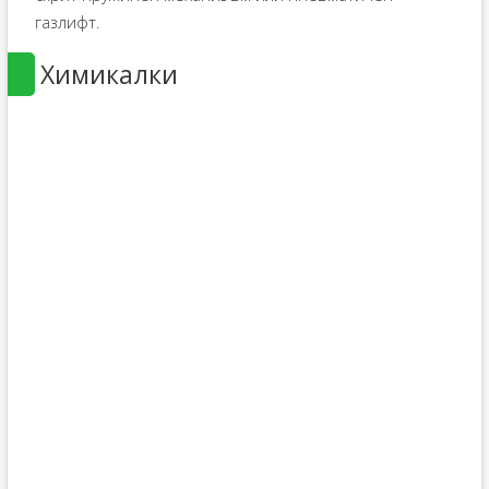
газлифт.
Химикалки