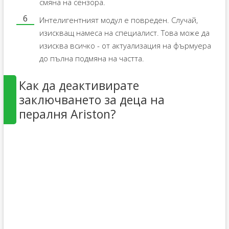
смяна на сензора.
Интелигентният модул е ​​повреден. Случай,
изискващ намеса на специалист. Това може да
изисква всичко - от актуализация на фърмуера
до пълна подмяна на частта.
Как да деактивирате
заключването за деца на
пералня Ariston?