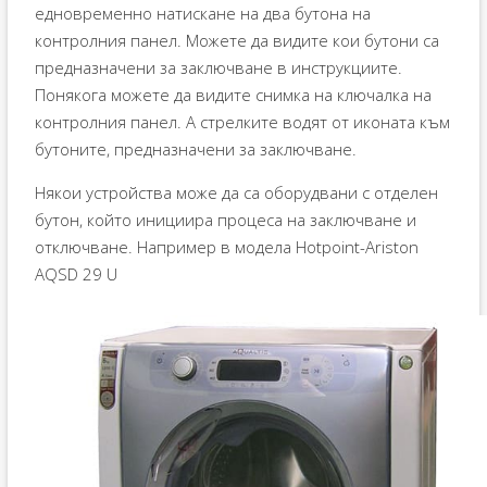
едновременно натискане на два бутона на
контролния панел. Можете да видите кои бутони са
предназначени за заключване в инструкциите.
Понякога можете да видите снимка на ключалка на
контролния панел. А стрелките водят от иконата към
бутоните, предназначени за заключване.
Някои устройства може да са оборудвани с отделен
бутон, който инициира процеса на заключване и
отключване. Например в модела Hotpoint-Ariston
AQSD 29 U