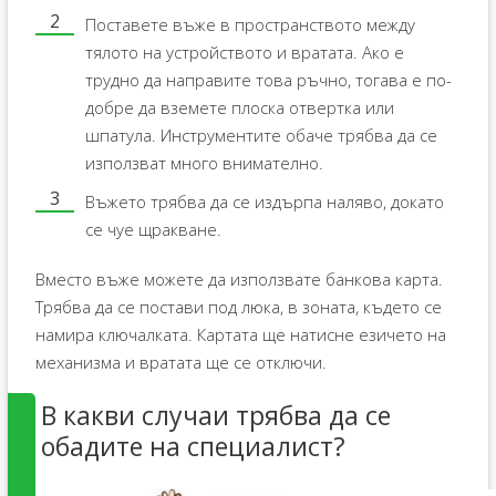
Поставете въже в пространството между
тялото на устройството и вратата. Ако е
трудно да направите това ръчно, тогава е по-
добре да вземете плоска отвертка или
шпатула. Инструментите обаче трябва да се
използват много внимателно.
Въжето трябва да се издърпа наляво, докато
се чуе щракване.
Вместо въже можете да използвате банкова карта.
Трябва да се постави под люка, в зоната, където се
намира ключалката. Картата ще натисне езичето на
механизма и вратата ще се отключи.
В какви случаи трябва да се
обадите на специалист?