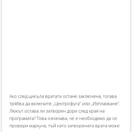
Ако след цикъла вратата остане заключена, тогава
трябва да включите „Центрофуга“ или „Изплакване“.
Люкът остава ли затворен дори след края на
програмата? Това означава, че е необходимо да се
провери маркуча, тъй като затворената врата може