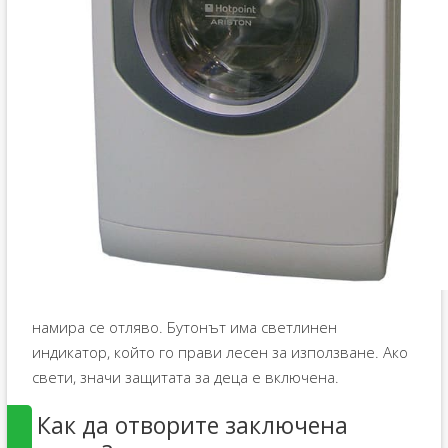
намира се отляво. Бутонът има светлинен
индикатор, който го прави лесен за използване. Ако
свети, значи защитата за деца е включена.
Как да отворите заключена