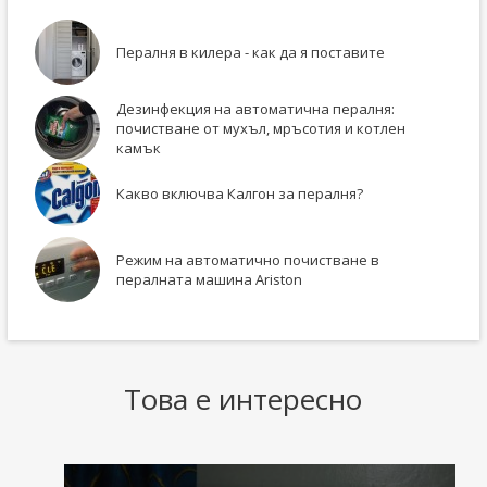
Пералня в килера - как да я поставите
Дезинфекция на автоматична пералня:
почистване от мухъл, мръсотия и котлен
камък
Какво включва Калгон за пералня?
Режим на автоматично почистване в
пералната машина Ariston
Това е интересно