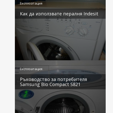
Експлоатация
Как да използвате пералня Indesit
3 коментара
Експлоатация
Ръководство за потребителя
Samsung Bio Compact S821