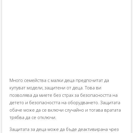
Много семейства с малки деца предпочитат да
купуват модели, защитени от деца. Това ви
позволява да миете без страх за безопасността на
детето и безопасността на оборудването. Защитата
обаче може да се включи случайно и тогава вратата
трябва да се отключи.
Защитата за деца може да бъде деактивирана чрез