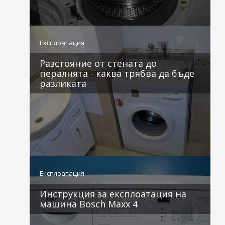
2 коментара
Експлоатация
Разстояние от стената до
пералнята - каква трябва да бъде
разликата
1 коментар
Експлоатация
Инструкция за експлоатация на
машина Bosch Maxx 4