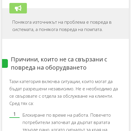
Понякога източникът на проблема е повреда в
системата, а понякога повреда на помпата.
Причини, които не са свързани с
повреда на оборудването
Тази категория включва ситуации, които могат да
бъдат разрешени независимо. Не е необходимо да
се свързвате с отдела за обслужване на клиенти.
Сред тях са:
Блокиране по време на работа. Повечето
потребители започват да дърпат вратата
твърде рано, когато сигналът за края на