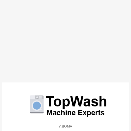
У ДОМА