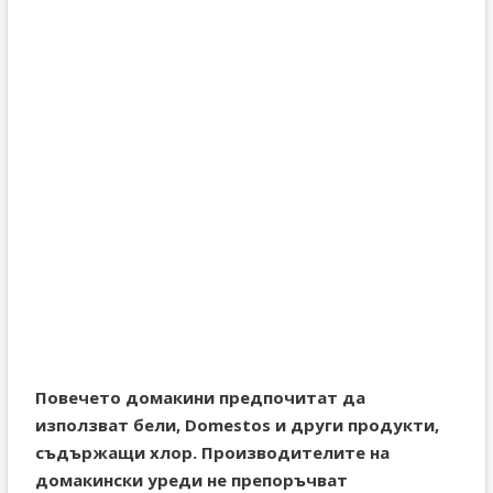
Повечето домакини предпочитат да
използват бели, Domestos и други продукти,
съдържащи хлор. Производителите на
домакински уреди не препоръчват