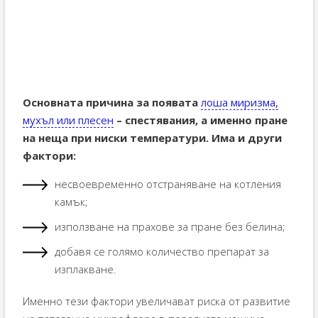
Основната причина за появата
лоша миризма,
мухъл или плесен
– спестявания, а именно пране
на неща при ниски температури. Има и други
фактори:
несвоевременно отстраняване на котления
камък;
използване на прахове за пране без белина;
добавя се голямо количество препарат за
изплакване.
Именно тези фактори увеличават риска от развитие