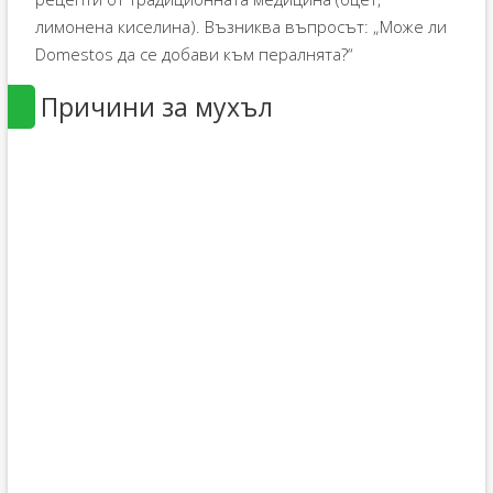
лимонена киселина). Възниква въпросът: „Може ли
Domestos да се добави към пералнята?“
Причини за мухъл