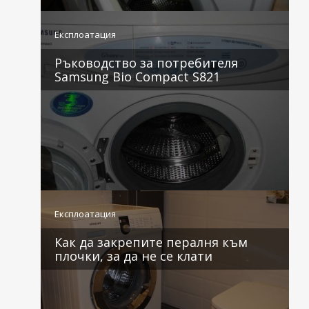
3 коментара
Експлоатация
Ръководство за потребителя
Samsung Bio Compact S821
2 коментара
Експлоатация
Как да закрепите пералня към
плочки, за да не се клати