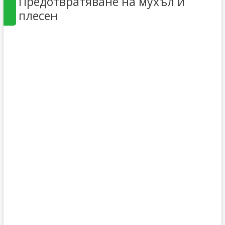
Предотвратяване на мухъл и
плесен