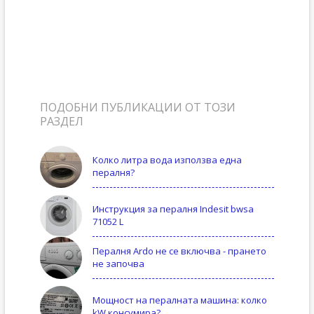
ПОДОБНИ ПУБЛИКАЦИИ ОТ ТОЗИ
РАЗДЕЛ
Колко литра вода използва една
пералня?
Инструкция за пералня Indesit bwsa
71052 L
Пералня Ardo не се включва - прането
не започва
Мощност на пералната машина: колко
kW консумира?