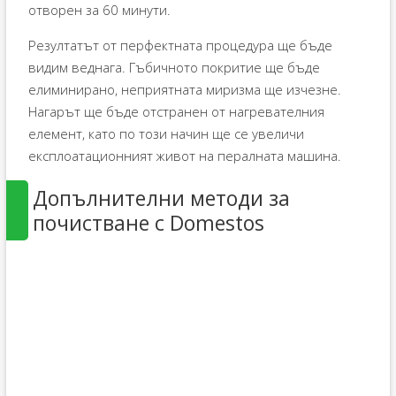
отворен за 60 минути.
Резултатът от перфектната процедура ще бъде
видим веднага. Гъбичното покритие ще бъде
елиминирано, неприятната миризма ще изчезне.
Нагарът ще бъде отстранен от нагревателния
елемент, като по този начин ще се увеличи
експлоатационният живот на пералната машина.
Допълнителни методи за
почистване с Domestos