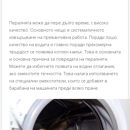
Пералнята може да пере дълго време, с високо
качество. Основното нещо е систематичното
извършване на превантивна работа. Поради лошо
качество на водата и главно поради прекомерна
твърдост се появява котлен камък. Това е основната
и основна причина за повредата на пералнята.
Можете да избегнете появата на водни отлагания,
ако омекотите течността. Това налага използването
на специални омекотители, които се добавят в
барабана на машината преди всяко пране.