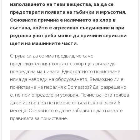
използването на тези вещества, за да се
предотврати появата на гъбички и мръсотия.
Основната причина е наличието на хлор в
състава, който е агресивно съединение и при
редовна употреба може да причини сериозни
щети на машинните части.
Струва си да се има предвид, че само
продължителният контакт с хлор ще доведе до
повреда на машината. Еднократното почистване
няма да навреди на оборудването. Възможно ли е
почистване на пералня с Domestos? Да, разрешено
е, но при определени условия. Почистването трябва
да се извършва не повече от веднъж на всеки 6
месеца. Основното е да не забравяте да спазвате
правилата за почистване.