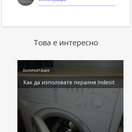
Това е интересно
Експлоатация
Как да използвате пералня Indesit