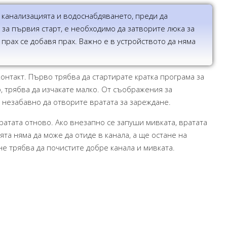
 канализацията и водоснабдяването, преди да
 за първия старт, е необходимо да затворите люка за
 прах се добавя прах. Важно е в устройството да няма
онтакт. Първо трябва да стартирате кратка програма за
, трябва да изчакате малко. От съображения за
 незабавно да отворите вратата за зареждане.
ратата отново. Ако внезапно се запуши мивката, вратата
ята няма да може да отиде в канала, а ще остане на
не трябва да почистите добре канала и мивката.