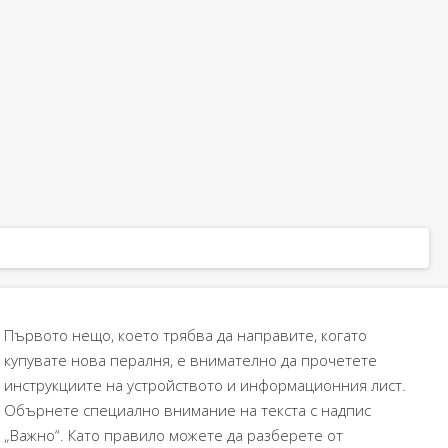
Първото нещо, което трябва да направите, когато
купувате нова пералня, е внимателно да прочетете
инструкциите на устройството и информационния лист.
Обърнете специално внимание на текста с надпис
„Важно“. Като правило можете да разберете от