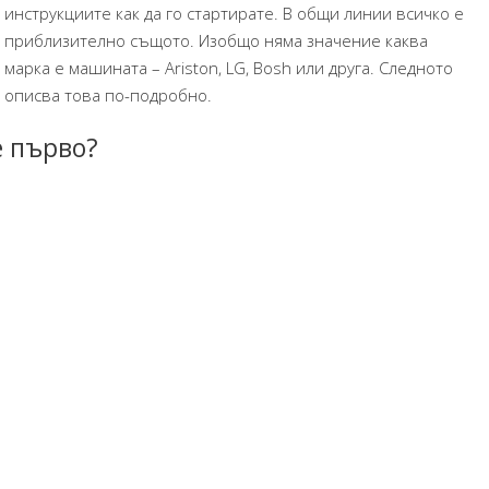
инструкциите как да го стартирате. В общи линии всичко е
приблизително същото. Изобщо няма значение каква
марка е машината – Ariston, LG, Bosh или друга. Следното
описва това по-подробно.
е първо?