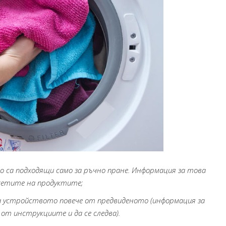
то са подходящи само за ръчно пране. Информация за това
икетите на продуктите;
 устройството повече от предвиденото (информация за
от инструкциите и да се следва).