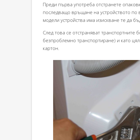
Преди първа употреба отстранете опаковка
последващо връщане на устройството по 
модели устройства има изискване те да бъ
След това се отстраняват транспортните бо
безпроблемно транспортиране) и като цяло
картон.