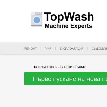
РЕМОНТ
МИЯ
ЕКСПЛОАТАЦИЯ
СЪДОМИЯ
Начална страница
/
Експлоатация
Първо пускане на нова п