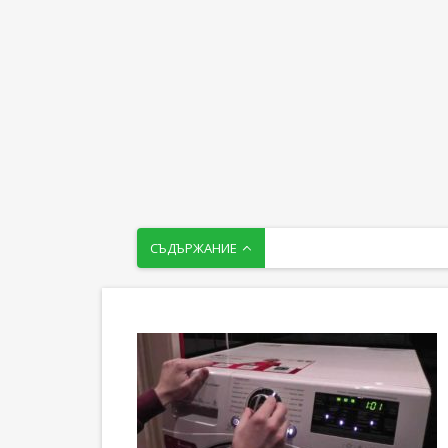
СЪДЪРЖАНИЕ