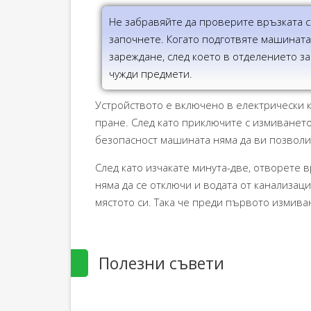
Не забравяйте да проверите връзката с
започнете. Когато подготвяте машината
зареждане, след което в отделението за
чужди предмети.
Устройството е включено в електрически к
пране. След като приключите с измиването
безопасност машината няма да ви позволи
След като изчакате минута-две, отворете в
няма да се отключи и водата от канализаци
мястото си. Така че преди първото измива
Полезни съвети