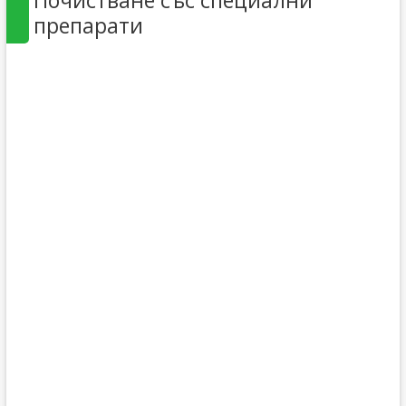
Почистване със специални
препарати