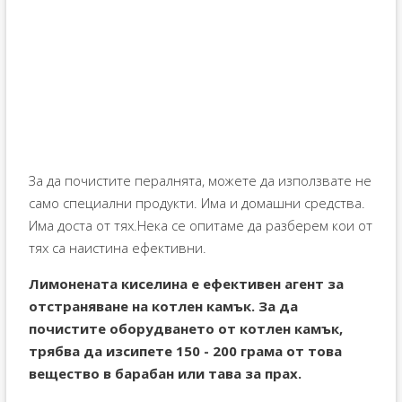
За да почистите пералнята, можете да използвате не
само специални продукти. Има и домашни средства.
Има доста от тях.Нека се опитаме да разберем кои от
тях са наистина ефективни.
Лимонената киселина е ефективен агент за
отстраняване на котлен камък. За да
почистите оборудването от котлен камък,
трябва да изсипете 150 - 200 грама от това
вещество в барабан или тава за прах.