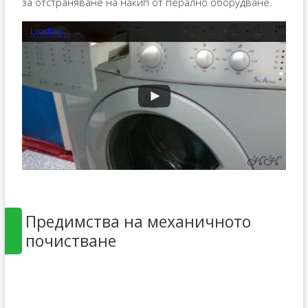
за отстраняване на накип от перално оборудване.
Loading...
Предимства на механичното
почистване