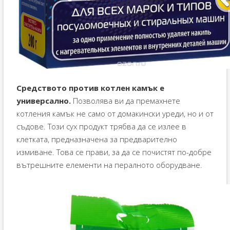
Средството против котлен камък е
универсално.
Позволява ви да премахнете
котления камък не само от домакински уреди, но и от
съдове. Този сух продукт трябва да се излее в
клетката, предназначена за предварително
измиване. Това се прави, за да се почистят по-добре
вътрешните елементи на пералното оборудване.