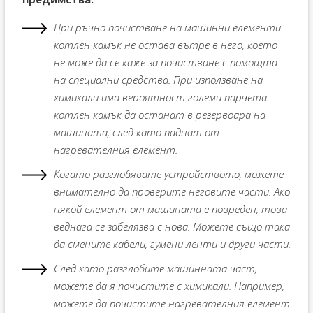
При ръчно почистване на машинни елементи
котлен камък не остава вътре в него, което
не може да се каже за почистване с помощта
на специални средства. При използване на
химикали има вероятност големи парчета
котлен камък да останат в резервоара на
машината, след като паднат от
нагревателния елемент.
Когато разглобявате устройството, можете
внимателно да проверите неговите части. Ако
някой елемент от машината е повреден, това
веднага се забелязва с нова. Можете също така
да смените кабели, гумени ленти и други части.
След като разглобите машинната част,
можете да я почистите с химикали. Например,
можете да почистите нагревателния елемент