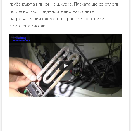
груба кърпа или фина шкурка. Плаката ще се отлепи
по-лесно, ако предварително накиснете
нагревателния елемент в трапезен оцет или
лимонена киселина.
Loading...