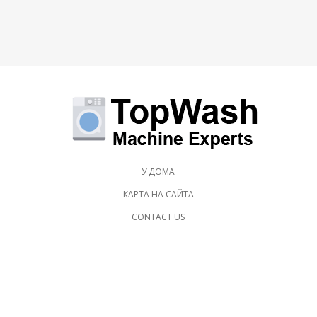
У ДОМА
КАРТА НА САЙТА
CONTACT US