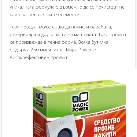
уникалната формула е възможно да се почистват не
само нагревателните елементи.
Този продукт може също да почисти барабана,
резервоара и други части на машината. Този продукт
се произвежда в течна форма. Всяка бутилка
съдържа 250 милилитра. Magic Power е
високоефективен продукт.