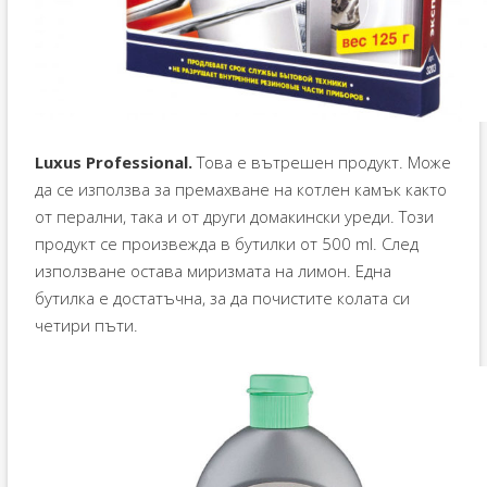
Luxus Professional.
Това е вътрешен продукт. Може
да се използва за премахване на котлен камък както
от перални, така и от други домакински уреди. Този
продукт се произвежда в бутилки от 500 ml. След
използване остава миризмата на лимон. Една
бутилка е достатъчна, за да почистите колата си
четири пъти.