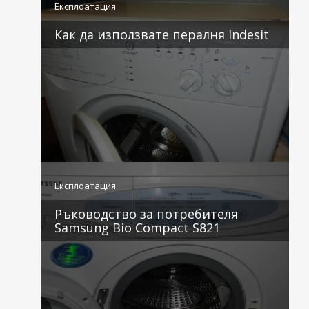
Експлоатация
Как да използвате пералня Indesit
3 коментара
Експлоатация
Ръководство за потребителя
Samsung Bio Compact S821