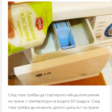
След това трябва да стартирате най-дългия режим
на пране с температура на водата 60 градуса. След
това трябва да изчакате, докато цикълът на пране