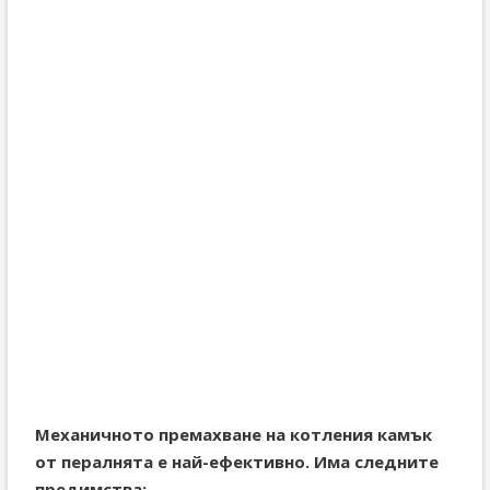
Механичното премахване на котления камък
от пералнята е най-ефективно. Има следните
предимства: