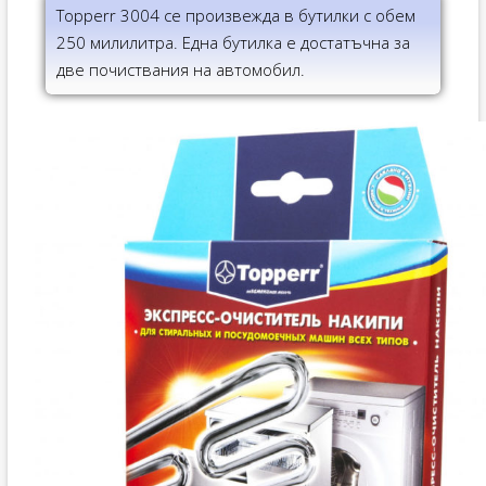
Topperr 3004 се произвежда в бутилки с обем
250 милилитра. Една бутилка е достатъчна за
две почиствания на автомобил.