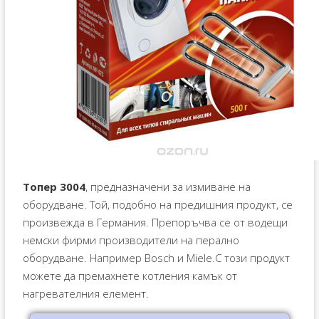
Топер 3004
, предназначени за измиване на
оборудване. Той, подобно на предишния продукт, се
произвежда в Германия. Препоръчва се от водещи
немски фирми производители на перално
оборудване. Например Bosch и Miele.С този продукт
можете да премахнете котления камък от
нагревателния елемент.