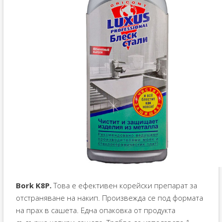
Bork K8P.
Това е ефективен корейски препарат за
отстраняване на накип. Произвежда се под формата
на прах в сашета. Една опаковка от продукта