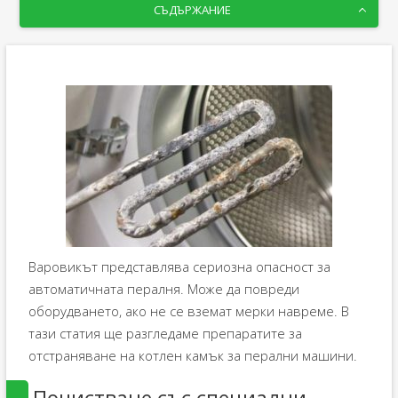
СЪДЪРЖАНИЕ
Варовикът представлява сериозна опасност за
автоматичната пералня. Може да повреди
оборудването, ако не се вземат мерки навреме. В
тази статия ще разгледаме препаратите за
отстраняване на котлен камък за перални машини.