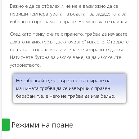
Важно е да се отбележи, че не е възможно да се
повиши температурата на водата над зададената за
избраната програма за пране. Но може да се намали.
След като приключите с прането, трябва да изчакате,
докато индикаторът „заключване“ изгасне. Отворете
вратата на пералнята и извадете изпраните дрехи.
Натиснете бутона за изключване, за да изключите
устройството.
Не забравяйте, че първото стартиране на
машината трябва да се извърши с празен
барабан, т.е. в него не трябва да има бельо.
Режими на пране