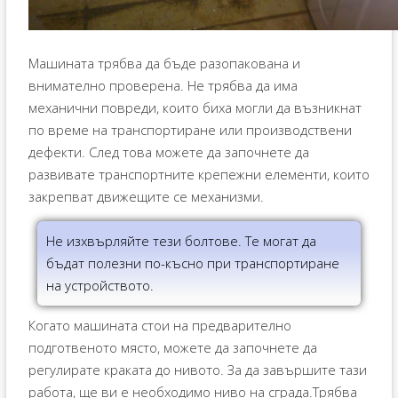
Машината трябва да бъде разопакована и
внимателно проверена. Не трябва да има
механични повреди, които биха могли да възникнат
по време на транспортиране или производствени
дефекти. След това можете да започнете да
развивате транспортните крепежни елементи, които
закрепват движещите се механизми.
Не изхвърляйте тези болтове. Те могат да
бъдат полезни по-късно при транспортиране
на устройството.
Когато машината стои на предварително
подготвеното място, можете да започнете да
регулирате краката до нивото. За да завършите тази
работа, ще ви е необходимо ниво на сграда.Трябва