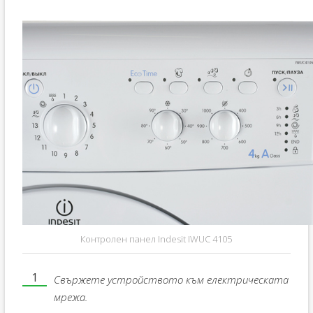
Контролен панел Indesit IWUC 4105
Свържете устройството към електрическата
мрежа.