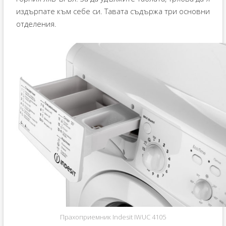
издърпате към себе си. Тавата съдържа три основни
отделения.
Прахоприемник Indesit IWUC 4105