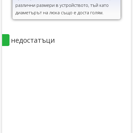
различни размери в устройството, тъй като
диаметърът на люка също е доста голям.
недостатъци