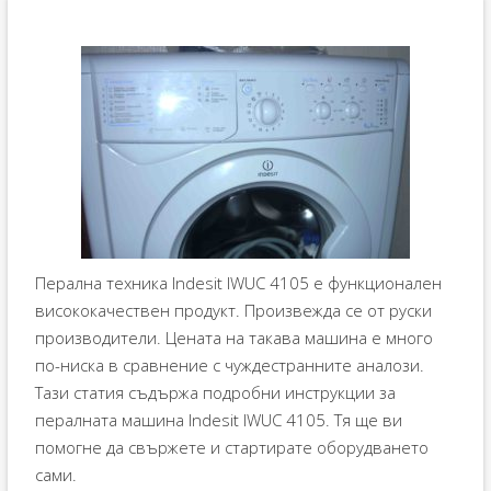
Перална техника Indesit IWUC 4105 е функционален
висококачествен продукт. Произвежда се от руски
производители. Цената на такава машина е много
по-ниска в сравнение с чуждестранните аналози.
Тази статия съдържа подробни инструкции за
пералната машина Indesit IWUC 4105. Тя ще ви
помогне да свържете и стартирате оборудването
сами.