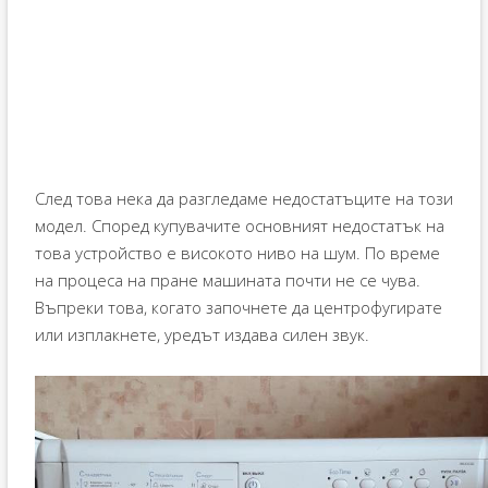
След това нека да разгледаме недостатъците на този
модел. Според купувачите основният недостатък на
това устройство е високото ниво на шум. По време
на процеса на пране машината почти не се чува.
Въпреки това, когато започнете да центрофугирате
или изплакнете, уредът издава силен звук.