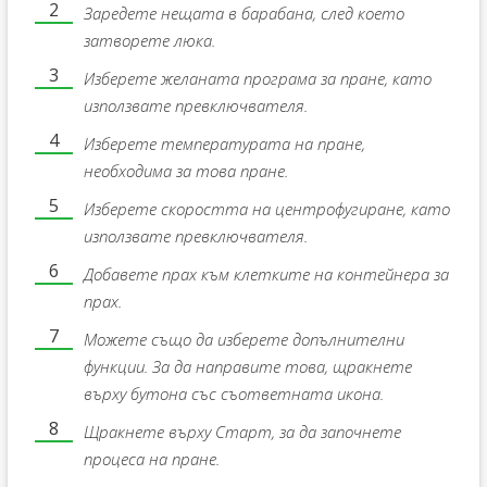
Заредете нещата в барабана, след което
затворете люка.
Изберете желаната програма за пране, като
използвате превключвателя.
Изберете температурата на пране,
необходима за това пране.
Изберете скоростта на центрофугиране, като
използвате превключвателя.
Добавете прах към клетките на контейнера за
прах.
Можете също да изберете допълнителни
функции. За да направите това, щракнете
върху бутона със съответната икона.
Щракнете върху Старт, за да започнете
процеса на пране.