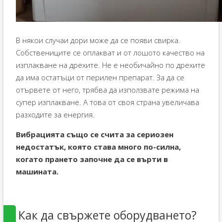
В някои случаи дори може да се появи свирка.
Собствениците се оплакват и от лошото качество на
изплакване на дрехите. Не е необичайно по дрехите
да има остатъци от перилен препарат. За да се
отървете от него, трябва да използвате режима на
супер изплакване. А това от своя страна увеличава
разходите за енергия.
Вибрацията също се счита за сериозен
недостатък, която става много по-силна,
когато прането започне да се върти в
машината.
Как да свържете оборудването?