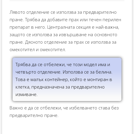
Лявото отделение се използва за предварително
пране. Трябва да добавите прах или течен перилен
препарат в него. Централната секция е най-важна,
защото се използва за извършване на основното
пране. Дясното отделение за прах се използва за
омекотител и омекотител.
Трябва да се отбележи, че този модел има и
четвърто отделение. Използва се за белина.
Това е малък контейнер, който е монтиран в
клетка, предназначена за предварително
измиване.
Важно е да се отбележи, че избелването става без
предварително пране.