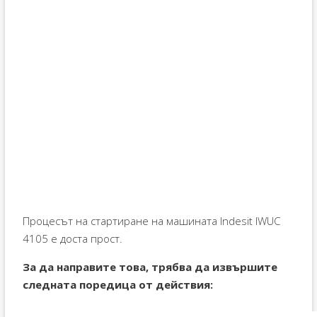
Процесът на стартиране на машината Indesit IWUC
4105 е доста прост.
За да направите това, трябва да извършите
следната поредица от действия: