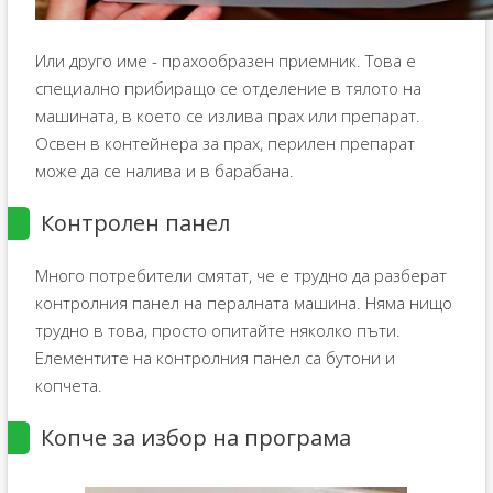
Или друго име - прахообразен приемник. Това е
специално прибиращо се отделение в тялото на
машината, в което се излива прах или препарат.
Освен в контейнера за прах, перилен препарат
може да се налива и в барабана.
Контролен панел
Много потребители смятат, че е трудно да разберат
контролния панел на пералната машина. Няма нищо
трудно в това, просто опитайте няколко пъти.
Елементите на контролния панел са бутони и
копчета.
Копче за избор на програма