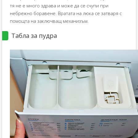
тя не е много здрава и може да се счупи при
небрежно боравене. Вратата на люка се затваря с
помощта на заключващ механизъм.
Табла за пудра