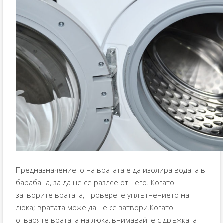
Предназначението на вратата е да изолира водата в
барабана, за да не се разлее от него. Когато
затворите вратата, проверете уплътнението на
люка; вратата може да не се затвори.Когато
отваряте вратата на люка, внимавайте с дръжката –