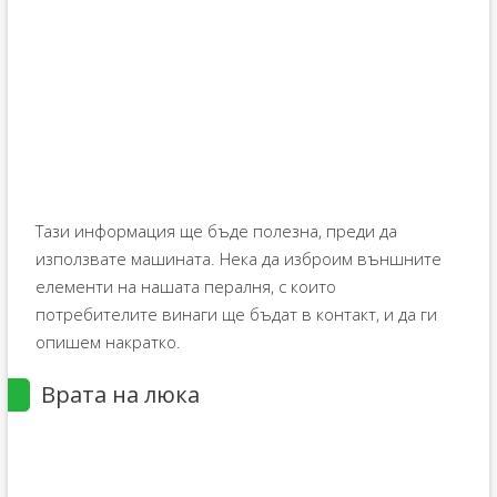
Тази информация ще бъде полезна, преди да
използвате машината. Нека да изброим външните
елементи на нашата пералня, с които
потребителите винаги ще бъдат в контакт, и да ги
опишем накратко.
Врата на люка