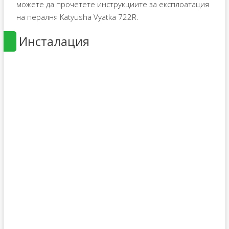
можете да прочетете инструкциите за експлоатация
на пералня Katyusha Vyatka 722R.
Инсталация