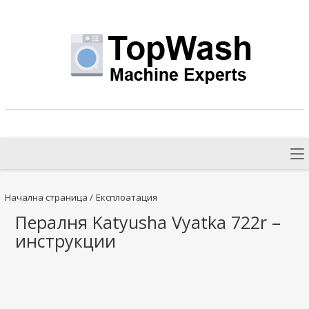
Начална страница
/
Експлоатация
Пералня Katyusha Vyatka 722r –
инструкции