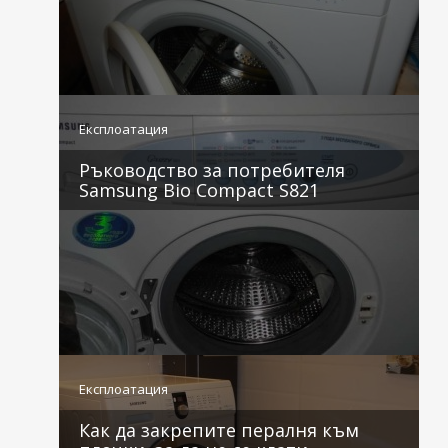
3 коментара
Експлоатация
Ръководство за потребителя
Samsung Bio Compact S821
2 коментара
Експлоатация
Как да закрепите пералня към