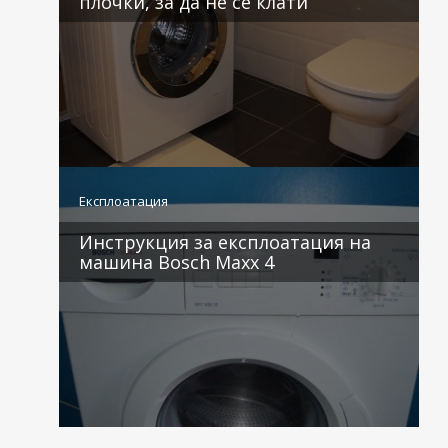
плочки, за да не се клати
1 коментар
Експлоатация
Инструкция за експлоатация на
машина Bosch Maxx 4
1 коментар