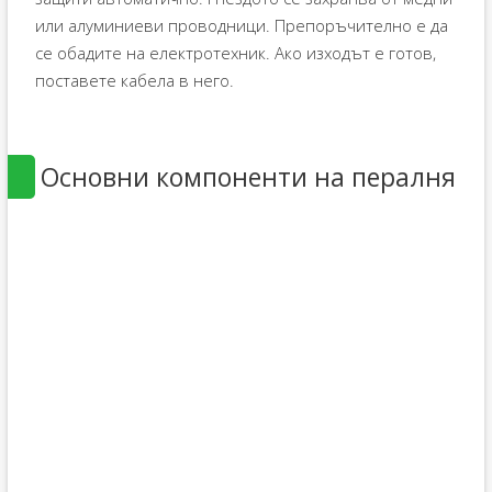
или алуминиеви проводници. Препоръчително е да
се обадите на електротехник. Ако изходът е готов,
поставете кабела в него.
Основни компоненти на пералня