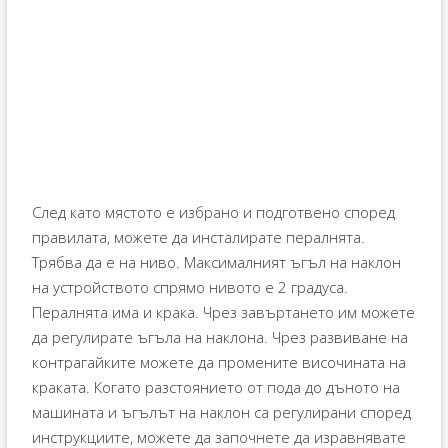
След като мястото е избрано и подготвено според
правилата, можете да инсталирате пералнята.
Трябва да е на ниво. Максималният ъгъл на наклон
на устройството спрямо нивото е 2 градуса.
Пералнята има и крака. Чрез завъртането им можете
да регулирате ъгъла на наклона. Чрез развиване на
контрагайките можете да промените височината на
краката. Когато разстоянието от пода до дъното на
машината и ъгълът на наклон са регулирани според
инструкциите, можете да започнете да изравнявате