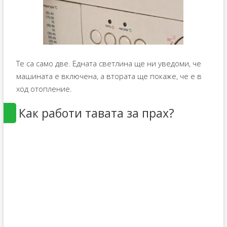
Те са само две. Едната светлина ще ни уведоми, че
машината е включена, а втората ще покаже, че е в
ход отопление.
Как работи тавата за прах?