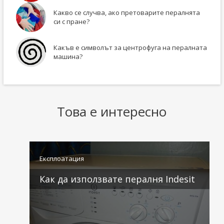
Какво се случва, ако претоварите пералнята
си с пране?
Какъв е символът за центрофуга на пералната
машина?
Това е интересно
Експлоатация
Как да използвате пералня Indesit