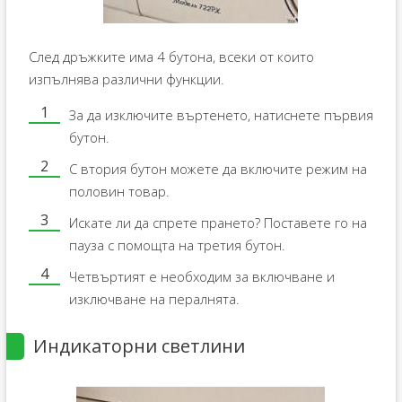
След дръжките има 4 бутона, всеки от които
изпълнява различни функции.
За да изключите въртенето, натиснете първия
бутон.
С втория бутон можете да включите режим на
половин товар.
Искате ли да спрете прането? Поставете го на
пауза с помощта на третия бутон.
Четвъртият е необходим за включване и
изключване на пералнята.
Индикаторни светлини