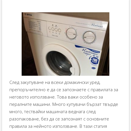
След закупуване на всеки домакински уред,
препоръчително е да се запознаете с правилата за
неговото използване. Това важи особено за
пералните машини. Много купувачи бързат твърде
много, тествайки машината веднага след
разопаковане, без да се запознаят с основните
правила за нейното използване. В тази статия