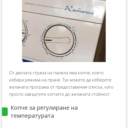
От дясната страна на панела има копче, което
избира режима на пране. Тук можете да изберете
желаната програма от предоставения списък, като
просто завъртите копчето до желаната стойност.
Копче за регулиране на
температурата