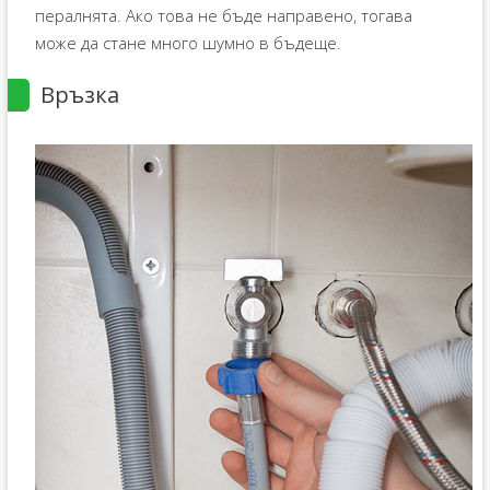
пералнята. Ако това не бъде направено, тогава
може да стане много шумно в бъдеще.
Връзка