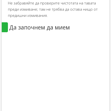
Не забравяйте да проверите чистотата на тавата
преди измиване; там не трябва да остава нищо от
предишни измивания.
Да започнем да мием