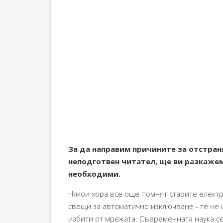
За да направим причините за отстран
неподготвен читател, ще ви разкажем
необходими.
Някои хора все още помнят старите елект
свещи за автоматично изключване - те не 
избити от мрежата. Съвременната наука се 