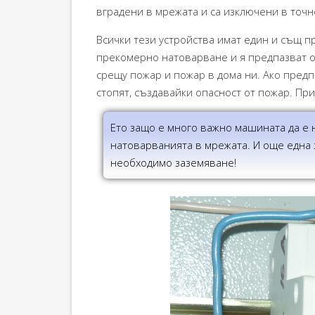
вградени в мрежата и са изключени в точн
Всички тези устройства имат един и същ п
прекомерно натоварване и я предпазват от
срещу пожар и пожар в дома ни. Ако предп
стопят, създавайки опасност от пожар. Пр
Ето защо е много важно машината да е 
натоварванията в мрежата. И още една
необходимо заземяване!