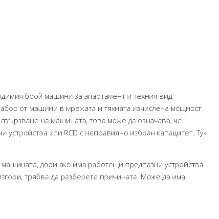
димия брой машини за апартамент и техния вид.
набор от машини в мрежата и тяхната изчислена мощност.
свързване на машината, това може да означава, че
и устройства или RCD с неправилно избран капацитет. Тук
 машината, дори ако има работещи предпазни устройства.
згори, трябва да разберете причината. Може да има