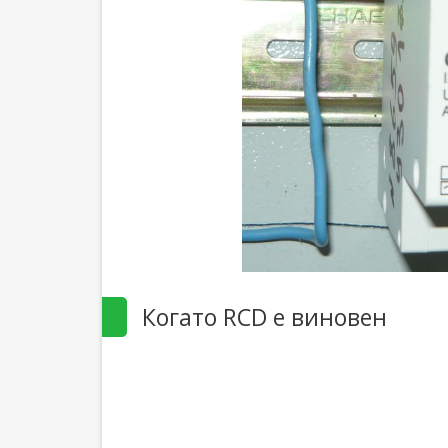
Когато RCD е виновен