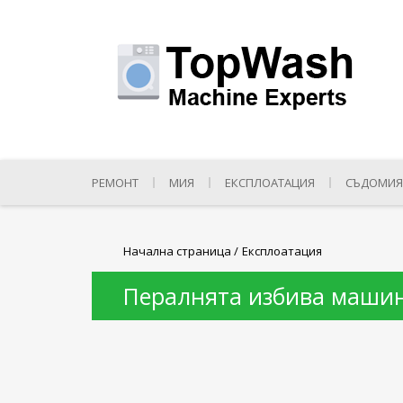
РЕМОНТ
МИЯ
ЕКСПЛОАТАЦИЯ
СЪДОМИЯ
Начална страница
/
Експлоатация
Пералнята избива машина