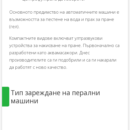
Основното предимство на автоматичните машини е
възможността за пестене на вода и прах за пране
(гел).
Компактните видове включват ултразвукови
устройства за накисване на пране. Първоначално са
разработени като аквамасажори. Днес
производителите са ги подобрили и са ги накарали
да работят с ново качество.
Тип зареждане на перални
машини