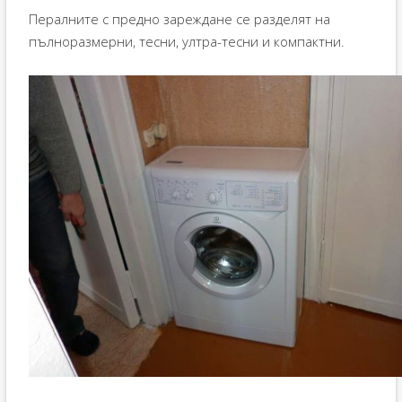
Пералните с предно зареждане се разделят на
пълноразмерни, тесни, ултра-тесни и компактни.