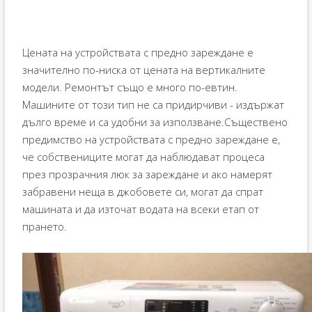
Цената на устройствата с предно зареждане е
значително по-ниска от цената на вертикалните
модели. Ремонтът също е много по-евтин.
Машините от този тип не са придирчиви - издържат
дълго време и са удобни за използване.Съществено
предимство на устройствата с предно зареждане е,
че собствениците могат да наблюдават процеса
през прозрачния люк за зареждане и ако намерят
забравени неща в джобовете си, могат да спрат
машината и да източат водата на всеки етап от
прането.