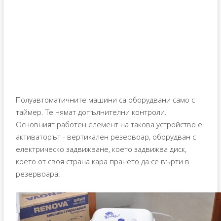
Полуавтоматичните машини са оборудвани само с
таймер. Те нямат допълнителни контроли.
Основният работен елемент на такова устройство е
активаторът - вертикален резервоар, оборудван с
електрическо задвижване, което задвижва диск,
което от своя страна кара прането да се върти в
резервоара.