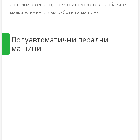
допълнителен люк, през който можете да добавяте
малки елементи към работеща машина.
Полуавтоматични перални
машини