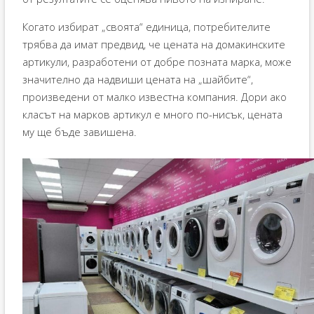
Когато избират „своята“ единица, потребителите
трябва да имат предвид, че цената на домакинските
артикули, разработени от добре позната марка, може
значително да надвиши цената на „шайбите“,
произведени от малко известна компания. Дори ако
класът на марков артикул е много по-нисък, цената
му ще бъде завишена.