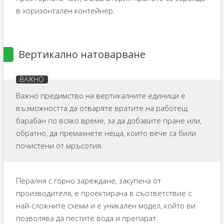
в хоризонтален контейнер.
Вертикално натоварване
Важно предимство на вертикалните единици е
възможността да отваряте вратите на работещ
барабан по всяко време, за да добавите пране или,
обратно, да премахнете неща, които вече са били
почистени от мръсотия.
Пералня с горно зареждане, закупена от
производителя, е проектирана в съответствие с
най-сложните схеми и е уникален модел, който ви
позволява да пестите вода и препарат.