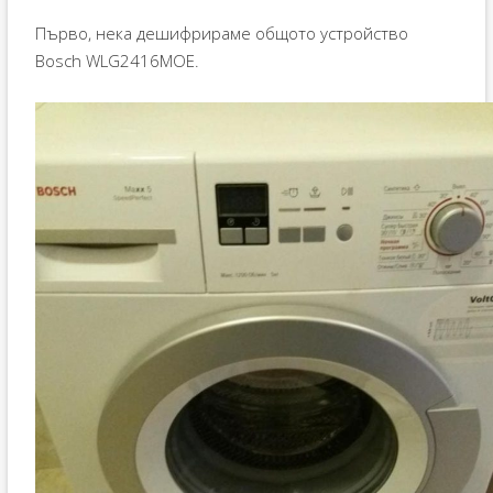
Първо, нека дешифрираме общото устройство
Bosch WLG2416MOE.