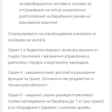
антивибрационни системи и системи за
отстраняване на петна, асиметрично
разположение на барабана и режим на
максимално въртене.
Според времето на освобождаване разликата се
основава на числата.
Серия 2 е бюджетен вариант, включва машини от
първо поколение с механично управление и
разполага с предно и вертикално зареждане.
Серия 4 – машините имат дисплей и разширени
функции за пране. Основното им предимство е
тяхната рентабилност.
Серия 6 – машини с малки размери позволяват
голямо натоварване на барабана (до 7 кг сухо пране)
и са оборудвани с барабан с уникален дизайн.