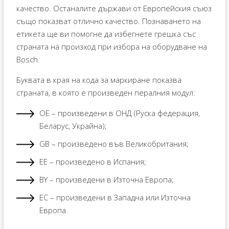
качество. Останалите държави от Европейския съюз
също показват отлично качество. Познаването на
етикета ще ви помогне да избегнете грешка със
страната на произход при избора на оборудване на
Bosch.
Буквата в края на кода за маркиране показва
страната, в която е произведен пералния модул:
OE – произведени в ОНД (Руска федерация,
Беларус, Украйна);
GB – произведено във Великобритания;
EE – произведено в Испания;
BY – произведени в Източна Европа;
ЕС – произведени в Западна или Източна
Европа.