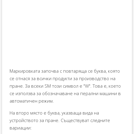
Маркировката започва с повтаряща се буква, която
се отнася за всички продукти за производство на
пране. За всеки SM този символ е "W". Това е, което
се използва за обозначаване на перални машини в
автоматичен режим.
На второ място е буква, указваща вида на
устройството за пране. Съществуват следните
вариации: