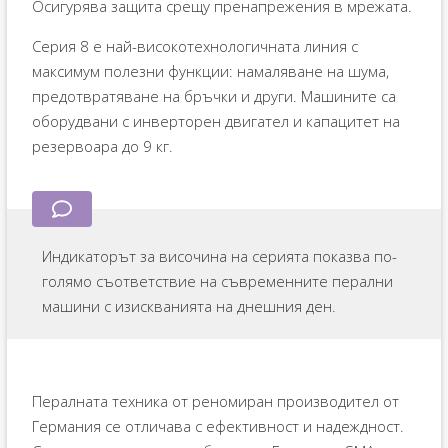
Осигурява защита срещу пренапрежения в мрежата.
Серия 8 е най-високотехнологичната линия с
максимум полезни функции: намаляване на шума,
предотвратяване на бръчки и други. Машините са
оборудвани с инверторен двигател и капацитет на
резервоара до 9 кг.
Индикаторът за височина на серията показва по-
голямо съответствие на съвременните перални
машини с изискванията на днешния ден.
Пералната техника от реномиран производител от
Германия се отличава с ефективност и надеждност.