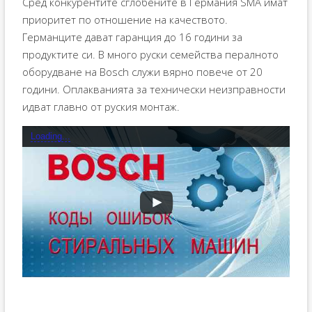
Сред конкурентите сглобените в Германия SMA имат
приоритет по отношение на качеството.
Германците дават гаранция до 16 години за
продуктите си. В много руски семейства пералното
оборудване на Bosch служи вярно повече от 20
години. Оплакванията за технически неизправности
идват главно от руския монтаж.
Loading...