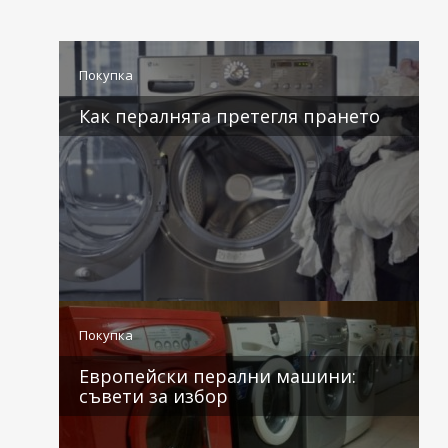
Покупка
Как пералнята претегля прането
3 коментара
Покупка
Европейски перални машини:
съвети за избор