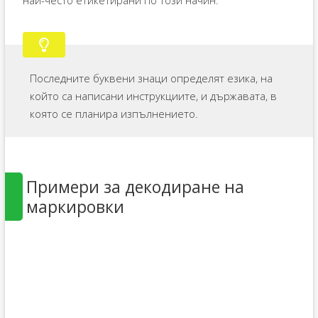
Последните буквени знаци определят езика, на
който са написани инструкциите, и държавата, в
която се планира изпълнението.
Примери за декодиране на
маркировки