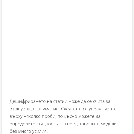
Дешифрирането на статии може да се счита за
вълнуващо занимание. След като се упражнявате
върху няколко проби, по-късно можете да
определите същността на представените модели
без много усилия.