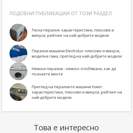
ПОДОБНИ ПУБЛИКАЦИИ ОТ ТОЗИ РАЗДЕЛ
Тясна пералня: характеристики, плюсове и
минуси, рейтинг на най-добрите модели
Перални машини Electrolux: плюсове и минуси,
моделна гама, преглед на най-добрите модели
Немски перални - немско сглобяване, как да
познаете менте
Преглед на пералните машини Haier:
характеристики, плюсове и минуси, рейтинг на
най-добрите модели
Това е интересно