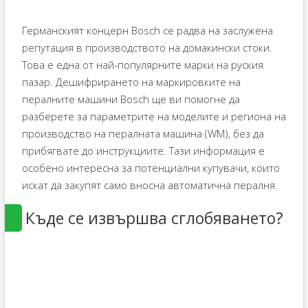
Германският концерн Bosch се радва на заслужена
репутация в производството на домакински стоки.
Това е една от най-популярните марки на руския
пазар. Дешифрирането на маркировките на
пералните машини Bosch ще ви помогне да
разберете за параметрите на моделите и региона на
производство на пералната машина (WM), без да
прибягвате до инструкциите. Тази информация е
особено интересна за потенциални купувачи, които
искат да закупят само вносна автоматична пералня.
Къде се извършва сглобяването?