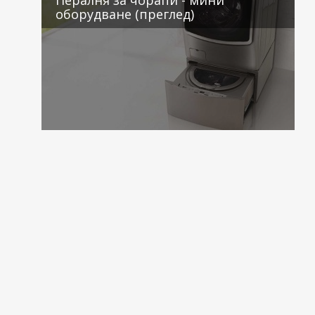
оборудване (преглед)
2 коментара