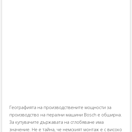
Географията на производствените мощности за
производство на перални машини Bosch е обширна.
За купувачите държавата на сглобяване има
значение. Не е тайна, че немският монтаж е с високо