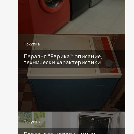
3 коментара
Покупка
Пералня "Еврика": описание,
технически характеристики
2 коментара
Покупка
Пералня за чорапи - мини