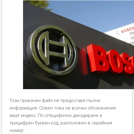
Този прикачен файл не предоставя пълна
информация. Освен това не всички обозначения
имат индекс. По-специфично декодиране е
трицифрен буквен код, разположен в серийния
номер: