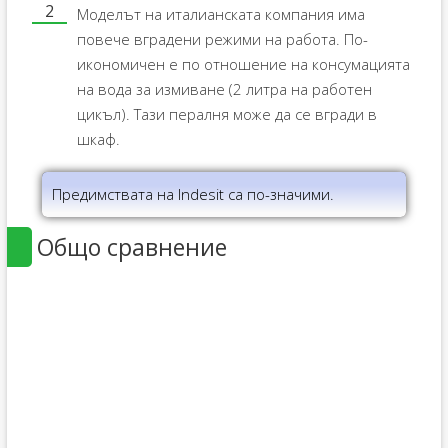
Моделът на италианската компания има
повече вградени режими на работа. По-
икономичен е по отношение на консумацията
на вода за измиване (2 литра на работен
цикъл). Тази пералня може да се вгради в
шкаф.
Предимствата на Indesit са по-значими.
Общо сравнение