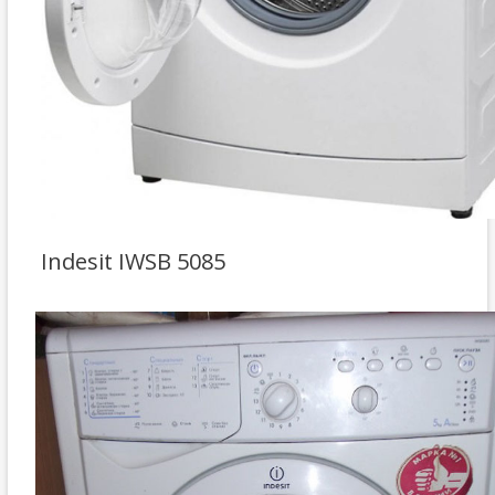
Indesit IWSB 5085