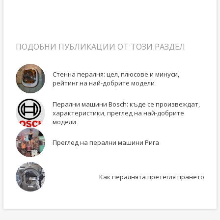
ПОДОБНИ ПУБЛИКАЦИИ ОТ ТОЗИ РАЗДЕЛ
Стенна пералня: цел, плюсове и минуси,
рейтинг на най-добрите модели
Перални машини Bosch: къде се произвеждат,
характеристики, преглед на най-добрите
модели
Преглед на перални машини Рига
Как пералнята претегля прането