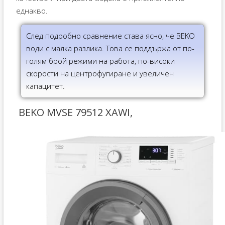
еднакво.
След подробно сравнение става ясно, че BEKO
води с малка разлика. Това се поддържа от по-
голям брой режими на работа, по-високи
скорости на центрофугиране и увеличен
капацитет.
BEKO MVSE 79512 XAWI,