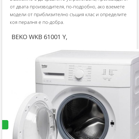
от двата производителя, по-подробно, ако вземете
модели от приблизително същия клас и определите
коя пералня е по-добра.
BEKO WKB 61001 Y,