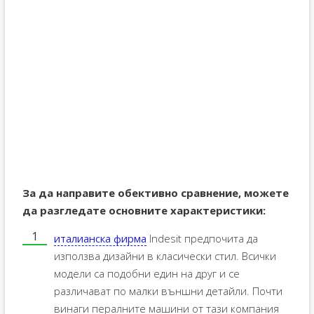
За да направите обективно сравнение, можете
да разгледате основните характеристики:
италианска фирма
Indesit предпочита да
използва дизайни в класически стил. Всички
модели са подобни един на друг и се
различават по малки външни детайли. Почти
винаги пералните машини от тази компания