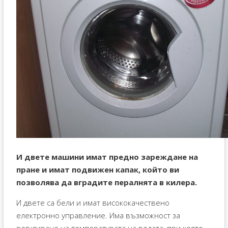
И двете машини имат предно зареждане на
пране и имат подвижен капак, който ви
позволява да вградите пералнята в килера.
И двете са бели и имат висококачествено
електронно управление. Има възможност за