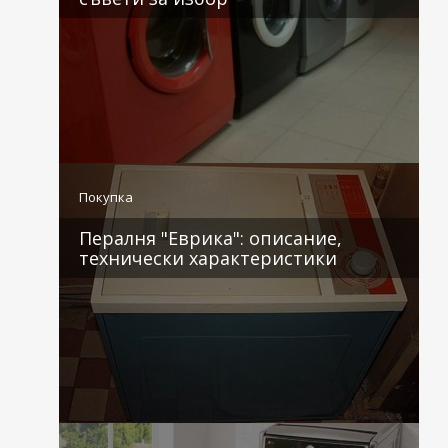
3 коментара
Покупка
Пералня "Еврика": описание,
технически характеристики
2 коментара