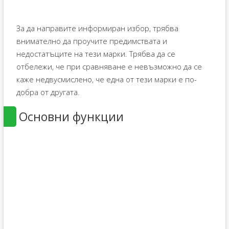
За да направите информиран избор, трябва
внимателно да проучите предимствата и
недостатъците на тези марки. Трябва да се
отбележи, че при сравняване е невъзможно да се
каже недвусмислено, че една от тези марки е по-
добра от другата.
Основни функции