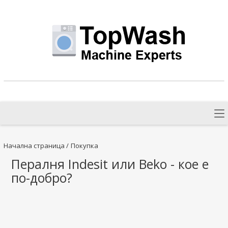
Начална страница
/
Покупка
Пералня Indesit или Beko - кое е
по-добро?