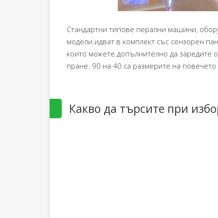
Стандартни типове перални машини, обор
модели идват в комплект със сензорен пан
които можете допълнително да заредите о
пране. 90 на 40 са размерите на повечето 
Какво да търсите при избо