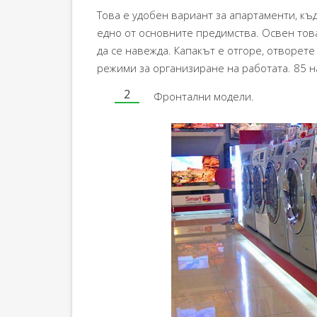
Това е удобен вариант за апартаменти, къ
едно от основните предимства. Освен това
да се навежда. Капакът е отгоре, отворете
режими за организиране на работата. 85 н
Фронтални модели.