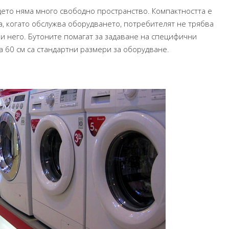
дето няма много свободно пространство. Компактността е
, когато обслужва оборудването, потребителят не трябва
 и него. Бутоните помагат за задаване на специфични
а 60 см са стандартни размери за оборудване.