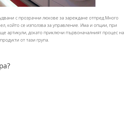
удвани с прозрачни люкове за зареждане отпред.Много
ел, който се използва за управление. Има и опции, при
ще артикули, докато приключи първоначалният процес на
продукти от тази група.
ра?