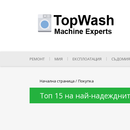
РЕМОНТ
МИЯ
ЕКСПЛОАТАЦИЯ
СЪДОМИЯ
Начална страница
/
Покупка
Топ 15 на най-надежднит