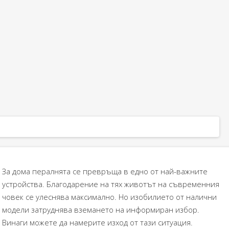
За дома пералнята се превръща в едно от най-важните
устройства. Благодарение на тях животът на съвременния
човек се улеснява максимално. Но изобилието от налични
модели затруднява вземането на информиран избор.
Винаги можете да намерите изход от тази ситуация.