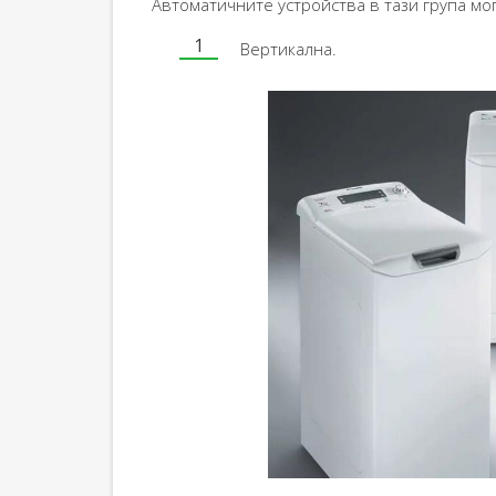
Автоматичните устройства в тази група мо
Вертикална.