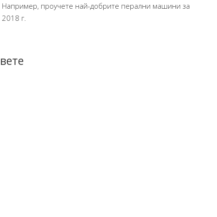
Например, проучете най-добрите перални машини за
2018 г.
вете