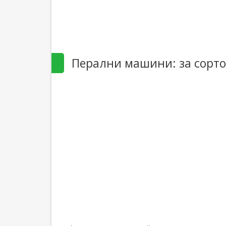
Перални машини: за сорто