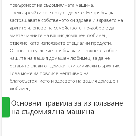
повърхност на съдомиялната машина,
прехвърляйки се върху съдовете. Не трябва да
застрашавате собственото си здраве и здравето на
другите членове на семейството, по-добре е да
миете чиниите на вашия домашен любимец
отделно, като използвате специални продукти.
Основното условие: трябва да изплакнете добре
чашите на вашия домашен любимец, за да не
оставяте следи от домакински химикали върху тях.
Това може да повлияе негативно на
благосъстоянието и здравето на вашия домашен
любимец.
Основни правила за използване
на съдомиялна машина