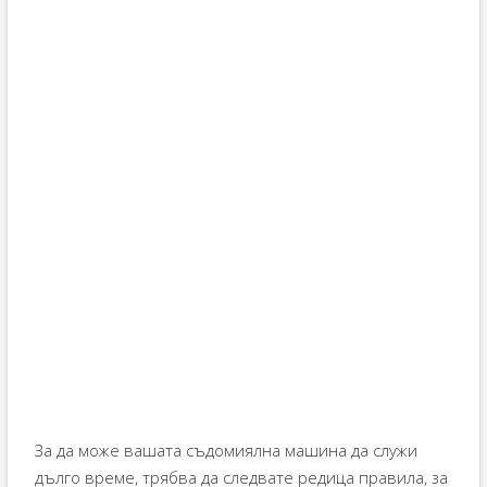
За да може вашата съдомиялна машина да служи
дълго време, трябва да следвате редица правила, за