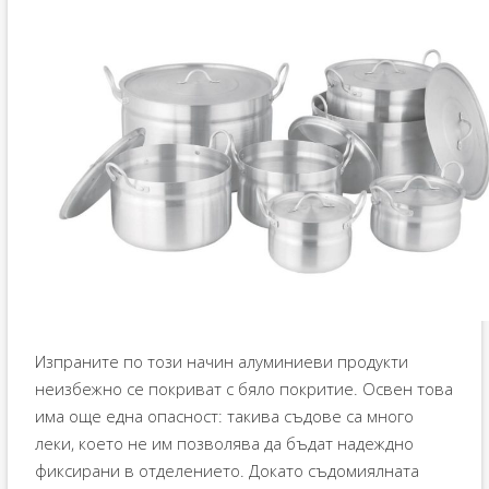
Изпраните по този начин алуминиеви продукти
неизбежно се покриват с бяло покритие. Освен това
има още една опасност: такива съдове са много
леки, което не им позволява да бъдат надеждно
фиксирани в отделението. Докато съдомиялната