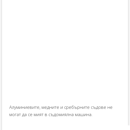
Алуминиевите, медните и сребърните съдове не
могат да се мият в съдомиялна машина.