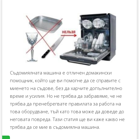
Съдомиялната машина е отличен домакински
помощник, който ще ви помогне да се справите с
миенето на съдове, без да харчите допълнително
време и усилия. Но не трябва да забравяме, че не
трябва да пренебрегвате правилата за работа на
това оборудване, тъй като това може да доведе до
неговата повреда. Тази статия ще ви каже какво не
трябва да се мие в съдомиялна машина.