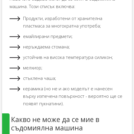
машина. Този списък включва:
Продукти, изработени от хранителна
пластмаса за многократна употреба;
емайлирани предмети;
неръждаема стомана;
устойчив на висока температура силикон;
мелхиор;
стъклена чаша;
керамика (но не и ако моделът е нанесен
върху изпечена повърхност - вероятно ще се
появят пукнатини).
Какво не може да се мие в
съдомиялна машина