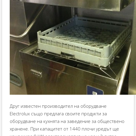
Друг известен производител на оборудване
Electrolux също предлага своите продукти за
оборудване на кухнята на заведение за обществено
хранене. При капацитет от 1440 плочи уредът ще