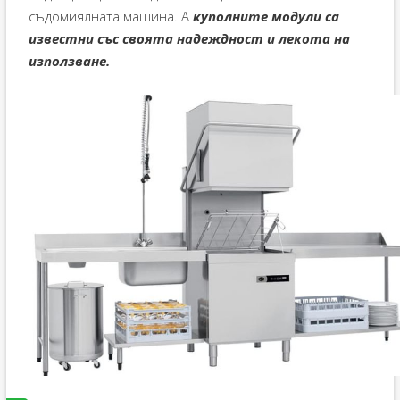
съдомиялната машина. А
куполните модули са
известни със своята надеждност и лекота на
използване.