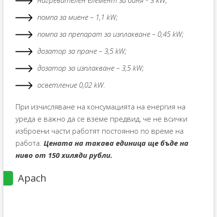
помпа за миене – 1,1 kW;
помпа за препарат за изплакване – 0,45 kW;
дозатор за пране – 3,5 kW;
дозатор за изплакване – 3,5 kW;
осветление 0,02 kW.
При изчисляване на консумацията на енергия на
уреда е важно да се вземе предвид, че не всички
изброени части работят постоянно по време на
работа.
Цената на такава единица ще бъде на
ниво от 150 хиляди рубли.
Apach