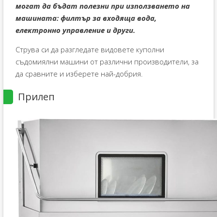
могат да бъдат полезни при използването на
машината: филтър за входяща вода,
електронно управление и други.
Струва си да разгледате видовете куполни
съдомиялни машини от различни производители, за
да сравните и изберете най-добрия.
Прилеп