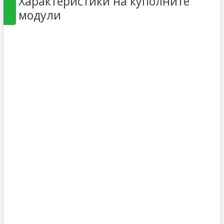
Характеристики на куполните
модули