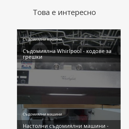
Това е интересно
Съдомиялни машини
Съдомиялна Whirlpool - кодове за
грешки
1 коментар
Съдомиялни машини
Настолни съдомиялни машини -