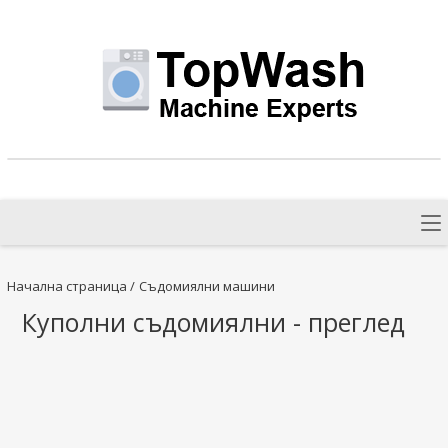
Начална страница
/
Съдомиялни машини
Куполни съдомиялни - преглед