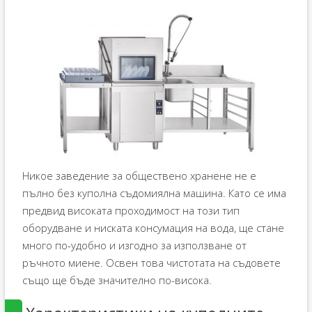
Никое заведение за обществено хранене не е
пълно без куполна съдомиялна машина. Като се има
предвид високата проходимост на този тип
оборудване и ниската консумация на вода, ще стане
много по-удобно и изгодно за използване от
ръчното миене. Освен това чистотата на съдовете
също ще бъде значително по-висока.