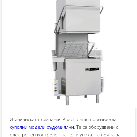
Италианската компания Apach също произвежда
куполни модели съдомиялни
. Те са оборудвани с
електронен контролен панел и уникална помпа за