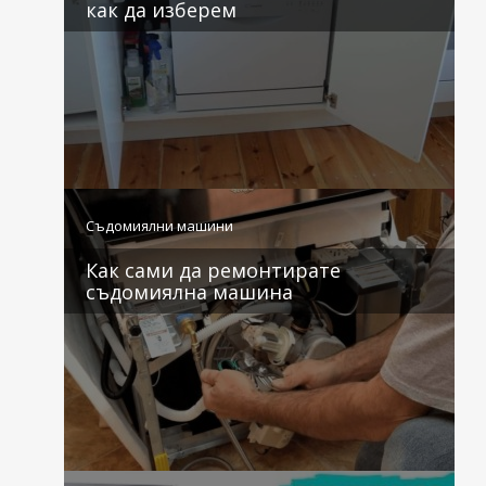
как да изберем
1 коментар
Съдомиялни машини
Как сами да ремонтирате
съдомиялна машина