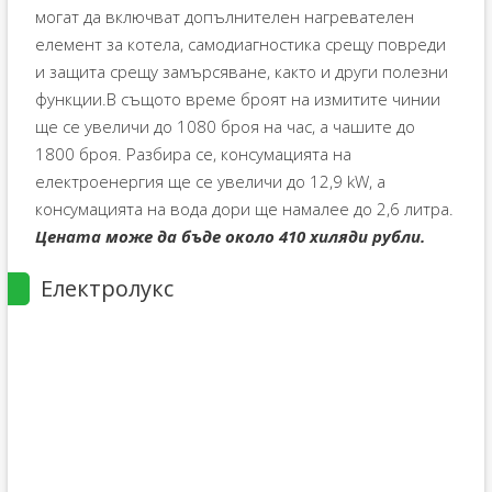
могат да включват допълнителен нагревателен
елемент за котела, самодиагностика срещу повреди
и защита срещу замърсяване, както и други полезни
функции.В същото време броят на измитите чинии
ще се увеличи до 1080 броя на час, а чашите до
1800 броя. Разбира се, консумацията на
електроенергия ще се увеличи до 12,9 kW, а
консумацията на вода дори ще намалее до 2,6 литра.
Цената може да бъде около 410 хиляди рубли.
Електролукс