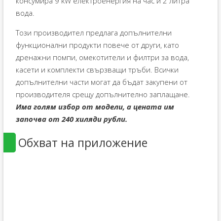
консумира 9 kW електроенергия на час и 2 литра
вода.
Този производител предлага допълнителни
функционални продукти повече от други, като
дренажни помпи, омекотители и филтри за вода,
касети и комплекти свързващи тръби. Всички
допълнителни части могат да бъдат закупени от
производителя срещу допълнително заплащане.
Има голям избор от модели, а цената им
започва от 240 хиляди рубли.
Обхват на приложение