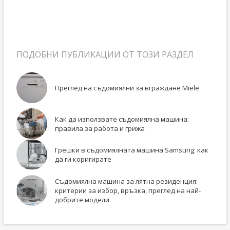
ПОДОБНИ ПУБЛИКАЦИИ ОТ ТОЗИ РАЗДЕЛ
Преглед на съдомиялни за вграждане Miele
Как да използвате съдомиялна машина:
правила за работа и грижа
Грешки в съдомиялната машина Samsung: как
да ги коригирате
Съдомиялна машина за лятна резиденция:
критерии за избор, връзка, преглед на най-
добрите модели