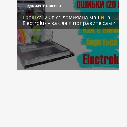
1 коментар
Съдомиялни машини
Грешка i20 в съдомиялна машина
Electrolux - как да я поправите сами
1 коментар