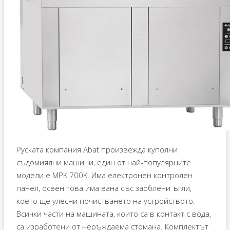
Руската компания Abat произвежда куполни
съдомиялни машини, един от най-популярните
модели е MPK 700K. Има електронен контролен
панел, освен това има вана със заоблени ъгли,
което ще улесни почистването на устройството.
Всички части на машината, които са в контакт с вода,
са изработени от неръждаема стомана. Комплектът