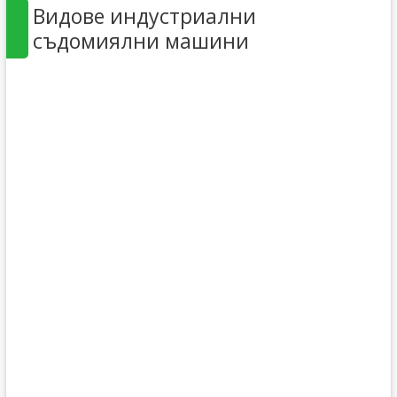
Видове индустриални
съдомиялни машини