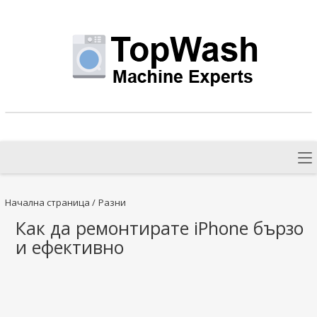
Начална страница
/
Разни
Как да ремонтирате iPhone бързо
и ефективно