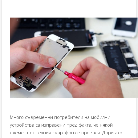
Много съвременни потребители на мобилни
устройства са изправени пред факта, че някой
елемент от техния смартфон се проваля. Дори ако