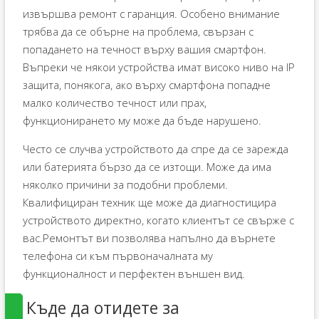
извършва ремонт с гаранция. Особено внимание
трябва да се обърне на проблема, свързан с
попадането на течност върху вашия смартфон.
Въпреки че някои устройства имат високо ниво на IP
защита, понякога, ако върху смартфона попадне
малко количество течност или прах,
функционирането му може да бъде нарушено.
Често се случва устройството да спре да се зарежда
или батерията бързо да се изтощи. Може да има
няколко причини за подобни проблеми.
Квалифициран техник ще може да диагностицира
устройството директно, когато клиентът се свърже с
вас.Ремонтът ви позволява напълно да върнете
телефона си към първоначалната му
функционалност и перфектен външен вид.
Къде да отидете за