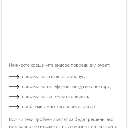
Най-често срещаните видове повреди включват:
повреда на стъкло или корпус;
повреда на телефонни гнезда и конектори;
повреда на системната обвивка;
проблеми с високоговорители и др.
Всички тези проблеми могат да бъдат решени, ако
незабавно се свържете със сервизен център, който