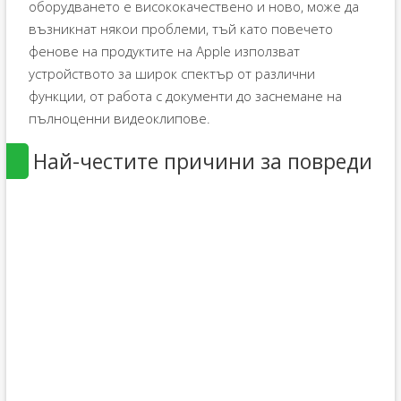
оборудването е висококачествено и ново, може да
възникнат някои проблеми, тъй като повечето
фенове на продуктите на Apple използват
устройството за широк спектър от различни
функции, от работа с документи до заснемане на
пълноценни видеоклипове.
Най-честите причини за повреди