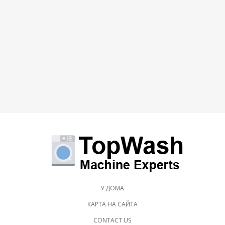
У ДОМА
КАРТА НА САЙТА
CONTACT US