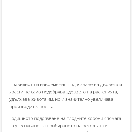
Правилното и навременно подрязване на дървета и
храсти не само подобрява здравето на растенията,
удължава живота им, но и значително увеличава
производителността.
Годишното подрязване на плодните корони спомага
за улесняване на прибирането на реколтата и