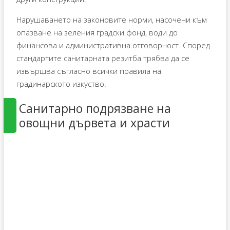
Нарушаването на законовите норми, насочени към
опазване на зеления градски фонд, води до
финансова и административна отговорност. Според
стандартите санитарната резитба трябва да се
извършва съгласно всички правила на
градинарското изкуство.
Санитарно подрязване на
овощни дървета и храсти