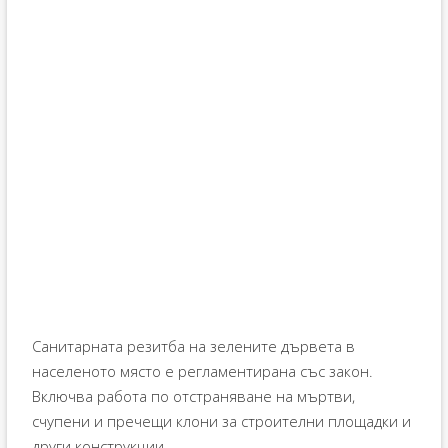
Санитарната резитба на зелените дървета в
населеното място е регламентирана със закон.
Включва работа по отстраняване на мъртви,
счупени и пречещи клони за строителни площадки и
други конструкции.