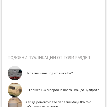
ПОДОБНИ ПУБЛИКАЦИИ ОТ ТОЗИ РАЗДЕЛ
Пералня Samsung - грешка he2
Грешка F04 в пералня Bosch - как да нулирате
Как да ремонтирате пералня Malyutka със
собствените си ръце