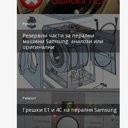
4 коментара
Ремонт
Резервни части за перални
машини Samsung: аналози или
оригинални
3 коментара
Ремонт
Грешки E1 и 4C на пералня Samsung