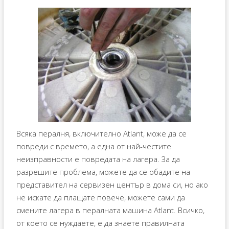
Всяка пералня, включително Atlant, може да се
повреди с времето, а една от най-честите
неизправности е повредата на лагера. За да
разрешите проблема, можете да се обадите на
представител на сервизен център в дома си, но ако
не искате да плащате повече, можете сами да
смените лагера в пералната машина Atlant. Всичко,
от което се нуждаете, е да знаете правилната