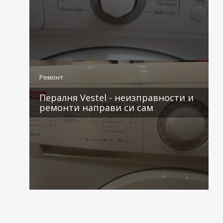
2 коментара
Ремонт
Пералня Vestel - неизправности и
ремонти направи си сам
2 коментара