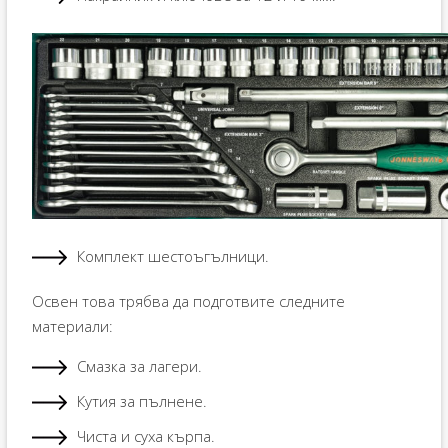
Комплект шестоъгълници.
Освен това трябва да подготвите следните
материали:
Смазка за лагери.
Кутия за пълнене.
Чиста и суха кърпа.