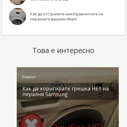
Как да отстраните неизправностите на
пералните машини Atlant
Това е интересно
Ремонт
Как да коригирате грешка HE1 на
пералня Samsung