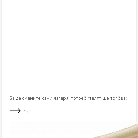
За да смените сами лагера, потребителят ще трябва:
Чук.