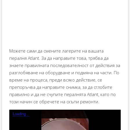
Можете сами да смените лагерите на вашата
пералня Atlant. За да направите това, трябва да
знаете правилната последователност от действия за
разглобяване на оборудване и подмяна на части. По
време на процеса, преди всяко действие, се
препоръчва да направите снимка, за да сглобите
правилно и да не счупите пералнята Atlant, като по
този начин се обречете на скъпи ремонти.
Loading...