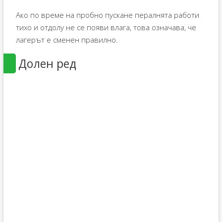
Ако по време на пробно пускане пералнята работи
тихо и отдолу не се появи влага, това означава, че
лагерът е сменен правилно.
Долен ред