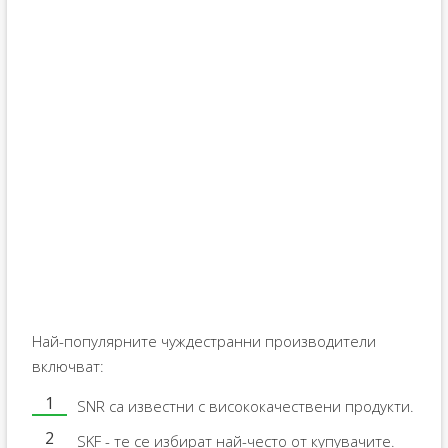
Най-популярните чуждестранни производители
включват:
SNR са известни с висококачествени продукти.
SKF - те се избират най-често от купувачите.