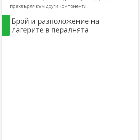
прехвърля към други компоненти.
Брой и разположение на
лагерите в пералнята