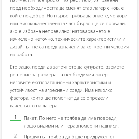
пред необходимостта да сменят стар лагер с нов, е
кой е по-добър. Но първо трябва да знаете, че дори
най-висококачествената част бързо ще се провали,
ако е избрана неправилно: натоварването е
изчислено неточно, техническите характеристики и
дизайнът не са предназначени за конкретни условия
на работа.
Ето защо, преди да започнете да купувате, вземете
решение за размера на необходимия лагер,
неговите експлоатационни характеристики и
устойчивост на агресивни среди. Има няколко
фактора, които ще помогнат да се определи
качеството на лагера:
Пакет. По него не трябва да има повреди,
лошо видими или неравномерни надписи.
Продуктът трябва да бъде придружен от