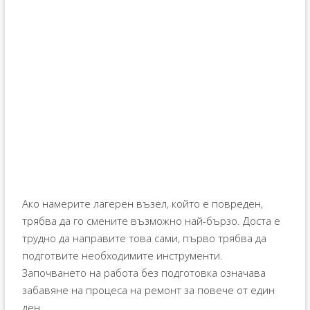
Ако намерите лагерен възел, който е повреден,
трябва да го смените възможно най-бързо. Доста е
трудно да направите това сами, първо трябва да
подготвите необходимите инструменти.
Започването на работа без подготовка означава
забавяне на процеса на ремонт за повече от един
ден.