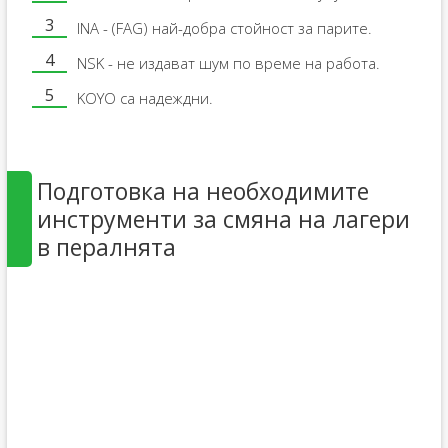
INA - (FAG) най-добра стойност за парите.
NSK - не издават шум по време на работа.
KOYO са надеждни.
Подготовка на необходимите
инструменти за смяна на лагери
в пералнята