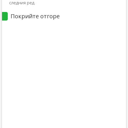
следния ред.
Покрийте отгоре