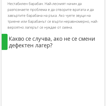
Нестабилен барабан. Най-лесният начин да
разпознаете проблема е да отворите вратата и да
завъртите барабана на ръка. Ако чуете звуци на
триене или барабанът се върти неравномерно, най-
вероятно лагерът се нуждае от смяна.
Какво се случва, ако не се смени
дефектен лагер?