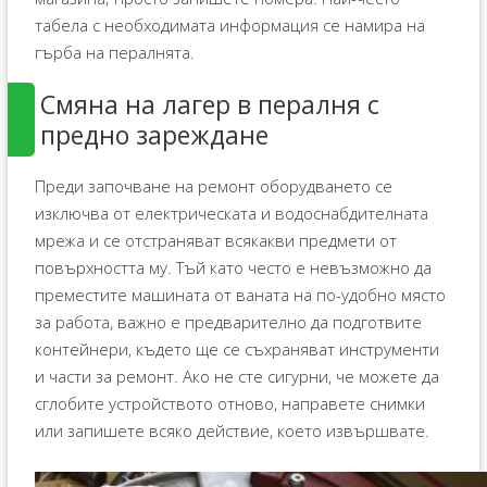
табела с необходимата информация се намира на
гърба на пералнята.
Смяна на лагер в пералня с
предно зареждане
Преди започване на ремонт оборудването се
изключва от електрическата и водоснабдителната
мрежа и се отстраняват всякакви предмети от
повърхността му. Тъй като често е невъзможно да
преместите машината от ваната на по-удобно място
за работа, важно е предварително да подготвите
контейнери, където ще се съхраняват инструменти
и части за ремонт. Ако не сте сигурни, че можете да
сглобите устройството отново, направете снимки
или запишете всяко действие, което извършвате.