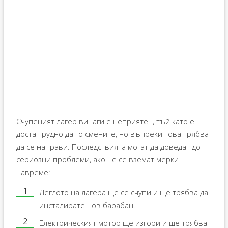
Счупеният лагер винаги е неприятен, тъй като е
доста трудно да го смените, но въпреки това трябва
да се направи. Последствията могат да доведат до
сериозни проблеми, ако не се вземат мерки
навреме:
Леглото на лагера ще се счупи и ще трябва да
инсталирате нов барабан.
Електрическият мотор ще изгори и ще трябва