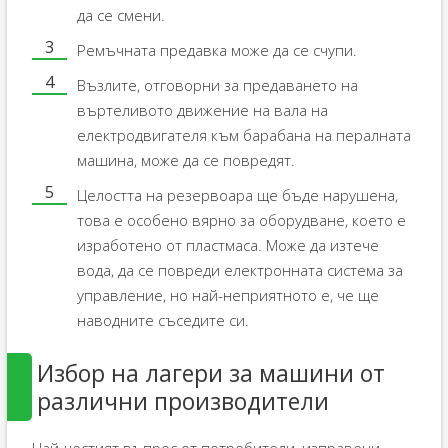
да се смени.
Ремъчната предавка може да се счупи.
Възлите, отговорни за предаването на
въртеливото движение на вала на
електродвигателя към барабана на пералната
машина, може да се повредят.
Целостта на резервоара ще бъде нарушена,
това е особено вярно за оборудване, което е
изработено от пластмаса. Може да изтече
вода, да се повреди електронната система за
управление, но най-неприятното е, че ще
наводните съседите си.
Избор на лагери за машини от
различни производители
Най-честият въпрос от потребители, изправени