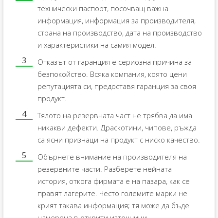
технически паспорт, посочващ важна
информация, информация за производителя,
страна на производство, дата на производство
и характеристики на самия модел.
Отказът от гаранция е сериозна причина за
безпокойство. Всяка компания, която цени
репутацията си, предоставя гаранция за своя
продукт.
Тялото на резервната част не трябва да има
никакви дефекти. Драскотини, чипове, ръжда
са ясни признаци на продукт с ниско качество.
Обърнете внимание на производителя на
резервните части. Разберете нейната
история, откога фирмата е на пазара, как се
правят лагерите. Често големите марки не
крият такава информация; тя може да бъде
намерена в открити източници.