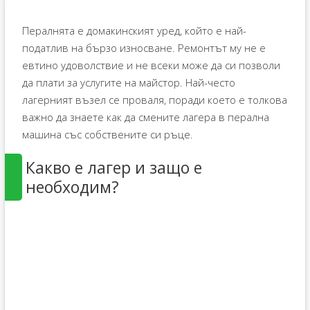
Пералнята е домакинският уред, който е най-
податлив на бързо износване. Ремонтът му не е
евтино удоволствие и не всеки може да си позволи
да плати за услугите на майстор. Най-често
лагерният възел се проваля, поради което е толкова
важно да знаете как да смените лагера в перална
машина със собствените си ръце.
Какво е лагер и защо е
необходим?