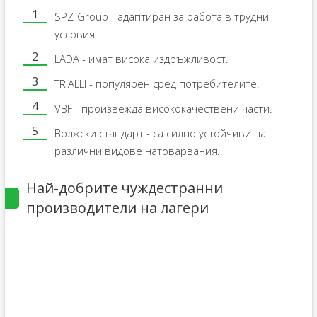
SPZ-Group - адаптиран за работа в трудни
условия.
LADA - имат висока издръжливост.
TRIALLI - популярен сред потребителите.
VBF - произвежда висококачествени части.
Волжски стандарт - са силно устойчиви на
различни видове натоварвания.
Най-добрите чуждестранни
производители на лагери