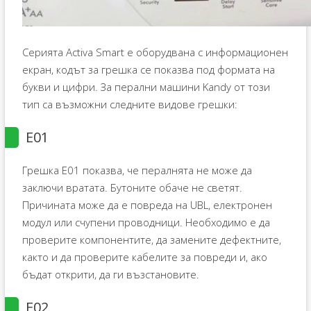
Серията Activa Smart е оборудвана с информационен
екран, кодът за грешка се показва под формата на
букви и цифри. За перални машини Kandy от този
тип са възможни следните видове грешки:
E01
Грешка E01 показва, че пералнята не може да
заключи вратата. Бутоните обаче не светят.
Причината може да е повреда на UBL, електронен
модул или счупени проводници. Необходимо е да
проверите компонентите, да замените дефектните,
както и да проверите кабелите за повреди и, ако
бъдат открити, да ги възстановите.
E02