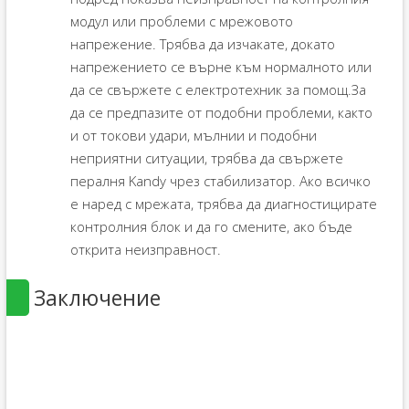
модул или проблеми с мрежовото
напрежение. Трябва да изчакате, докато
напрежението се върне към нормалното или
да се свържете с електротехник за помощ.За
да се предпазите от подобни проблеми, както
и от токови удари, мълнии и подобни
неприятни ситуации, трябва да свържете
пералня Kandy чрез стабилизатор. Ако всичко
е наред с мрежата, трябва да диагностицирате
контролния блок и да го смените, ако бъде
открита неизправност.
Заключение