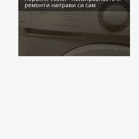
ремонти направи си сам
2 коментара