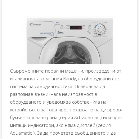
Съвременните перални машини, произведени от
италианската компания Kandy, са оборудвани със
система за самодиагностика. Позволява да
разпознае възникнала неизправност в
оборудването и уведомява собственика на
устройството за това чрез показване на цифрово-
буквен код на екрана (серия Activa Smart) или чрез
мигащи индикатори, ако няма дисплей (серия
Aquamatic ). За да прочетете съобщението и да