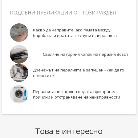
ПОДОБНИ ПУБЛИКАЦИИ ОТ ТОЗИ РАЗДЕЛ
Какво да направите, ако гумата между
барабана и вратата се счупи в пералнята
Сваляне на горния капак на пералня Bosch
Дренажът на пералнята е запушен - как да го
почистите
Пералнята не загрява водата при пране:
причини и отстраняване на неизправности
Това е интересно