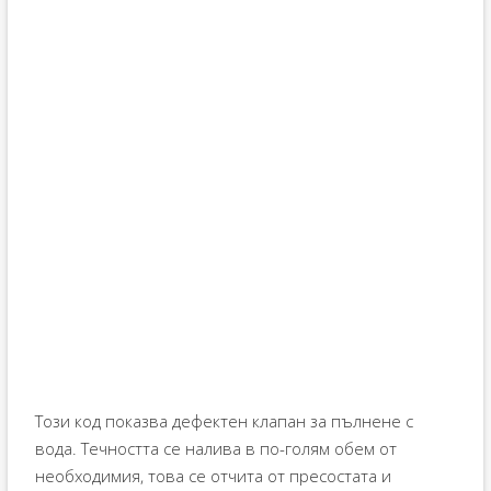
Този код показва дефектен клапан за пълнене с
вода. Течността се налива в по-голям обем от
необходимия, това се отчита от пресостата и