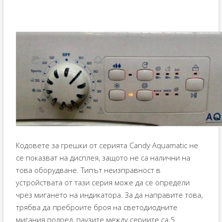
Кодовете за грешки от серията Candy Aquamatic не
се показват на дисплея, защото не са налични на
това оборудване. Типът неизправност в
устройствата от тази серия може да се определи
чрез мигането на индикатора. За да направите това,
трябва да преброите броя на светодиодните
мигания подред, паузите между сериите са 5