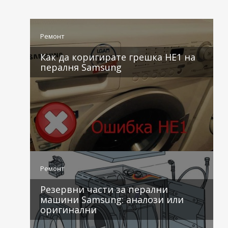
Ремонт
Как да коригирате грешка HE1 на
пералня Samsung
4 коментара
Ремонт
Резервни части за перални
машини Samsung: аналози или
оригинални