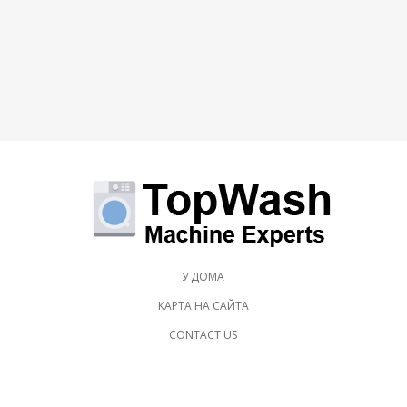
У ДОМА
КАРТА НА САЙТА
CONTACT US