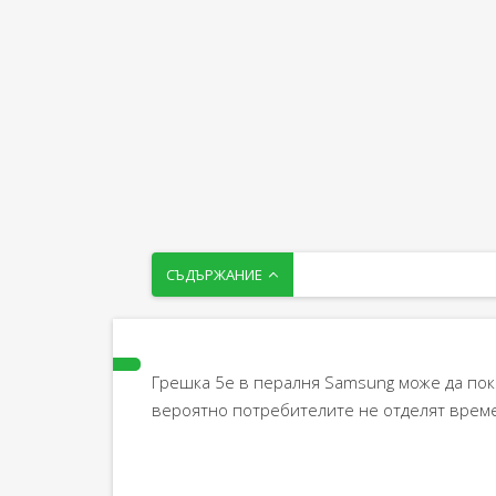
СЪДЪРЖАНИЕ
Грешка 5e в пералня Samsung може да пок
вероятно потребителите не отделят време 