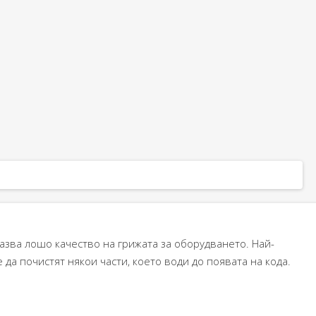
азва лошо качество на грижата за оборудването. Най-
да почистят някои части, което води до появата на кода.