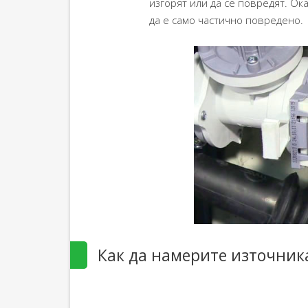
изгорят или да се повредят. О
да е само частично повредено.
Как да намерите източник