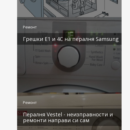
3 коментара
Ремонт
Грешки E1 и 4C на пералня Samsung
2 коментара
Ремонт
Пералня Vestel - неизправности и
ремонти направи си сам