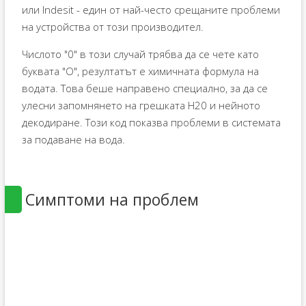
или Indesit - един от най-често срещаните проблеми
на устройства от този производител.
Числото "0" в този случай трябва да се чете като
буквата "O", резултатът е химичната формула на
водата. Това беше направено специално, за да се
улесни запомнянето на грешката H20 и нейното
декодиране. Този код показва проблеми в системата
за подаване на вода.
Симптоми на проблем