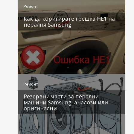
Ремонт
Как да коригирате грешка HE1 на
пералня Samsung
4 коментара
Ремонт
Резервни части за перални
машини Samsung: аналози или
оригинални