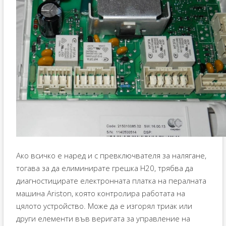
Ако всичко е наред и с превключвателя за налягане,
тогава за да елиминирате грешка H20, трябва да
диагностицирате електронната платка на пералната
машина Ariston, която контролира работата на
цялото устройство. Може да е изгорял триак или
други елементи във веригата за управление на