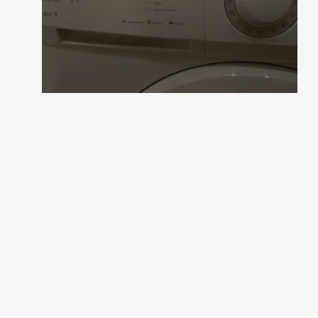
2 коментара