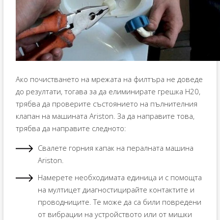
Ако почистването на мрежата на филтъра не доведе
до резултати, тогава за да елиминирате грешка H20,
трябва да проверите състоянието на пълнителния
клапан на машината Ariston. За да направите това,
трябва да направите следното:
Свалете горния капак на пералната машина
Ariston.
Намерете необходимата единица и с помощта
на мултицет диагностицирайте контактите и
проводниците. Те може да са били повредени
от вибрации на устройството или от мишки