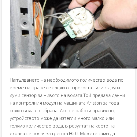
Напълването на необходимото количество вода по
време на пране се следи от пресостат или с други
думи сензор за нивото на водата.Той предава данни
на контролния модул на машината Ariston за това
колко вода е събрана. Ако не работи правилно,
устройството може да изтегли много малко или
голямо количество вода, в резултат на което на
екрана се появява грешка H20. Можете сами да