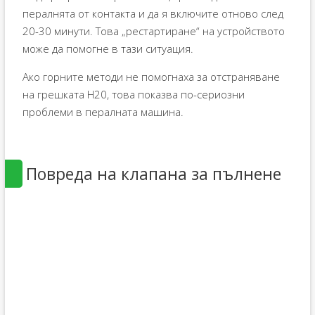
пералнята от контакта и да я включите отново след
20-30 минути. Това „рестартиране“ на устройството
може да помогне в тази ситуация.
Ако горните методи не помогнаха за отстраняване
на грешката H20, това показва по-сериозни
проблеми в пералната машина.
Повреда на клапана за пълнене