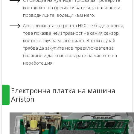
контактите на превключвателя за налягане и
проводниците, водещи към него.
Ако причината за грешка H20 не бъде открита,
това показва неизправност на самия сензор,
което се случва много рядко. В този случай
трябва да закупите нов превключвател за
налягане и да го инсталирате на мястото на
неработещия.
Електронна платка на машина
Ariston