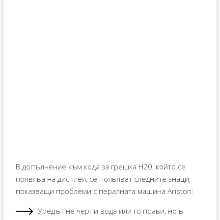
В допълнение към кода за грешка H20, който се
появява на дисплея, се появяват следните знаци,
показващи проблеми с пералната машина Ariston:
Уредът не черпи вода или го прави, но в