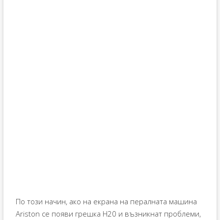
По този начин, ако на екрана на пералната машина
Ariston се появи грешка H20 и възникнат проблеми,