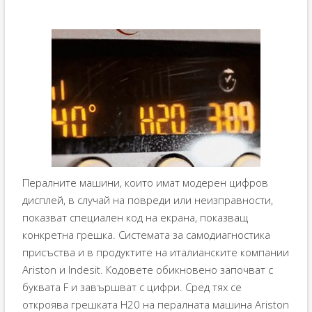
Пералните машини, които имат модерен цифров
дисплей, в случай на повреди или неизправности,
показват специален код на екрана, показващ
конкретна грешка. Системата за самодиагностика
присъства и в продуктите на италианските компании
Ariston и Indesit. Кодовете обикновено започват с
буквата F и завършват с цифри. Сред тях се
откроява грешката H20 на пералната машина Ariston