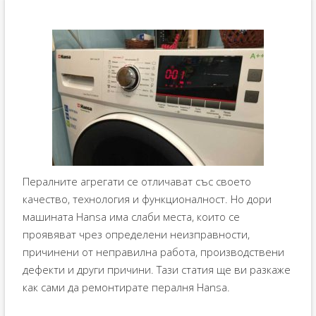
Пералните агрегати се отличават със своето
качество, технология и функционалност. Но дори
машината Hansa има слаби места, които се
проявяват чрез определени неизправности,
причинени от неправилна работа, производствени
дефекти и други причини. Тази статия ще ви разкаже
как сами да ремонтирате пералня Hansa.