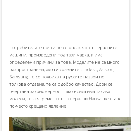
Потребителите почти не се оплакват от пералните
машини, произведени под тази марка, и има
определени причини за това. Моделите не са много
разпространени, ако ги сравните с Indesit, Ariston,
Samsung, те се появиха на руските пазари не
толкова отдавна, те са с добро качество. Дори се
очертава закономерност - ако всеки има такива
модели, тогава ремонтът на перални Hansa ще стане
по-често срещано явление.