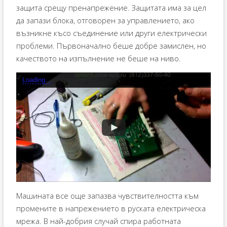
защита срещу пренапрежение. Защитата има за цел
да запази блока, отговорен за управлението, ако
възникне късо съединение или други електрически
проблеми. Първоначално беше добре замислен, но
качеството на изпълнение не беше на ниво.
Loading...
Машината все още запазва чувствителността към
промените в напрежението в руската електрическа
мрежа. В най-добрия случай спира работната