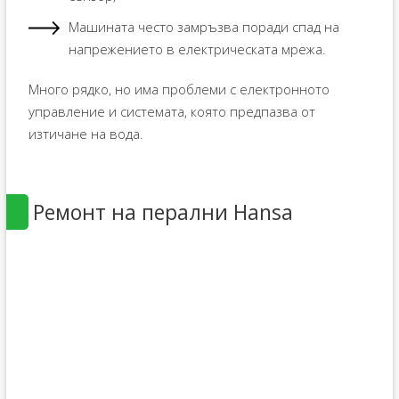
Машината често замръзва поради спад на
напрежението в електрическата мрежа.
Много рядко, но има проблеми с електронното
управление и системата, която предпазва от
изтичане на вода.
Ремонт на перални Hansa