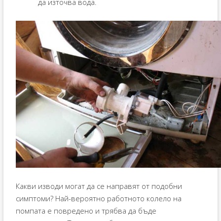
да източва вода.
Какви изводи могат да се направят от подобни
симптоми? Най-вероятно работното колело на
помпата е повредено и трябва да бъде