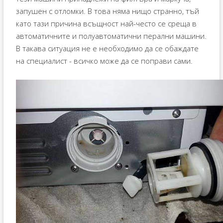
запушен с отломки. В това няма нищо странно, тъй
като тази причина всъщност най-често се среща в
автоматичните и полуавтоматични перални машини.
В такава ситуация не е необходимо да се обаждате
на специалист - всичко може да се поправи сами.