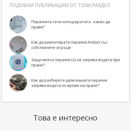
ПОДОБНИ ПУБЛИКАЦИИ ОТ ТОЗИ РАЗДЕЛ
Пералнята тече изпод вратата - какво да
правя?
Как да ремонтирате пералня Ariston със
собствените си ръце
Защо моята пералня LG не загрява водата при
пране?
Как да разберете дали вашата пералня
загрява водата по време на пране?
Това е интересно