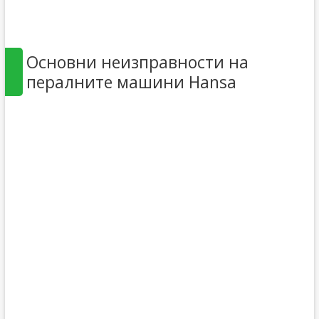
Основни неизправности на
пералните машини Hansa