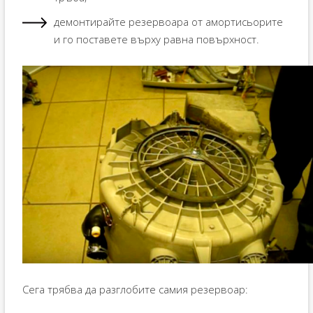
демонтирайте резервоара от амортисьорите
и го поставете върху равна повърхност.
Сега трябва да разглобите самия резервоар: