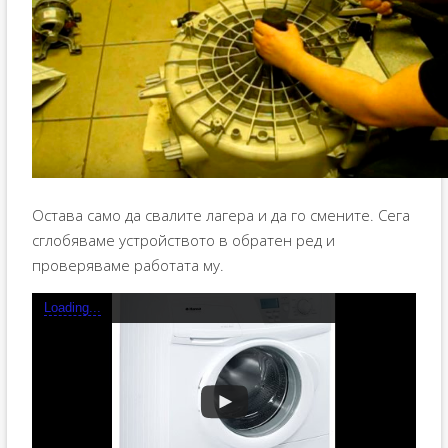
Остава само да свалите лагера и да го смените. Сега
сглобяваме устройството в обратен ред и
проверяваме работата му.
Loading...