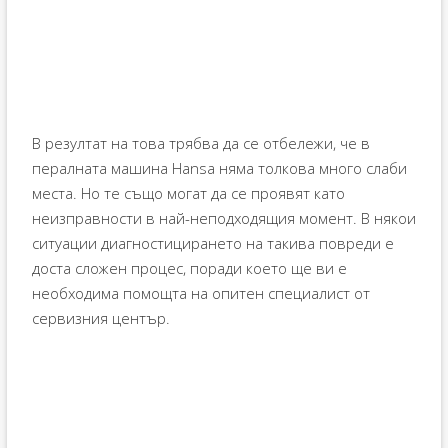
В резултат на това трябва да се отбележи, че в
пералната машина Hansa няма толкова много слаби
места. Но те също могат да се проявят като
неизправности в най-неподходящия момент. В някои
ситуации диагностицирането на такива повреди е
доста сложен процес, поради което ще ви е
необходима помощта на опитен специалист от
сервизния център.