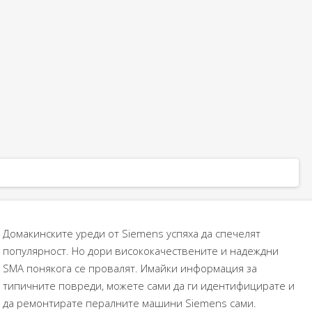
Домакинските уреди от Siemens успяха да спечелят
популярност. Но дори висококачествените и надеждни
SMA понякога се провалят. Имайки информация за
типичните повреди, можете сами да ги идентифицирате и
да ремонтирате пералните машини Siemens сами.