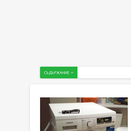
СЪДЪРЖАНИЕ