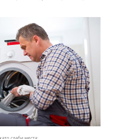
ато слаби места: