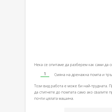
Нека се опитаме да разберем как сами да с
Смяна на дренажна помпа и тръ
Този вид работа е може би най-трудната. 
да стигнете до помпата само ако свалите п
почти цялата машина.