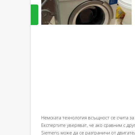
Немската технология всъщност се счита з
Експертите уверяват, че ако сравним с др
Siemens може да се разграничи от двигате