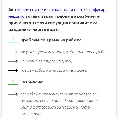
Ако
Машината не източва вода и не центрофугира
нещата,
тогава първо трябва да разберете
причината. В тази ситуация причините са
разделени на два вида:
Проблем по време на работа:
запушен дренажен маркуч, филтър или тръба;
неправилно свързан маркуч;
Грешен избор на програма за пране.
Разбиване:
повреда на превключвателя за налягане -
сензорът за ниво на водата в машината,
който е отговорен за навременното
източване;