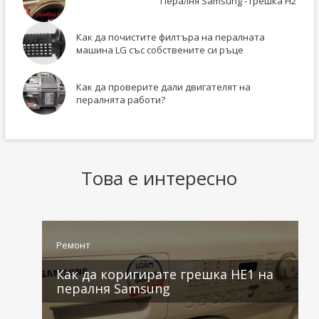
Пералня Samsung - грешка H2
Как да почистите филтъра на пералната
машина LG със собствените си ръце
Как да проверите дали двигателят на
пералнята работи?
Това е интересно
Ремонт
Как да коригирате грешка HE1 на
пералня Samsung