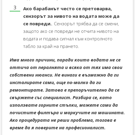
Ако барабанът често се претоварва,
сензорът за нивото на водата може да
се повреди.
. Сензорът трябва да се смени,
защото ако се повреди не отчита нивото на
водата и подава сигнал към контролното
табло за край на прането.
Има много причини, поради които водата не се
оттича от пералнята и всяка от тях има свои
собствени нюанси. Не винаги е възможно да ги
инсталирате сами, още по-малко да ги
ремонтирате. Затова е препоръчително да се
свържете със специалист. Разбира се, като
използвате горните стъпки, можете сами да
почистите филтъра и маркучите на машината.
Ако процедурата не реши проблема, тогава е
време да я поверите на професионалист.