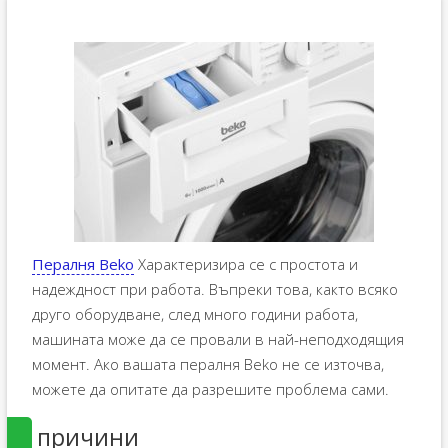
Пералня Beko
Характеризира се с простота и
надеждност при работа. Въпреки това, както всяко
друго оборудване, след много години работа,
машината може да се провали в най-неподходящия
момент. Ако вашата пералня Beko не се източва,
можете да опитате да разрешите проблема сами.
причини