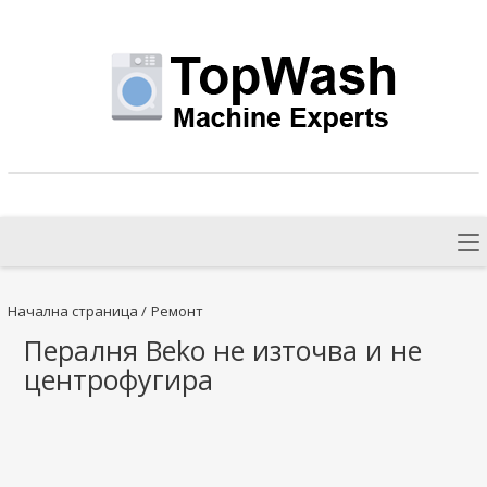
Начална страница
/
Ремонт
Пералня Beko не източва и не
центрофугира