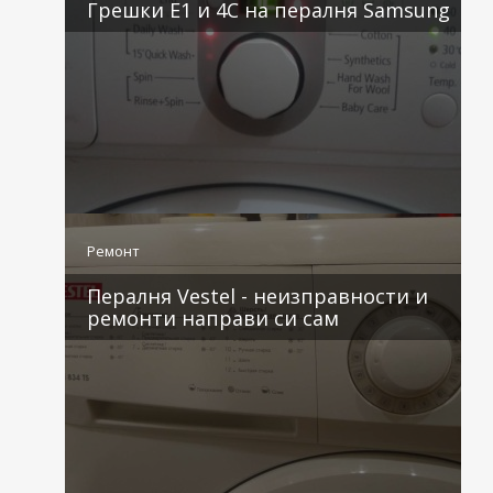
Грешки E1 и 4C на пералня Samsung
2 коментара
Ремонт
Пералня Vestel - неизправности и
ремонти направи си сам