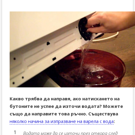
Какво трябва да направя, ако натискането на
бутоните не успее да източи водата? Можете
също да направите това ръчно. Съществува
няколко начина за изпразване на варела с вода
:
Водата може да се източи през отвора след