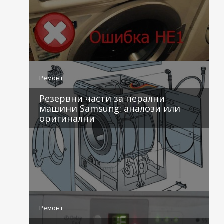
4 коментара
Ремонт
Резервни части за перални
машини Samsung: аналози или
оригинални
3 коментара
Ремонт