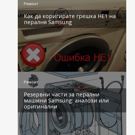
Ремонт
Как да коригирате грешка HE1 на
пералня Samsung
4 коментара
Ремонт
Резервни части за перални
машини Samsung: аналози или
оригинални