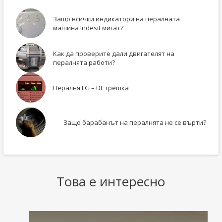
Защо всички индикатори на пералната
машина Indesit мигат?
Как да проверите дали двигателят на
пералнята работи?
Пералня LG – DE грешка
Защо барабанът на пералнята не се върти?
Това е интересно