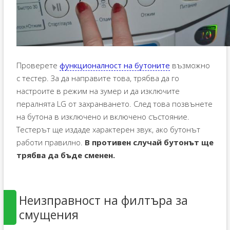
Проверете
функционалност на бутоните
възможно
с тестер. За да направите това, трябва да го
настроите в режим на зумер и да изключите
пералнята LG от захранването. След това позвънете
на бутона в изключено и включено състояние.
Тестерът ще издаде характерен звук, ако бутонът
работи правилно.
В противен случай бутонът ще
трябва да бъде сменен.
Неизправност на филтъра за
смущения