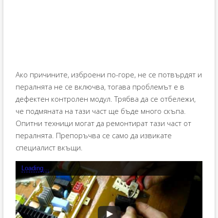
Ако причините, изброени по-горе, не се потвърдят и
пералнята не се включва, тогава проблемът е в
дефектен контролен модул. Трябва да се отбележи,
че подмяната на тази част ще бъде много скъпа.
Опитни техници могат да ремонтират тази част от
пералнята. Препоръчва се само да извикате
специалист вкъщи.
Loading...