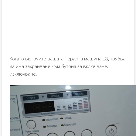
Когато включите вашата перална машина LG, трябва
да има захранване към бутона за включване/
изключване.