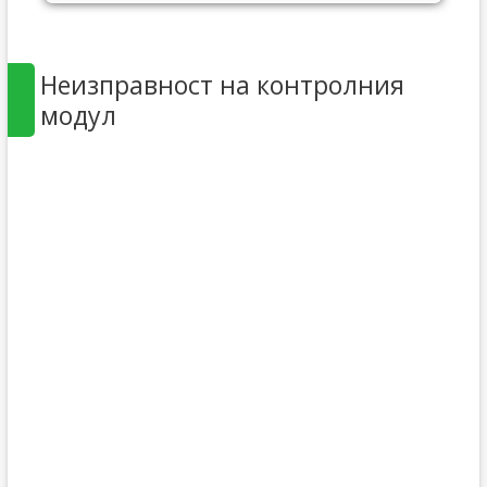
Неизправност на контролния
модул