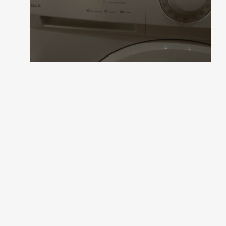
2 коментара