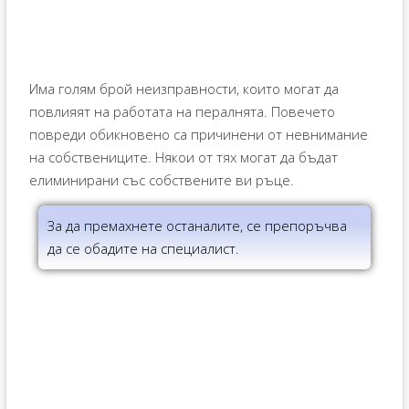
Има голям брой неизправности, които могат да
повлияят на работата на пералнята. Повечето
повреди обикновено са причинени от невнимание
на собствениците. Някои от тях могат да бъдат
елиминирани със собствените ви ръце.
За да премахнете останалите, се препоръчва
да се обадите на специалист.