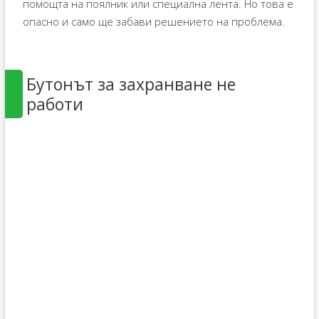
помощта на поялник или специална лента. Но това е
опасно и само ще забави решението на проблема.
Бутонът за захранване не
работи