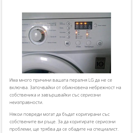
Има много причини вашата пералня LG да не се
включва. Започвайки от обикновена небрежност на
собственика и завършвайки със сериозни
неизправности.
Някои повреди могат да бъдат коригирани със
собствените ви ръце. За да коригирате сериозни
проблеми, ще трябва да се обадите на специалист.