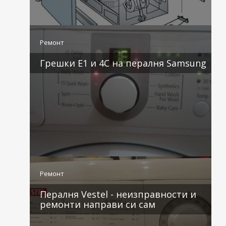
3 коментара
Ремонт
Грешки E1 и 4C на пералня Samsung
2 коментара
Ремонт
Пералня Vestel - неизправности и
ремонти направи си сам