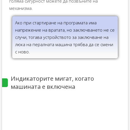
голяма сигурност можете да позвъните на
механизма.
Ако при стартиране на програмата има
напрежение на вратата, но заключването не се
случи, тогава устройството за заключване на
люка на пералната машина трябва да се смени
с ново.
Индикаторите мигат, когато
машината е включена