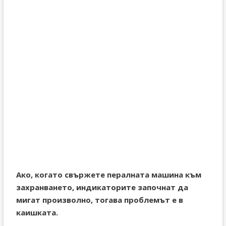
Ако, когато свържете пералната машина към
захранването, индикаторите започнат да
мигат произволно, тогава проблемът е в
каишката.