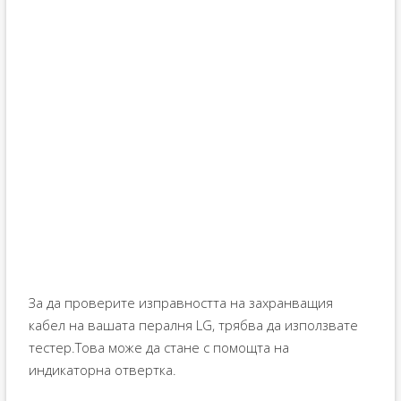
За да проверите изправността на захранващия
кабел на вашата пералня LG, трябва да използвате
тестер.Това може да стане с помощта на
индикаторна отвертка.