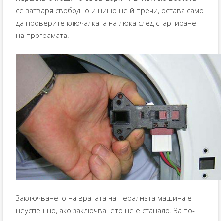
се затваря свободно и нищо не й пречи, остава само
да проверите ключалката на люка след стартиране
на програмата.
Заключването на вратата на пералната машина е
неуспешно, ако заключването не е станало. За по-