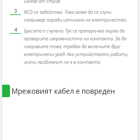
излезе от строя.
RCD се задейства. Това може да се случи
например поради изтичане на електричество.
Буксата е счупена. Тук се препоръчва първо да
проверите изправността на контакта. За да
направите това, трябва да включите друг
електрически уред. Ако устройството работи,
значи проблемът не е в контакта.
Мрежовият кабел е повреден