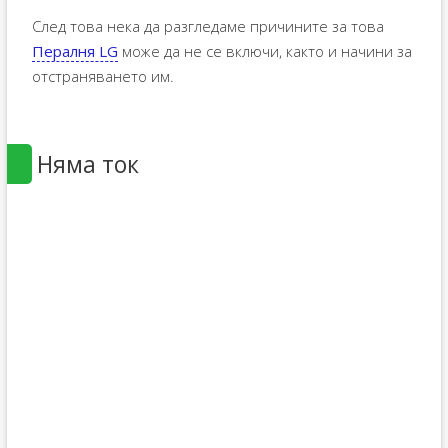
След това нека да разгледаме причините за това
Пералня LG
може да не се включи, както и начини за
отстраняването им.
Няма ток