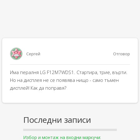
Сергей
Отговор
Има пералня LG F12M7WDS1. Стартира, трие, върти.
Но на дисплея не се появява нищо - само тъмен
дисплей! Как да поправя?
Последни записи
Избор и монтаж на входни маркучи: