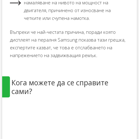
намаляване на нивото на мощност на
двигателя, причинено от износване на
четките или счупена намотка.
Въпреки че най-честата причина, поради която
дисплеят на пералня Samsung показва тази грешка,
експертите казват, че това е отслабването на
напрежението на задвижващия ремък.
Кога можете да се справите
сами?