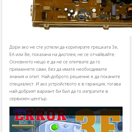
Дори ако не сте успели да коригирате грешката 3e,
EA или 8e, показана на дисплея, не се отчайвайте.
Основното нещо е да не се опитвате да го
премахнете сами, без да имате необходимите
знания и опит. Най-доброто решение е да поканите
специалист. И ако устройството е в гаранция, тогава
най-добрият вариант би бил да го изпратите в
сервизен център.
Loading...