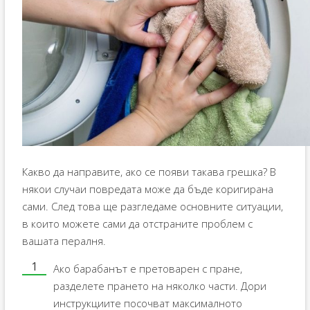
Какво да направите, ако се появи такава грешка? В
някои случаи повредата може да бъде коригирана
сами. След това ще разгледаме основните ситуации,
в които можете сами да отстраните проблем с
вашата пералня.
Ако барабанът е претоварен с пране,
разделете прането на няколко части. Дори
инструкциите посочват максималното