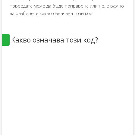
повредата може да бъде поправена или не, е важно
да разберете какво означава този код.
Какво означава този код?