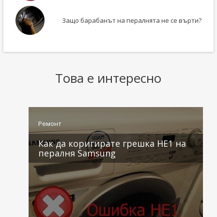
Защо барабанът на пералнята не се върти?
Това е интересно
Ремонт
Как да коригирате грешка HE1 на
пералня Samsung