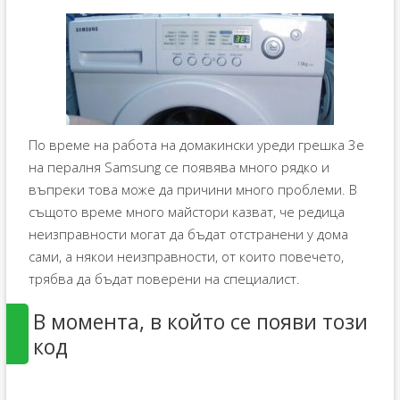
По време на работа на домакински уреди грешка 3e
на пералня Samsung се появява много рядко и
въпреки това може да причини много проблеми. В
същото време много майстори казват, че редица
неизправности могат да бъдат отстранени у дома
сами, а някои неизправности, от които повечето,
трябва да бъдат поверени на специалист.
В момента, в който се появи този
код