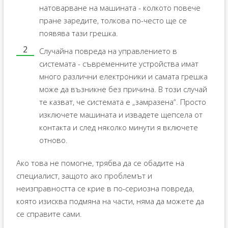
натоварване на машината - колкото повече
пране заредите, толкова по-често ще се
появява тази грешка.
Случайна повреда на управлението в
системата - съвременните устройства имат
много различни електроники и самата грешка
може да възникне без причина. В този случай
те казват, че системата е „замразена“. Просто
изключете машината и извадете щепсела от
контакта и след няколко минути я включете
отново.
Ако това не помогне, трябва да се обадите на
специалист, защото ако проблемът и
неизправността се крие в по-сериозна повреда,
която изисква подмяна на части, няма да можете да
се справите сами.