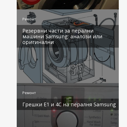
4 коментара
Ремонт
Резервни части за перални
машини Samsung: аналози или
оригинални
3 коментара
Ремонт
Грешки E1 и 4C на пералня Samsung