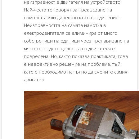
неизправност в двигателя на устройството.
Най-често те говорят за прекъсване на
намотката или директно късо съединение.
Неизправността на самата намотка в
електродвигателя се елиминира от много
собственици на единици чрез пренавиване на
мястото, където целостта на двигателя е
повредена. Но, както показва практиката, това
е неефективно решение на проблема, тъй
като е необходимо напълно да смените самия
двигател.