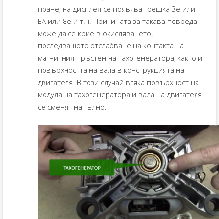
пране, на дисплея се появява грешка 3e или
EA или 8e и т.н. Причината за такава повреда
може да се крие в окисляването,
последващото отслабване на контакта на
магнитния пръстен на тахогенератора, както и
повърхността на вала в конструкцията на
двигателя. В този случай всяка повърхност на
модула на тахогенератора и вала на двигателя
се сменят напълно.