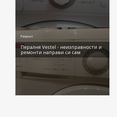
2 коментара
Ремонт
Пералня Vestel - неизправности и
ремонти направи си сам
2 коментара