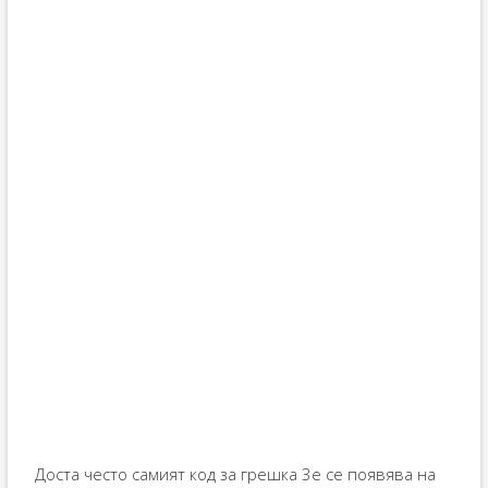
Доста често самият код за грешка 3e се появява на