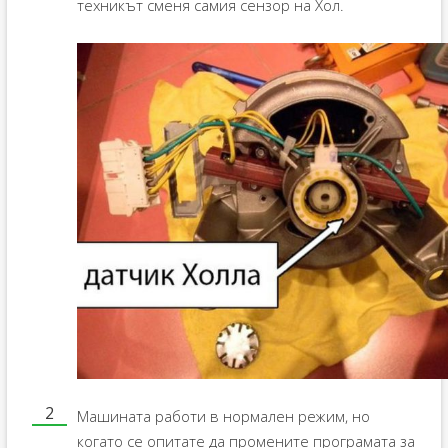
техникът сменя самия сензор на Хол.
Машината работи в нормален режим, но
когато се опитате да промените програмата за