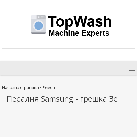
Начална страница
/
Ремонт
Пералня Samsung - грешка 3e