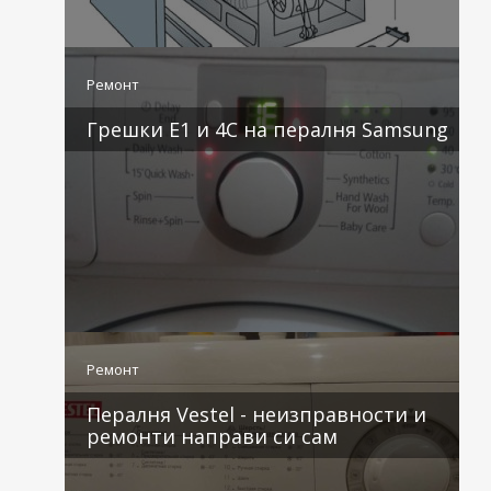
3 коментара
Ремонт
Грешки E1 и 4C на пералня Samsung
2 коментара
Ремонт
Пералня Vestel - неизправности и
ремонти направи си сам