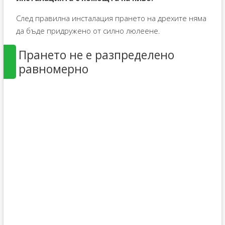
След правилна инсталация прането на дрехите няма
да бъде придружено от силно люлеене.
Прането не е разпределено
равномерно