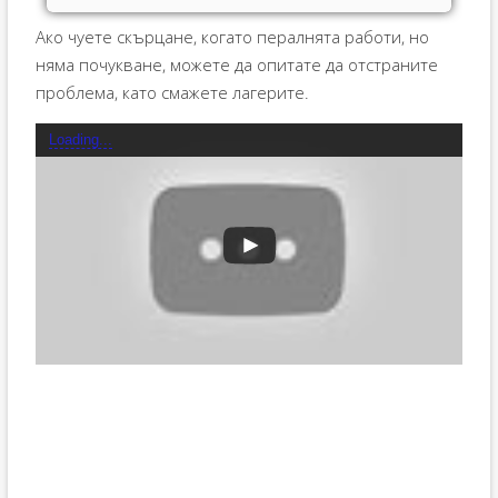
Ако чуете скърцане, когато пералнята работи, но
няма почукване, можете да опитате да отстраните
проблема, като смажете лагерите.
Loading...