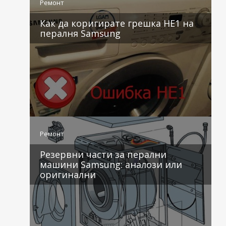
Ремонт
Как да коригирате грешка HE1 на
пералня Samsung
4 коментара
Ремонт
Резервни части за перални
машини Samsung: аналози или
оригинални