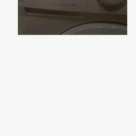
2 коментара