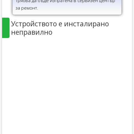
трябва да бъде изпратена в сервизен център
за ремонт.
Устройството е инсталирано
неправилно