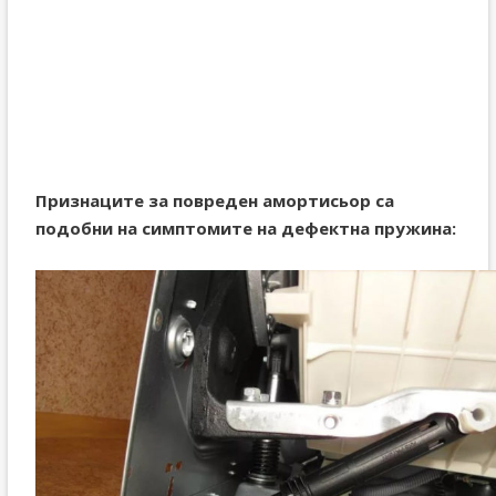
Признаците за повреден амортисьор са
подобни на симптомите на дефектна пружина: