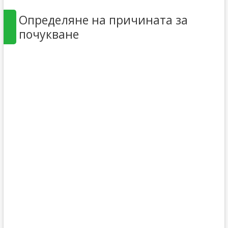
Определяне на причината за
почукване