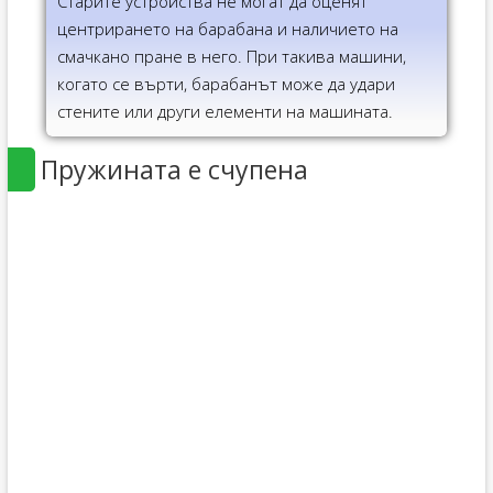
Старите устройства не могат да оценят
центрирането на барабана и наличието на
смачкано пране в него. При такива машини,
когато се върти, барабанът може да удари
стените или други елементи на машината.
Пружината е счупена