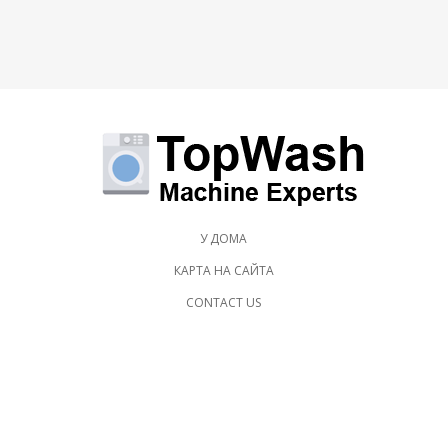
У ДОМА
КАРТА НА САЙТА
CONTACT US