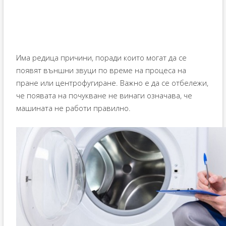
Има редица причини, поради които могат да се
появят външни звуци по време на процеса на
пране или центрофугиране. Важно е да се отбележи,
че появата на почукване не винаги означава, че
машината не работи правилно.