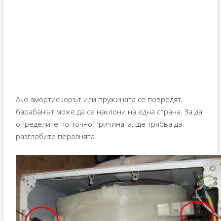
Ако амортисьорът или пружината се повредят,
барабанът може да се наклони на една страна. За да
определите по-точно причината, ще трябва да
разглобите пералнята.