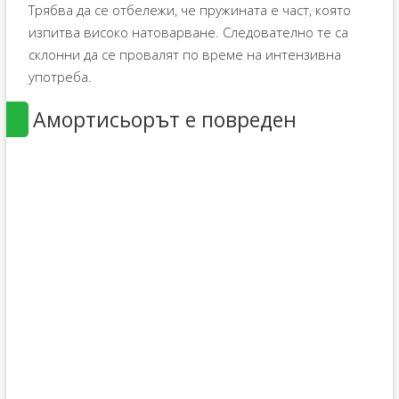
Трябва да се отбележи, че пружината е част, която
изпитва високо натоварване. Следователно те са
склонни да се провалят по време на интензивна
употреба.
Амортисьорът е повреден