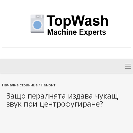
Начална страница
/
Ремонт
Защо пералнята издава чукащ
звук при центрофугиране?