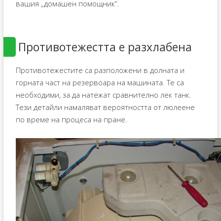
вашия „домашен помощник“.
Противотежестта е разхлабена
Противотежестите са разположени в долната и
горната част на резервоара на машината. Те са
необходими, за да натежат сравнително лек танк.
Тези детайли намаляват вероятността от люлеене
по време на процеса на пране.