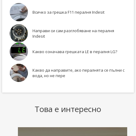
Всичко за грешка F11 пералня Indesit
Направи си сам разглобяване на пералня
Indesit
Какво означава грешката LE в пералня LG?
Какво да направите, ако пералнята се пълни с
вода, но не пере
Това е интересно