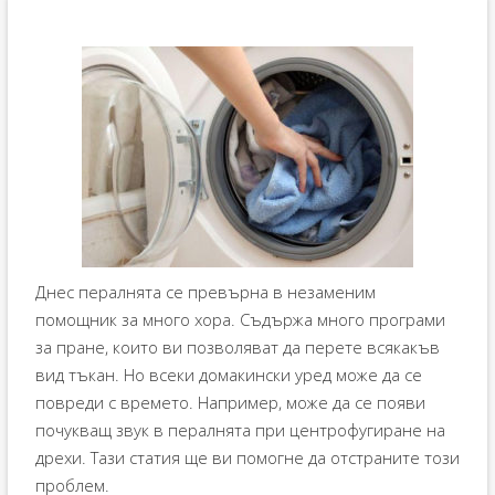
Днес пералнята се превърна в незаменим
помощник за много хора. Съдържа много програми
за пране, които ви позволяват да перете всякакъв
вид тъкан. Но всеки домакински уред може да се
повреди с времето. Например, може да се появи
почукващ звук в пералнята при центрофугиране на
дрехи. Тази статия ще ви помогне да отстраните този
проблем.