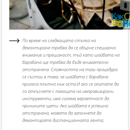
По време на следващата стъпка на
демонтиране трябва да се обърне специално
внимание и прецизност, тъй като шайбата на
барабана ще трябва да бъде внимателно
отстранена. Сложността на тази процедура
се състои в това, че шайбата с барабана
приляга плътно към оста.И ако се опитате да
го откъснете с помощта на импровизирани
инструменти, има голяма вероятност да
причините щети. Ако шайбата е успешно
отстранена, можете да започнете да
демонтирате дистанционната лента;