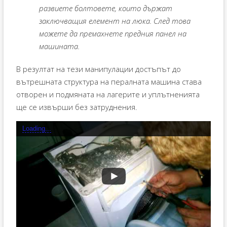
развиете болтовете, които държат
заключващия елемент на люка. След това
можете да премахнете предния панел на
машината.
В резултат на тези манипулации достъпът до
вътрешната структура на пералната машина става
отворен и подмяната на лагерите и уплътненията
ще се извърши без затруднения.
Loading...