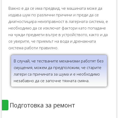
Важно е да се има предвид, че машината може да
издава шум по различни причини и преди да се
диагностицира неизправност в лагерната система, е
необходимо да се изключат фактори като попадане
на чужди предмети вътре в устройството, както и да
се уверите, че приемът на вода и дренажната
система работи правилно.
В случай, че тестваните механизми работят без
смущения, можем да предположим, че старите
лагери са причината за шума и е необходимо
незабавно да се започне тяхната смяна.
Подготовка за ремонт