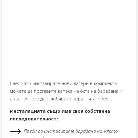
След като инсталирате нови лагери в комплекта,
можете да поставите капака на оста на барабана и
да започнете да сглобявате пералнята Indesit.
Инсталацията също има своя собствена
последователност:
Преди да инсталирате барабана на място,