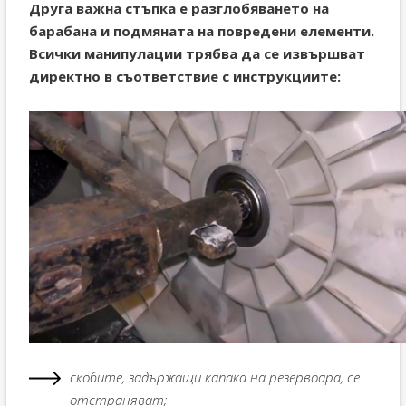
Друга важна стъпка е разглобяването на
барабана и подмяната на повредени елементи.
Всички манипулации трябва да се извършват
директно в съответствие с инструкциите:
скобите, задържащи капака на резервоара, се
отстраняват;