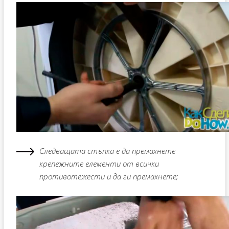
Следващата стъпка е да премахнете
крепежните елементи от всички
противотежести и да ги премахнете;