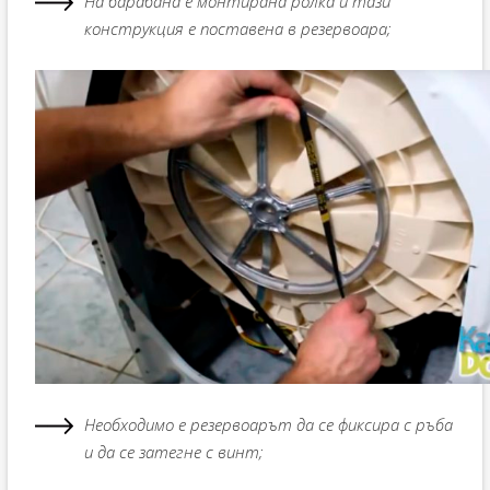
На барабана е монтирана ролка и тази
конструкция е поставена в резервоара;
Необходимо е резервоарът да се фиксира с ръба
и да се затегне с винт;