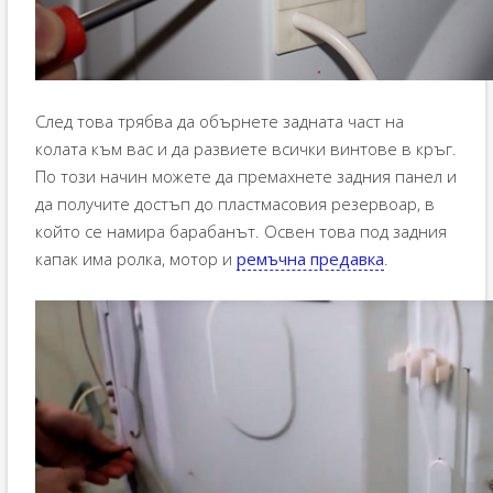
След това трябва да обърнете задната част на
колата към вас и да развиете всички винтове в кръг.
По този начин можете да премахнете задния панел и
да получите достъп до пластмасовия резервоар, в
който се намира барабанът. Освен това под задния
капак има ролка, мотор и
ремъчна предавка
.