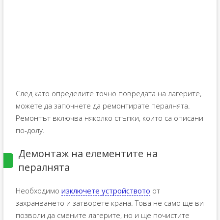
След като определите точно повредата на лагерите,
можете да започнете да ремонтирате пералнята.
Ремонтът включва няколко стъпки, които са описани
по-долу.
Демонтаж на елементите на
пералнята
Необходимо
изключете устройството
от
захранването и затворете крана. Това не само ще ви
позволи да смените лагерите, но и ще почистите