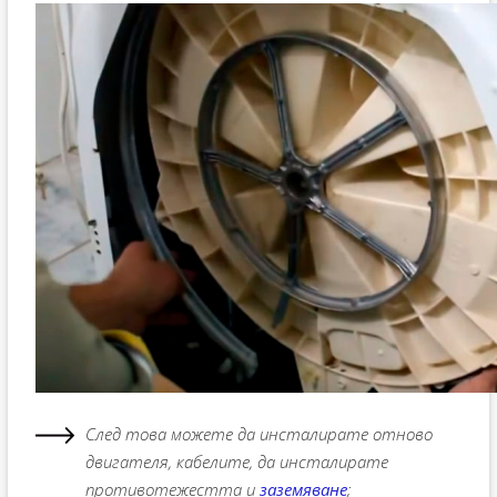
След това можете да инсталирате отново
двигателя, кабелите, да инсталирате
противотежестта и
заземяване
;