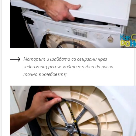
Моторът и шайбата са свързани чрез
задвижващ ремък, който трябва да пасва
точно в жлебовете;