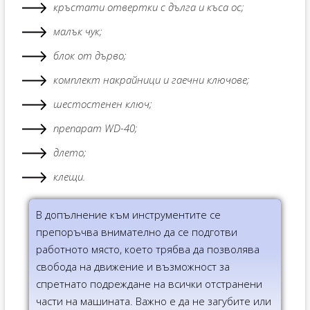
кръстати отвертки с дълга и къса ос;
малък чук;
блок от дърво;
комплект накрайници и гаечни ключове;
шестостенен ключ;
препарат WD-40;
длето;
клещи.
В допълнение към инструментите се
препоръчва внимателно да се подготви
работното място, което трябва да позволява
свобода на движение и възможност за
спретнато подреждане на всички отстранени
части на машината. Важно е да не загубите или