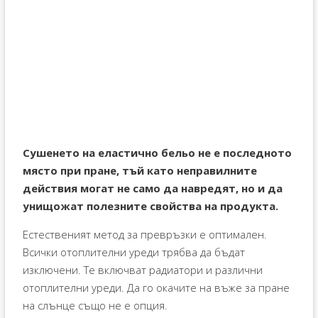
Сушенето на еластично бельо не е последното
място при пране, тъй като неправилните
действия могат не само да навредят, но и да
унищожат полезните свойства на продукта.
Естественият метод за превръзки е оптимален.
Всички отоплителни уреди трябва да бъдат
изключени. Те включват радиатори и различни
отоплителни уреди. Да го окачите на въже за пране
на слънце също не е опция.