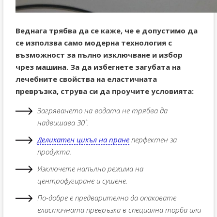
Веднага трябва да се каже, че е допустимо да
се използва само модерна технология с
възможност за пълно изключване и избор
чрез машина. За да избегнете загубата на
лечебните свойства на еластичната
превръзка, струва си да проучите условията:
Загряването на водата не трябва да
надвишава 30˚.
Деликатен цикъл на пране
перфектен за
продукта.
Изключете напълно режима на
центрофугиране и сушене.
По-добре е предварително да опаковате
еластичната превръзка в специална торба или