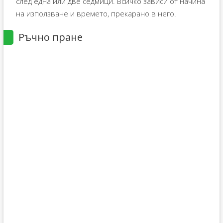
след една или две седмици. Всичко зависи от начина
на използване и времето, прекарано в него.
Ръчно пране