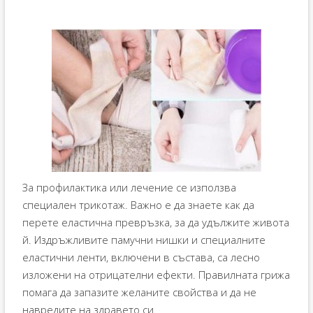
За профилактика или лечение се използва
специален трикотаж. Важно е да знаете как да
перете еластична превръзка, за да удължите живота
й. Издръжливите памучни нишки и специалните
еластични ленти, включени в състава, са лесно
изложени на отрицателни ефекти. Правилната грижа
помага да запазите желаните свойства и да не
навредите на здравето си.