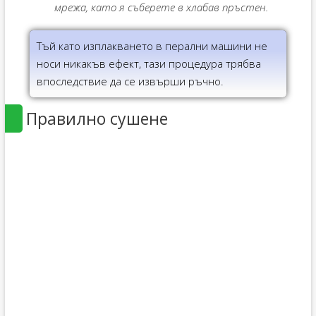
мрежа, като я съберете в хлабав пръстен.
Тъй като изплакването в перални машини не
носи никакъв ефект, тази процедура трябва
впоследствие да се извърши ръчно.
Правилно сушене