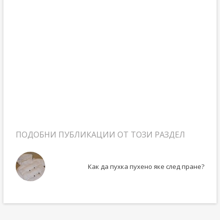
ПОДОБНИ ПУБЛИКАЦИИ ОТ ТОЗИ РАЗДЕЛ
Как да пухка пухено яке след пране?