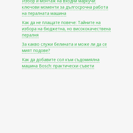
Избор и монтаж на входни маркучи:
ключови моменти за дългосрочна работа
на пералната машина
Как да не плащате повече: Тайните на
избора на бюджетна, но висококачествена
пералня
За какво служи белината и може ли да се
мият подове?
Как да добавите сол към съдомиялна
машина Bosch: практически съвети