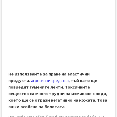
Не използвайте за пране на еластични
продукти.
агресивни средства
, тъй като ще
повредят гумените ленти. Токсичните
вещества са много трудни за измиване с вода,
което ще се отрази негативно на кожата. Това
важи особено за белотата.