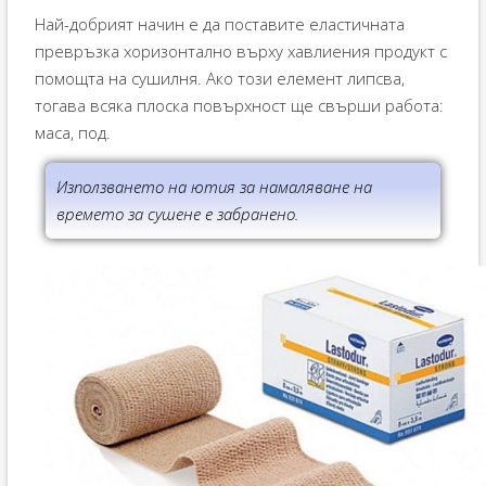
Най-добрият начин е да поставите еластичната
превръзка хоризонтално върху хавлиения продукт с
помощта на сушилня. Ако този елемент липсва,
тогава всяка плоска повърхност ще свърши работа:
маса, под.
Използването на ютия за намаляване на
времето за сушене е забранено.