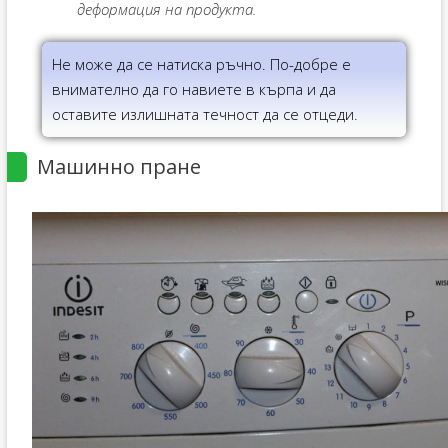
деформация на продукта.
Не може да се натиска ръчно. По-добре е
внимателно да го навиете в кърпа и да
оставите излишната течност да се отцеди.
Машинно пране