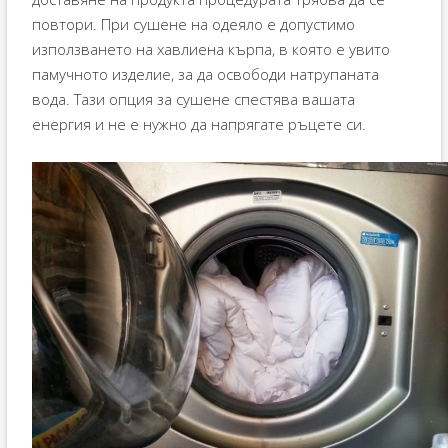
повтори. При сушене на одеяло е допустимо
използването на хавлиена кърпа, в която е увито
памучното изделие, за да освободи натрупаната
вода. Тази опция за сушене спестява вашата
енергия и не е нужно да напрягате ръцете си.