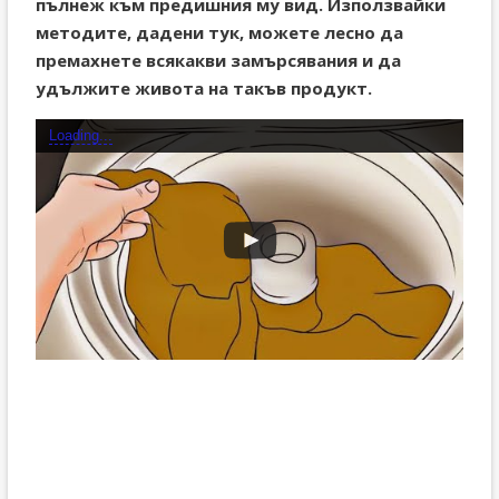
пълнеж към предишния му вид. Използвайки
методите, дадени тук, можете лесно да
премахнете всякакви замърсявания и да
удължите живота на такъв продукт.
Loading...