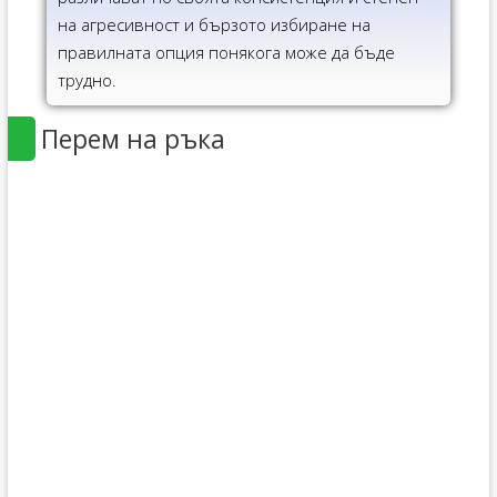
на агресивност и бързото избиране на
правилната опция понякога може да бъде
трудно.
Перем на ръка