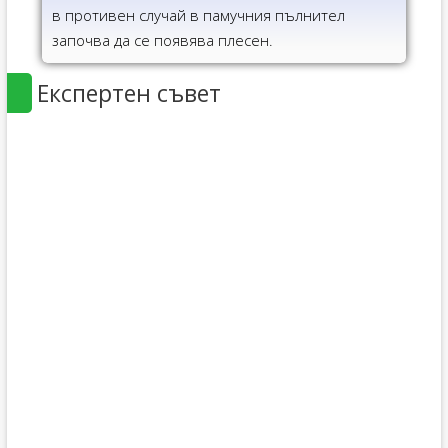
в противен случай в памучния пълнител
започва да се появява плесен.
Експертен съвет