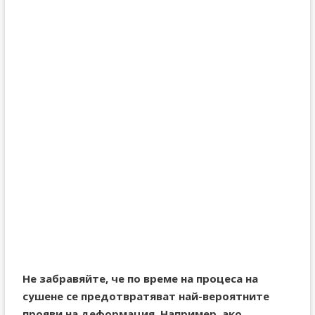
Не забравяйте, че по време на процеса на
сушене се предотвратяват най-вероятните
прояви на деформация. Например, ако