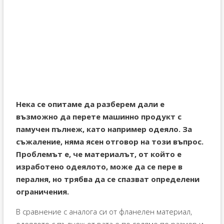
Нека се опитаме да разберем дали е
възможно да перете машинно продукт с
памучен пълнеж, като например одеяло. За
съжаление, няма ясен отговор на този въпрос.
Проблемът е, че материалът, от който е
изработено одеялото, може да се пере в
пералня, но трябва да се спазват определени
ограничения.
В сравнение с аналога си от фланелен материал,