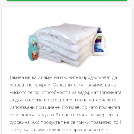
Такива неща с памучен пълнител продължават да
остават популярни. Основните им предимства са
ниското тегло, способността да задържат топлината
за дълго време и естествеността на материалите,
използвани при шиене. По правило като пълнител
се използва памук, който не се счита за алергенна
суровина. Ако продуктът не се грижи правилно, той
натрупва голямо количество прах и вече не е