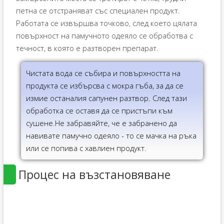
петна се отстраняват със специален продукт.
Работата се извършва точково, след което цялата
повърхност на памучното одеяло се обработва с
течност, в която е разтворен препарат.
Чистата вода се събира и повърхността на
продукта се избърсва с мокра гъба, за да се
измие останалия сапунен разтвор. След тази
обработка се оставя да се пристъпи към
сушене.Не забравяйте, че е забранено да
навивате памучно одеяло - то се мачка на ръка
или се попива с хавлиен продукт.
Процес на възстановяване