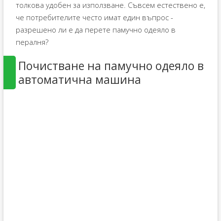
толкова удобен за използване. Съвсем естествено е,
че потребителите често имат един въпрос -
разрешено ли е да перете памучно одеяло в
пералня?
Почистване на памучно одеяло в
автоматична машина