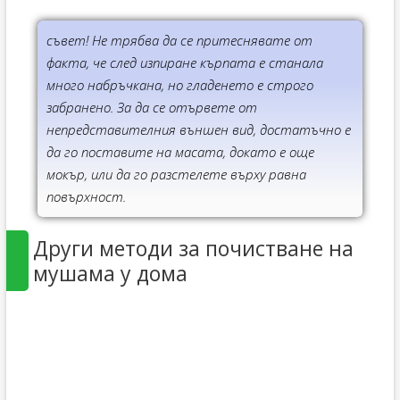
съвет! Не трябва да се притеснявате от
факта, че след изпиране кърпата е станала
много набръчкана, но гладенето е строго
забранено. За да се отървете от
непредставителния външен вид, достатъчно е
да го поставите на масата, докато е още
мокър, или да го разстелете върху равна
повърхност.
Други методи за почистване на
мушама у дома