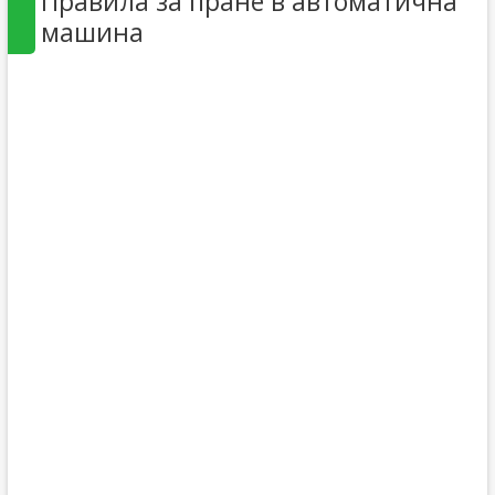
Правила за пране в автоматична
машина