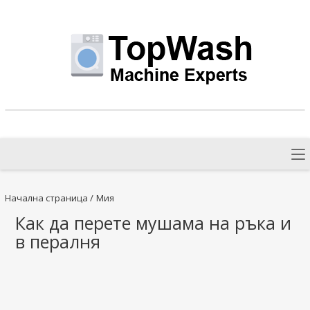
Начална страница
/
Мия
Как да перете мушама на ръка и
в пералня