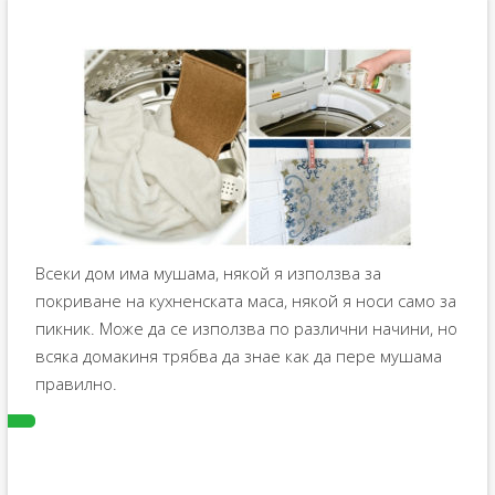
Всеки дом има мушама, някой я използва за
покриване на кухненската маса, някой я носи само за
пикник. Може да се използва по различни начини, но
всяка домакиня трябва да знае как да пере мушама
правилно.