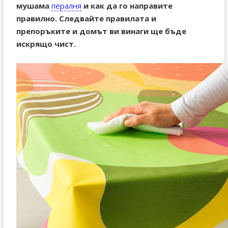
мушама
пералня
и как да го направите
правилно. Следвайте правилата и
препоръките и домът ви винаги ще бъде
искрящо чист.