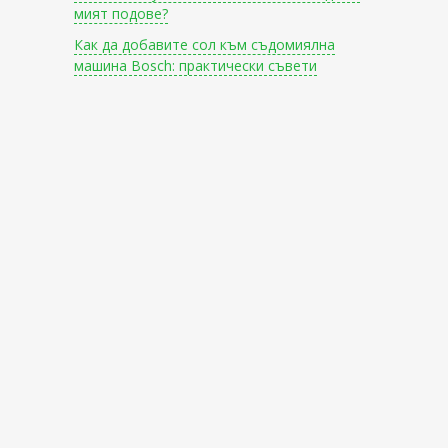
мият подове?
Как да добавите сол към съдомиялна
машина Bosch: практически съвети