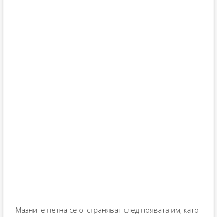
Мазните петна се отстраняват след появата им, като