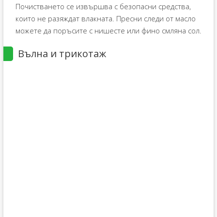
Почистването се извършва с безопасни средства,
които не разяждат влакната. Пресни следи от масло
можете да поръсите с нишесте или фино смляна сол.
Вълна и трикотаж