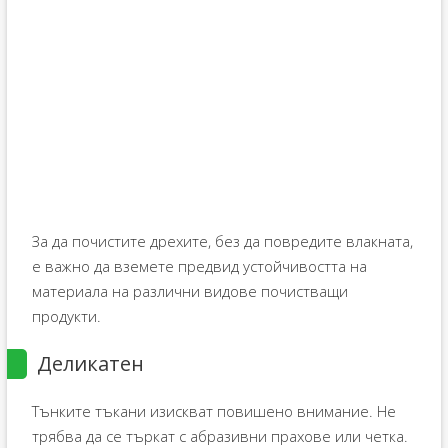
За да почистите дрехите, без да повредите влакната,
е важно да вземете предвид устойчивостта на
материала на различни видове почистващи
продукти.
Деликатен
Тънките тъкани изискват повишено внимание. Не
трябва да се търкат с абразивни прахове или четка.