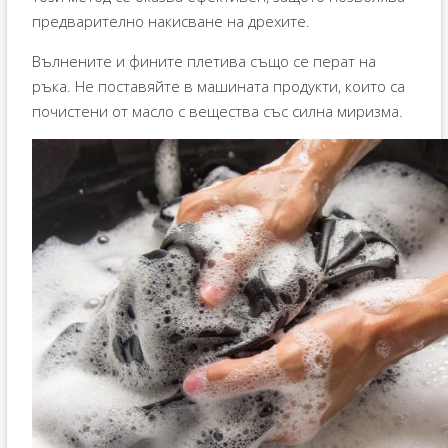
предварително накисване на дрехите.
Вълнените и фините плетива също се перат на
ръка. Не поставяйте в машината продукти, които са
почистени от масло с вещества със силна миризма.