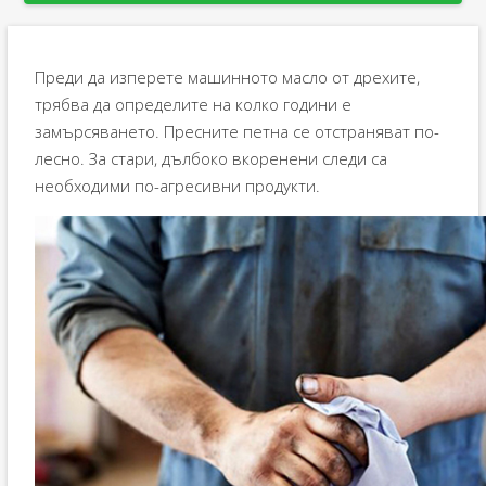
Преди да изперете машинното масло от дрехите,
трябва да определите на колко години е
замърсяването. Пресните петна се отстраняват по-
лесно. За стари, дълбоко вкоренени следи са
необходими по-агресивни продукти.