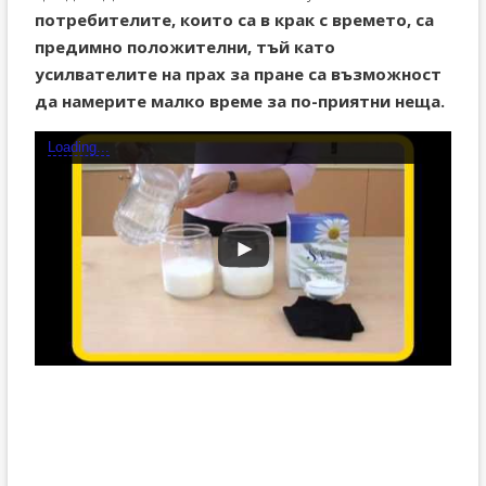
потребителите, които са в крак с времето, са
предимно положителни, тъй като
усилвателите на прах за пране са възможност
да намерите малко време за по-приятни неща.
Loading...