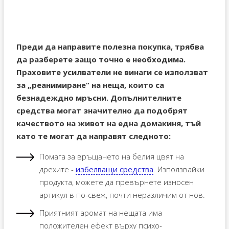
Преди да направите полезна покупка, трябва
да разберете защо точно е необходима.
Праховите усилватели не винаги се използват
за „реанимиране“ на неща, които са
безнадеждно мръсни. Допълнителните
средства могат значително да подобрят
качеството на живот на една домакиня, тъй
като те могат да направят следното:
Помага за връщането на белия цвят на
дрехите -
избелващи средства
. Използвайки
продукта, можете да превърнете износен
артикул в по-свеж, почти неразличим от нов.
Приятният аромат на нещата има
положителен ефект върху психо-