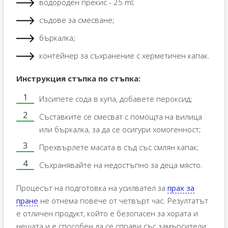
водороден прекис - 25 ml;
съдове за смесване;
бъркалка;
контейнер за съхранение с херметичен капак.
Инструкция стъпка по стъпка:
Изсипете сода в купа, добавете пероксид;
Съставките се смесват с помощта на вилица
или бъркалка, за да се осигури хомогенност;
Прехвърлете масата в съд със смлян капак;
Съхранявайте на недостъпно за деца място.
Процесът на подготовка на усилвател за
прах за
пране
не отнема повече от четвърт час. Резултатът
е отличен продукт, който е безопасен за хората и
нещата и е способен да се справи със замърсители