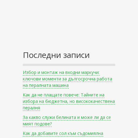
Последни записи
Избор и монтаж на входни маркучи:
ключови моменти за дългосрочна работа
на пералната машина
Как да не плащате повече: Тайните на
избора на бюджетна, но висококачествена
пералня
За какво служи белината и може ли да се
мият подове?
Как да добавите сол към съдомиялна