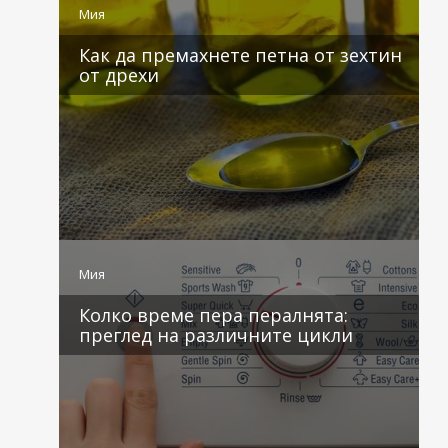
Мия
Как да премахнете петна от зехтин
от дрехи
4 коментара
Мия
Колко време пера пералнята:
преглед на различните цикли