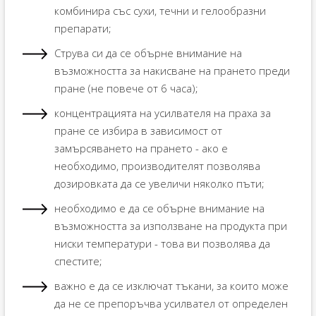
комбинира със сухи, течни и гелообразни
препарати;
Струва си да се обърне внимание на
възможността за накисване на прането преди
пране (не повече от 6 часа);
концентрацията на усилвателя на праха за
пране се избира в зависимост от
замърсяването на прането - ако е
необходимо, производителят позволява
дозировката да се увеличи няколко пъти;
необходимо е да се обърне внимание на
възможността за използване на продукта при
ниски температури - това ви позволява да
спестите;
важно е да се изключат тъкани, за които може
да не се препоръчва усилвател от определен