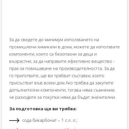
За да сведете до минимум използването на
промишлени химикали в дома, можете да използвате
компоненти, които са безопасни за деца и
възрастни, за да направите ефективно вещество -
прах за повишаване на производителността. За да
го приготвите, ще ви трябват съставки, които
присъстват във всеки дом.Ако трябва да закупите
допълнителни компоненти, тогава няма съмнение,
че разходите за покупки няма да бъдат значителни.
За подготовка ще ви трябва:
сода бикарбонат – 1 с.л. л.;