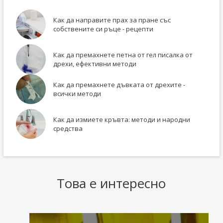
Как да направите прах за пране със
собствените си ръце - рецепти
Как да премахнете петна от гел писалка от
дрехи, ефективни методи
Как да премахнете дъвката от дрехите -
всички методи
Как да измиете кръвта: методи и народни
средства
Това е интересно