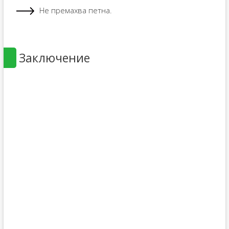
Не премахва петна.
Заключение