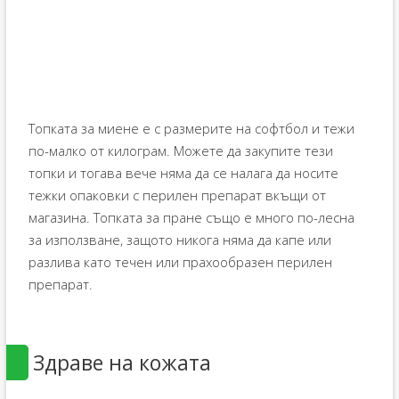
Топката за миене е с размерите на софтбол и тежи
по-малко от килограм. Можете да закупите тези
топки и тогава вече няма да се налага да носите
тежки опаковки с перилен препарат вкъщи от
магазина. Топката за пране също е много по-лесна
за използване, защото никога няма да капе или
разлива като течен или прахообразен перилен
препарат.
Здраве на кожата