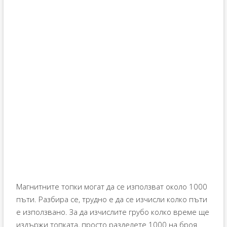
Магнитните топки могат да се използват около 1000
пъти. Разбира се, трудно е да се изчисли колко пъти
е използвано. За да изчислите грубо колко време ще
издържи топката, просто разделете 1000 на броя