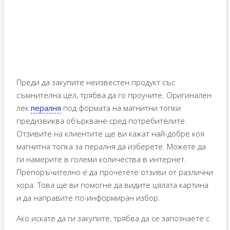
Преди да закупите неизвестен продукт със
съмнителна цел, трябва да го проучите. Оригинален
лек
пералня
под формата на магнитни топки
предизвиква объркване сред потребителите.
Отзивите на клиентите ще ви кажат най-добре коя
магнитна топка за пералня да изберете. Можете да
ги намерите в големи количества в интернет.
Препоръчително е да прочетете отзиви от различни
хора. Това ще ви помогне да видите цялата картина
и да направите по-информиран избор.
Ако искате да ги закупите, трябва да се запознаете с