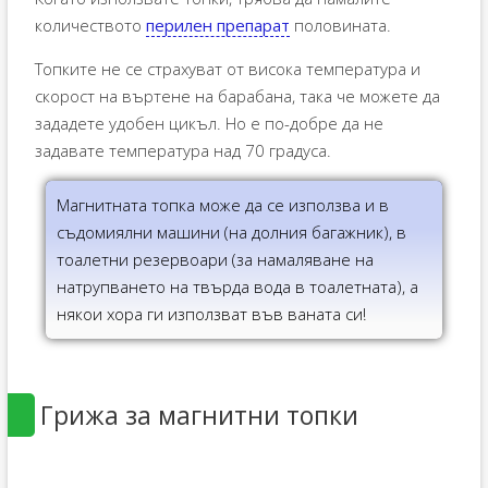
количеството
перилен препарат
половината.
Топките не се страхуват от висока температура и
скорост на въртене на барабана, така че можете да
зададете удобен цикъл. Но е по-добре да не
задавате температура над 70 градуса.
Магнитната топка може да се използва и в
съдомиялни машини (на долния багажник), в
тоалетни резервоари (за намаляване на
натрупването на твърда вода в тоалетната), а
някои хора ги използват във ваната си!
Грижа за магнитни топки