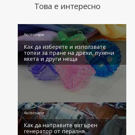
Това е интересно
Аксесоари
Как да изберете и използвате
топки за пране на дрехи, пухени
якета и други неща
1 коментар
Аксесоари
Как да направите вятърен
генератор от пералня