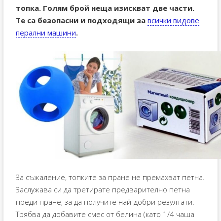
топка. Голям брой неща изискват две части.
Те са безопасни и подходящи за
всички видове
перални машини
.
За съжаление, топките за пране не премахват петна.
Заслужава си да третирате предварително петна
преди пране, за да получите най-добри резултати.
Трябва да добавите смес от белина (като 1/4 чаша