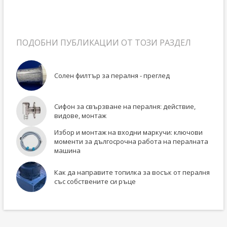
ПОДОБНИ ПУБЛИКАЦИИ ОТ ТОЗИ РАЗДЕЛ
Солен филтър за пералня - преглед
Сифон за свързване на пералня: действие,
видове, монтаж
Избор и монтаж на входни маркучи: ключови
моменти за дългосрочна работа на пералната
машина
Как да направите топилка за восък от пералня
със собствените си ръце