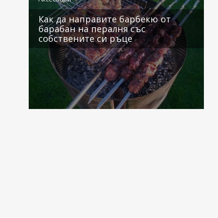
Как да направите барбекю от
барабан на пералня със
собствените си ръце
0 коментара