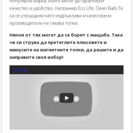
популярни марки, които могат да гарантират
качество и удобство. Например Eco Life, Clean Balls.Те
са се утвърдили като издръжливи и качествени
производители на такива топки.
Някои от тях могат да се борят с мащаба. Така
че си струва да претеглите плюсовете и
минусите на магнитните топки, да решите и да
направите своя избор!
Loading...