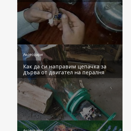
0 коментара
Аксесоари
Как да си направим цепачка за
дърва от двигател на пералня
0 коментара
Аксесоари