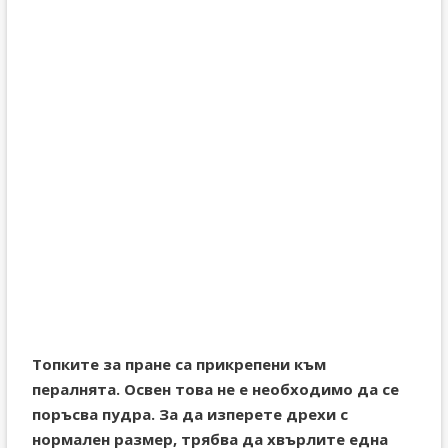
Топките за пране са прикрепени към
пералнята. Освен това не е необходимо да се
поръсва пудра. За да изперете дрехи с
нормален размер, трябва да хвърлите една