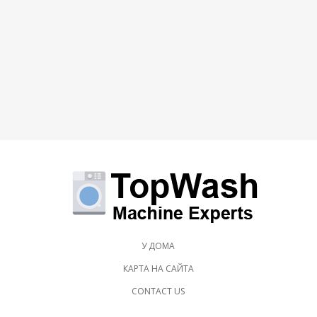
У ДОМА
КАРТА НА САЙТА
CONTACT US