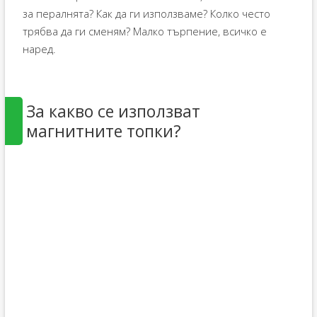
за пералнята? Как да ги използваме? Колко често
трябва да ги сменям? Малко търпение, всичко е
наред.
За какво се използват
магнитните топки?