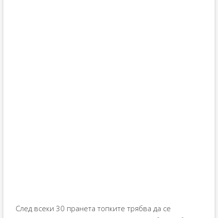
След всеки 30 пранета топките трябва да се