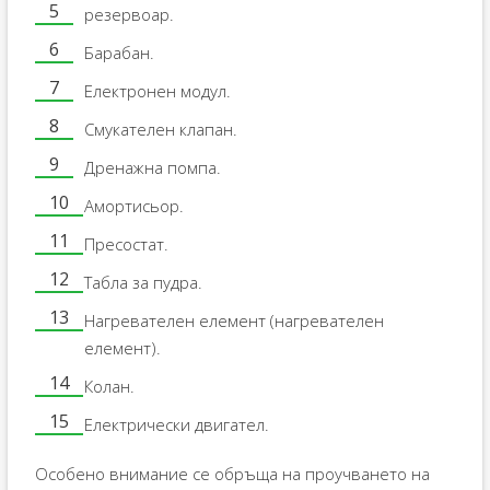
резервоар.
Барабан.
Електронен модул.
Смукателен клапан.
Дренажна помпа.
Амортисьор.
Пресостат.
Табла за пудра.
Нагревателен елемент (нагревателен
елемент).
Колан.
Електрически двигател.
Особено внимание се обръща на проучването на