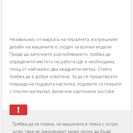
Независимо от марката на пералнята, вътрешният
дизайн на машините е сходен за всички модели.
Преди да започнете разглобяването, трябва да
определите мястото на работа.Ще е необходима
площ от най-малко два квадратни метра. Стаята
трябва да е добре осветена. За да се предотврати
повреда на подовата настилка, подовете са покрити
с плътен материал, филм или картонени листове.
Трябва да се помни, че машината е тежка с остри
ъгли, така че линолеумът може лесно да бъде