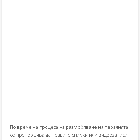
По време на процеса на разглобяване на пералнята
се препоръчва да правите снимки или видеозаписи,