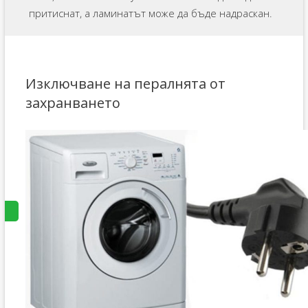
притиснат, а ламинатът може да бъде надраскан.
Изключване на пералнята от
захранването