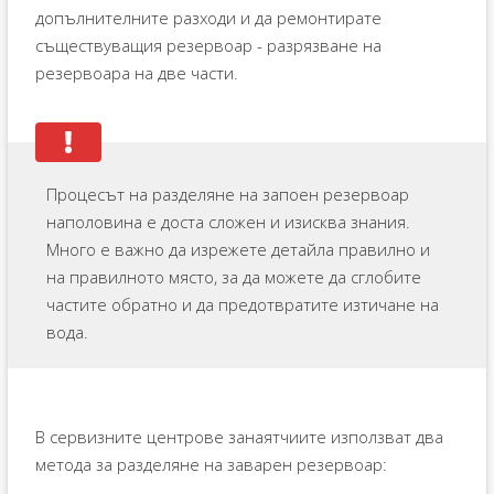
допълнителните разходи и да ремонтирате
съществуващия резервоар - разрязване на
резервоара на две части.
Процесът на разделяне на запоен резервоар
наполовина е доста сложен и изисква знания.
Много е важно да изрежете детайла правилно и
на правилното място, за да можете да сглобите
частите обратно и да предотвратите изтичане на
вода.
В сервизните центрове занаятчиите използват два
метода за разделяне на заварен резервоар: