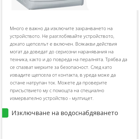
Много е важно да изключите захранването на
устройството. Не разглобявайте устройството,
докато щепселът е включен. Всякакви действия
могат да доведат до сериозни наранявания на
техника, както и до повреда на пералнята. Трябва да
се спазват мерките за безопасност. След като
извадите щепсела от контакта, в уреда може да
остане натрупан ток. Можете да проверите
присъствието му с помощта на специално
измервателно устройство - мултицет.
Изключване на водоснабдяването