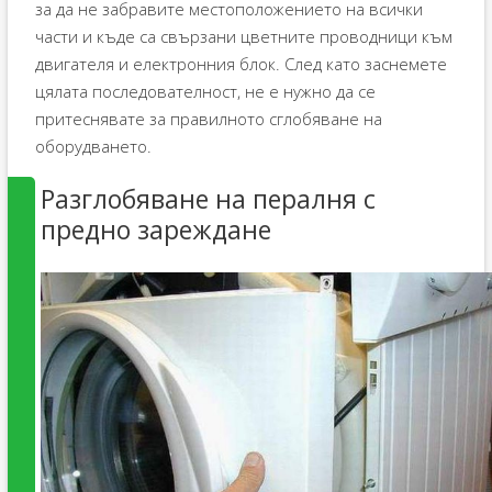
за да не забравите местоположението на всички
части и къде са свързани цветните проводници към
двигателя и електронния блок. След като заснемете
цялата последователност, не е нужно да се
притеснявате за правилното сглобяване на
оборудването.
Разглобяване на пералня с
предно зареждане