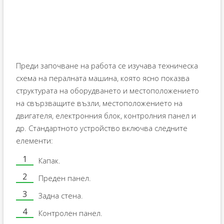
Преди започване на работа се изучава техническа
схема на пералната машина, която ясно показва
структурата на оборудването и местоположението
на свързващите възли, местоположението на
двигателя, електронния блок, контролния панел и
др. Стандартното устройство включва следните
елементи:
Капак.
Преден панел.
Задна стена.
Контролен панел.