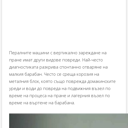
Пералните машини с вертикално зареждане на
пране имат други видове повреди. Най-често
диагностиката разкрива спонтанно отваряне на
малкия барабан. Често се среща корозия на
металния блок, която също поврежда домакинските
уреди и води до повреда на подвижния възел по
време на процеса на пране и лагерния възел по
време на въртене на барабана.