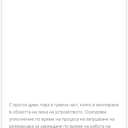
С прости думи, това е гумена част, която е монтирана
в областта на люка на устройството. Осигурява
уплътнение по време на процеса на запушване на
резервоара за зареждане по време на работа на