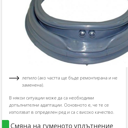
лепило (ако частта ще бъде ремонтирана и не
заменена).
В някои ситуации може да са необходими
допълнителни адаптации. Основното е, че те се
използват в определен ред и са с високо качество.
Смяна на гуменото уплътнение