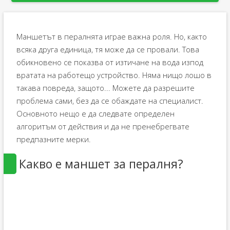
Маншетът в пералнята играе важна роля. Но, както
всяка друга единица, тя може да се провали. Това
обикновено се показва от изтичане на вода изпод
вратата на работещо устройство. Няма нищо лошо в
такава повреда, защото... Можете да разрешите
проблема сами, без да се обаждате на специалист.
Основното нещо е да следвате определен
алгоритъм от действия и да не пренебрегвате
предпазните мерки.
Какво е маншет за пералня?