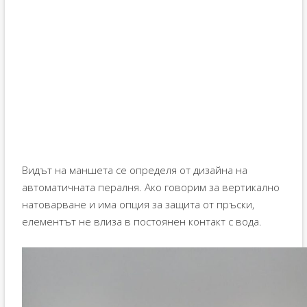
Видът на маншета се определя от дизайна на
автоматичната пералня. Ако говорим за вертикално
натоварване и има опция за защита от пръски,
елементът не влиза в постоянен контакт с вода.