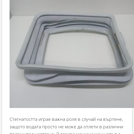
Стегнатостта играе важна роля в случай на въртене,
защото водата просто не може да отлети в различни