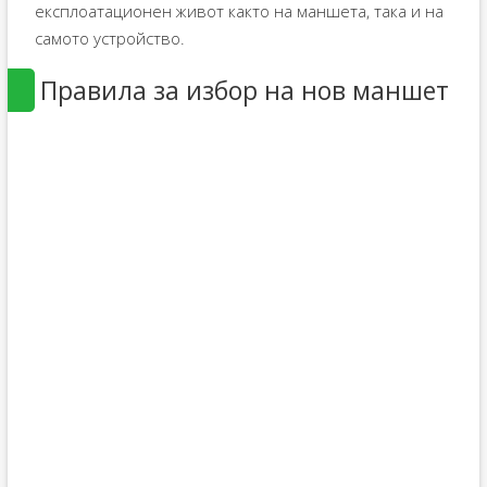
експлоатационен живот както на маншета, така и на
самото устройство.
Правила за избор на нов маншет