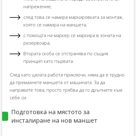
напрежение;
след това се намира маркировката за монтаж,
която се намира на маншета;
с помощта на маркер се маркира в зоната на
резервоара;
Втората скоба се отстранява по същия
принцип като първата.
След като цялата работа приключи, няма да е трудно
да премахнете маншета от машината. За да
направите това, просто трябва да го дръпнете към
себе си.
Подготовка на мястото за
инсталиране на нов маншет