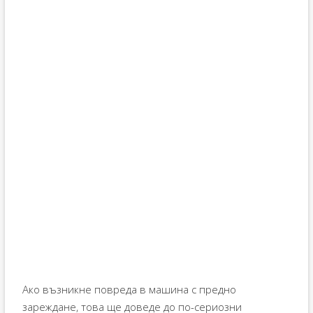
Ако възникне повреда в машина с предно
зареждане, това ще доведе до по-сериозни