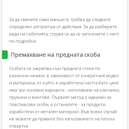
За да смените сами маншета, трябва да следвате
определен алгоритъм от действия. За да разберете
реда на събитията, струва си да се запознаете с него
по-подробно.
Премахване на предната скоба
Скобата се закрепва към предната стена по
различни начини, в зависимост от конкретния модел
и материала, от който е изработена частта.Като цяло
има три основни варианта - използване на ключалки,
пружини и винтове. Първият метод е идеален за
пластмасови скоби, а останалите - за продукти,
изработени от метален материал. Във всеки случай
не можете да правите без използването на плоска
отвертка.