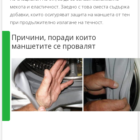
мекота и еластичност. Заедно с това сместа съдържа
добавки, които осигуряват защита на маншета от тен
при продължително излагане на течност.
Причини, поради които
маншетите се провалят