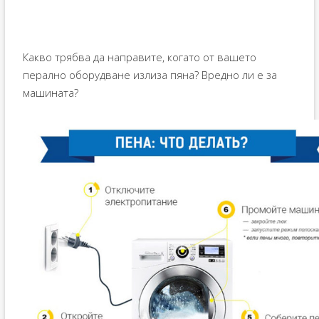
Какво трябва да направите, когато от вашето
перално оборудване излиза пяна? Вредно ли е за
машината?