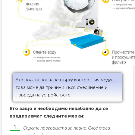
Ако водата попадне върху контролния модул,
това може да причини късо съединение и
повреда на устройството.
Ето защо е необходимо незабавно да се
предприемат следните мерки:
Спрете програмата за пране. След това