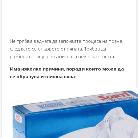
Не трябва веднага да започвате процеса на пране,
след като се отървете от пяната. Трябва да
разберете защо е възникнала неизправността.
Има няколко причини, поради които може да
се образува излишна пяна: