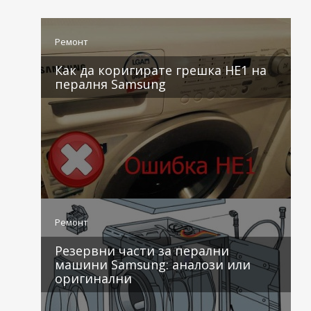
Ремонт
Как да коригирате грешка HE1 на
пералня Samsung
4 коментара
Ремонт
Резервни части за перални
машини Samsung: аналози или
оригинални