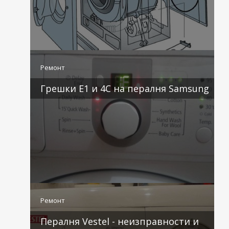
3 коментара
Ремонт
Грешки E1 и 4C на пералня Samsung
2 коментара
Ремонт
Пералня Vestel - неизправности и