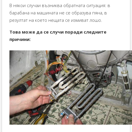
В някои случаи възниква обратната ситуация: в
барабана на машината не се образува пяна, в
резултат на което нещата се измиват лошо.
Това може да се случи поради следните
причини: