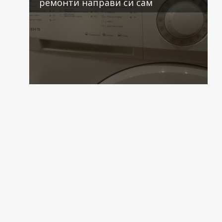
ремонти направи си сам
2 коментара