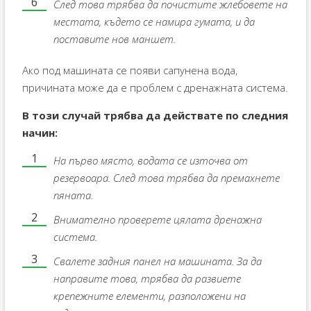
След това трябва да почистите жлебовете на
местата, където се намира гумата, и да
поставите нов маншет.
Ако под машината се появи сапунена вода,
причината може да е проблем с дренажната система.
В този случай трябва да действате по следния
начин:
На първо място, водата се източва от
резервоара. След това трябва да премахнете
пяната.
Внимателно проверете цялата дренажна
система.
Свалете задния панел на машината. За да
направите това, трябва да развиете
крепежните елементи, разположени на