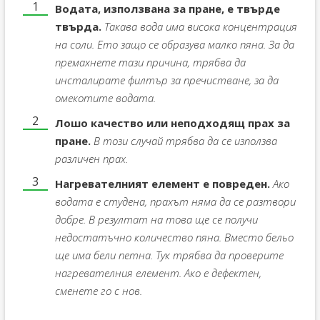
Водата, използвана за пране, е твърде
твърда.
Такава вода има висока концентрация
на соли. Ето защо се образува малко пяна. За да
премахнете тази причина, трябва да
инсталирате филтър за пречистване, за да
омекотите водата.
Лошо качество или неподходящ прах за
пране.
В този случай трябва да се използва
различен прах.
Нагревателният елемент е повреден.
Ако
водата е студена, прахът няма да се разтвори
добре. В резултат на това ще се получи
недостатъчно количество пяна. Вместо бельо
ще има бели петна. Тук трябва да проверите
нагревателния елемент. Ако е дефектен,
сменете го с нов.