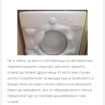
Не е тайна, че много собственици на автоматични
перални машини, след като започнат прането,
отиват да правят други неща. И често има случаи,
когато потребителят се връща към устройството и
вижда пяна на пода и около корпуса на машината.
Какво да направите, ако се образува много пяна в
пералнята? Ще се опитаме да разберем в тази
статия.