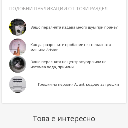
ПОДОБНИ ПУБЛИКАЦИИ ОТ ТОЗИ РАЗДЕЛ
Защо пералнята издава много шум при пране?
Как да разрешите проблемите с пералната
машина Ariston
Защо пералнята не центрофугира или не
източва вода, причини
Грешки на пералня Atlant: кодове за грешки
Това е интересно