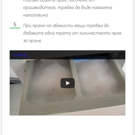
производителя, трябва да бъде намалена
наполовина.
При пране на обемисти вещи трябва да
добавите една трета от количеството прах
за пране.
Loading...