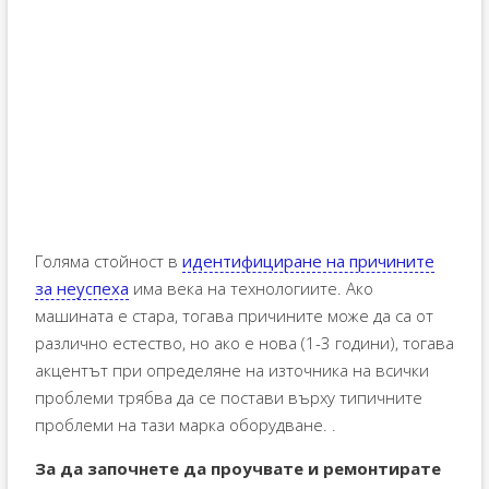
Голяма стойност в
идентифициране на причините
за неуспеха
има века на технологиите. Ако
машината е стара, тогава причините може да са от
различно естество, но ако е нова (1-3 години), тогава
акцентът при определяне на източника на всички
проблеми трябва да се постави върху типичните
проблеми на тази марка оборудване. .
За да започнете да проучвате и ремонтирате