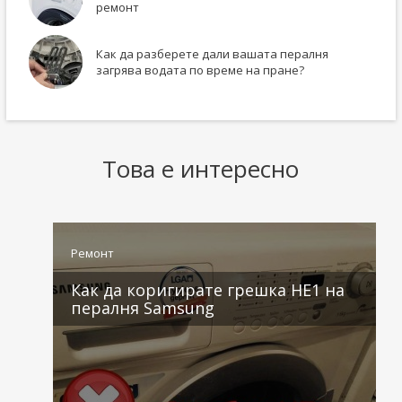
ремонт
Как да разберете дали вашата пералня
загрява водата по време на пране?
Това е интересно
Ремонт
Как да коригирате грешка HE1 на
пералня Samsung