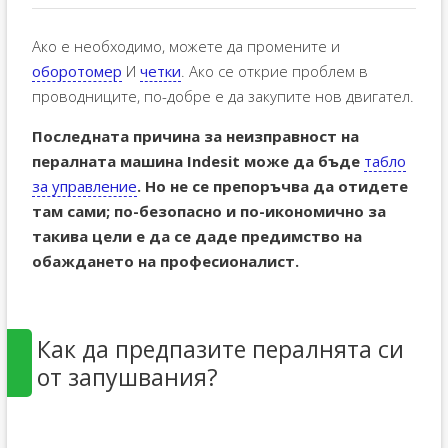
Ако е необходимо, можете да промените и
оборотомер
И
четки
. Ако се открие проблем в
проводниците, по-добре е да закупите нов двигател.
Последната причина за неизправност на
пералната машина Indesit може да бъде
табло
за управление
. Но не се препоръчва да отидете
там сами; по-безопасно и по-икономично за
такива цели е да се даде предимство на
обаждането на професионалист.
Как да предпазите пералнята си
от запушвания?