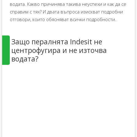
водата. Какво причинява такива неуспехи и как да се
справим с тях? И двата въпроса изискват подробни
отговори, които обясняват всички подробности.
Защо пералнята Indesit не
центрофугира и не източва
водата?