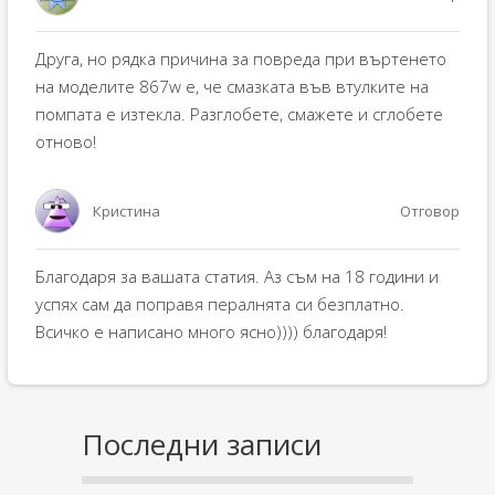
Друга, но рядка причина за повреда при въртенето
на моделите 867w е, че смазката във втулките на
помпата е изтекла. Разглобете, смажете и сглобете
отново!
Кристина
Отговор
Благодаря за вашата статия. Аз съм на 18 години и
успях сам да поправя пералнята си безплатно.
Всичко е написано много ясно)))) благодаря!
Последни записи