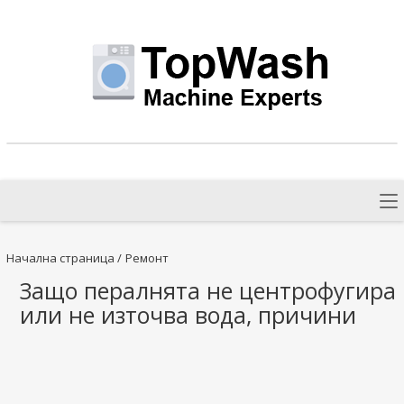
Начална страница
/
Ремонт
Защо пералнята не центрофугира
или не източва вода, причини