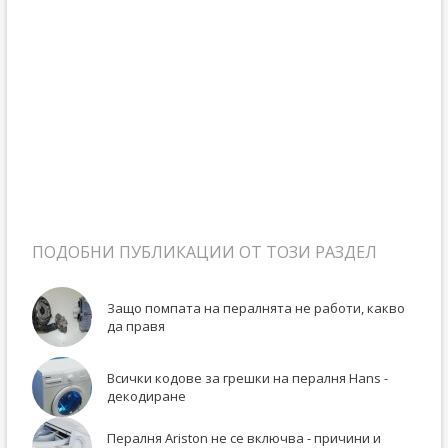
ПОДОБНИ ПУБЛИКАЦИИ ОТ ТОЗИ РАЗДЕЛ
Защо помпата на пералнята не работи, какво
да правя
Всички кодове за грешки на пералня Hans -
декодиране
Пералня Ariston не се включва - причини и