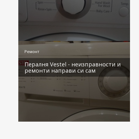
2 коментара
Ремонт
Пералня Vestel - неизправности и
ремонти направи си сам
2 коментара