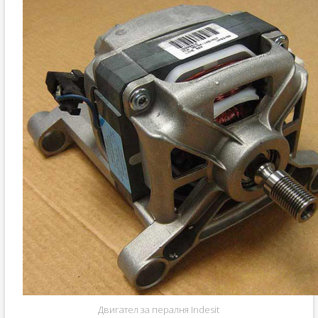
Двигател за пералня Indesit