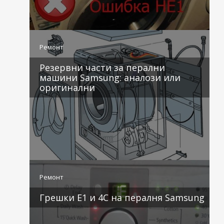
4 коментара
Ремонт
Резервни части за перални
машини Samsung: аналози или
оригинални
3 коментара
Ремонт
Грешки E1 и 4C на пералня Samsung