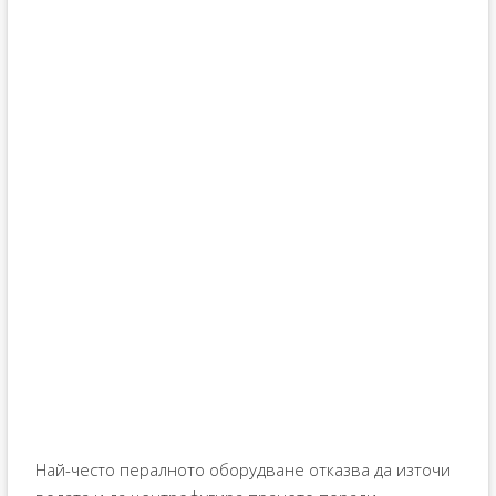
Най-често пералното оборудване отказва да източи