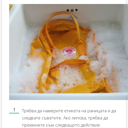
Трябва да намерите етикета на раницата и да
следвате съветите. Ако липсва, трябва да
преминете към следващото действие.