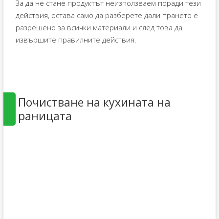
За да не стане продуктът неизползваем поради тези
действия, остава само да разберете дали прането е
разрешено за всички материали и след това да
извършите правилните действия.
Почистване на кухината на
раницата