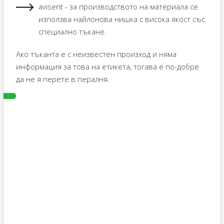
avisent - за производството на материала се
използва найлонова нишка с висока якост със
специално тъкане.
Ако тъканта е с неизвестен произход и няма
информация за това на етикета, тогава е по-добре
да не я перете в пералня.