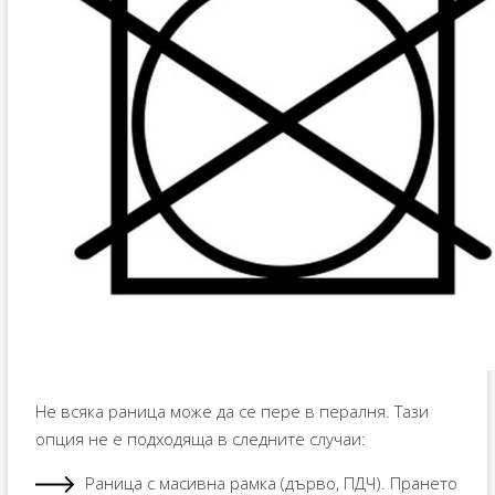
Не всяка раница може да се пере в пералня. Тази
опция не е подходяща в следните случаи:
Раница с масивна рамка (дърво, ПДЧ). Прането