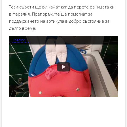
Тези съвети ще ви кажат как да перете раницата си
в пералня. Препоръките ще помогнат за
поддържането на артикула в добро състояние за
дълго време.
Loading...