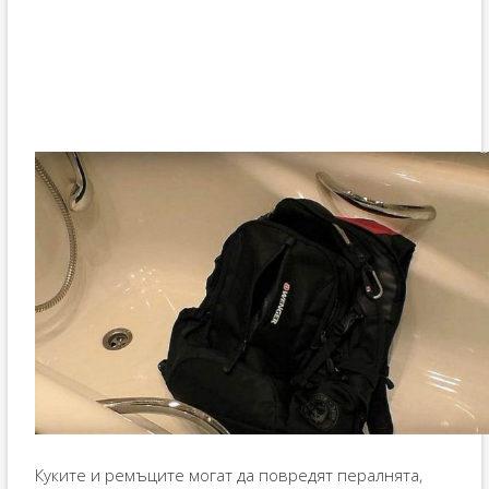
Куките и ремъците могат да повредят пералнята,