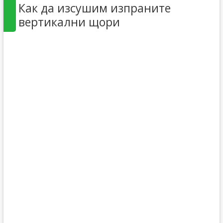
Как да изсушим изпраните
вертикални щори