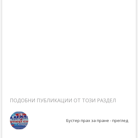
ПОДОБНИ ПУБЛИКАЦИИ ОТ ТОЗИ РАЗДЕЛ
Бустер прах за пране - преглед