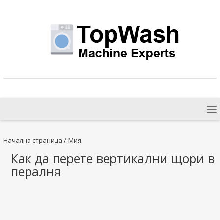
Начална страница
/
Мия
Как да перете вертикални щори в
пералня