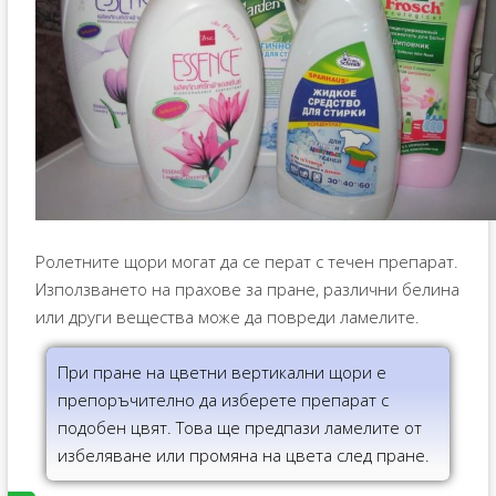
Ролетните щори могат да се перат с течен препарат.
Използването на прахове за пране, различни белина
или други вещества може да повреди ламелите.
При пране на цветни вертикални щори е
препоръчително да изберете препарат с
подобен цвят. Това ще предпази ламелите от
избеляване или промяна на цвета след пране.