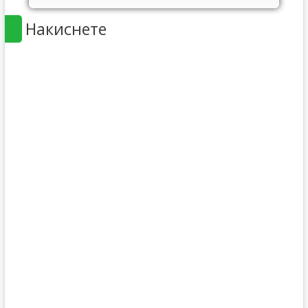
Накиснете