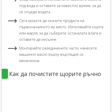
под вода и оставете за известно време, за да
се отцеди водата.
Сега можете да окачите продукта на
първоначалното му място. Използвайте кърпа
или марля, за да съберете останалата влага и
оставете да изсъхне.
Монтирайте разединените части, нанесете
машинно масло върху въртящия се
механизъм.
Как да почистите щорите ръчно