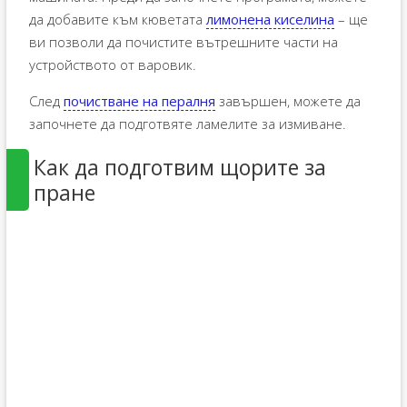
да добавите към кюветата
лимонена киселина
– ще
ви позволи да почистите вътрешните части на
устройството от варовик.
След
почистване на пералня
завършен, можете да
започнете да подготвяте ламелите за измиване.
Как да подготвим щорите за
пране