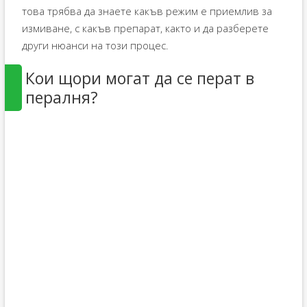
това трябва да знаете какъв режим е приемлив за
измиване, с какъв препарат, както и да разберете
други нюанси на този процес.
Кои щори могат да се перат в
пералня?