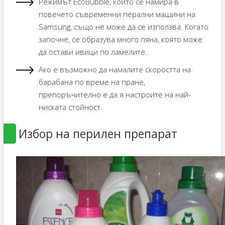
Режимът EcoBubble, който се намира в
повечето съвременни перални машини на
Samsung, също не може да се използва. Когато
започне, се образува много пяна, която може
да остави ивици по ламелите.
Ако е възможно да намалите скоростта на
барабана по време на пране,
препоръчително е да я настроите на най-
ниската стойност.
Избор на перилен препарат