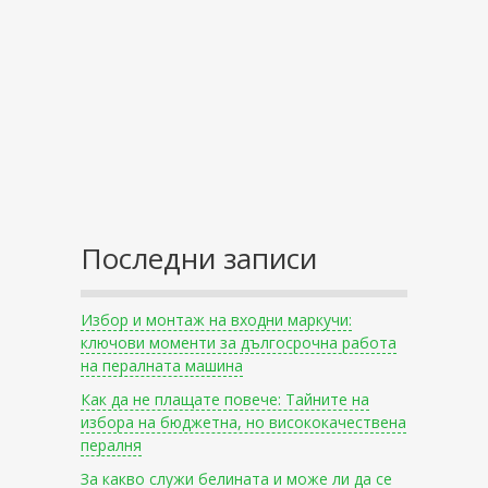
Последни записи
Избор и монтаж на входни маркучи:
ключови моменти за дългосрочна работа
на пералната машина
Как да не плащате повече: Тайните на
избора на бюджетна, но висококачествена
пералня
За какво служи белината и може ли да се