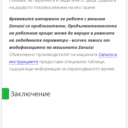
на дървото показва режима на еко пране.
Времевите интервали за работа с машина
Zanussi са приблизителни. Продължителността
на работния процес може да варира в рамките
на зададените параметри - всичко зависи от
модификацията на машината Zanussi
.
Обикновено производителят на машината
Zanussi в
инструкциите
предоставя специални таблици,
съдържащи информация за изразходваното време.
Заключение