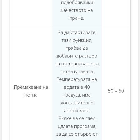
подобрявайки
качеството на
пране.
За да стартирате
тази функция,
трябва да
добавите разтвор
за отстраняване на
петна в тавата.
Температурата на
Премахване на
водата е 40
50 – 60
петна
градуса, има
допълнително
изплакване.
Включва се след
цялата програма,
за да се отърве от