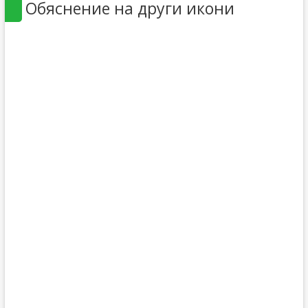
Обяснение на други икони