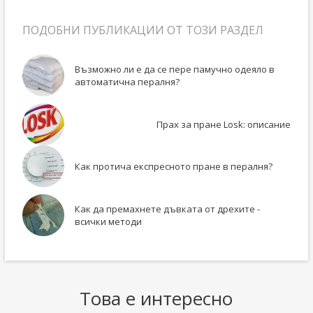
ПОДОБНИ ПУБЛИКАЦИИ ОТ ТОЗИ РАЗДЕЛ
Възможно ли е да се пере памучно одеяло в
автоматична пералня?
Прах за пране Losk: описание
Как протича експресното пране в пералня?
Как да премахнете дъвката от дрехите -
всички методи
Това е интересно