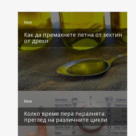
Мия
Как да премахнете петна от зехтин
от дрехи
4 коментара
Мия
Колко време пера пералнята:
преглед на различните цикли