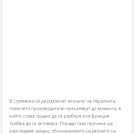
В стремежа си да различат иконите на пералнята,
повечето производители прекаляват до момента, в
който става трудно да се разбере коя функция
трябва да се активира. Поради тази причина ще
разгледаме заедно обозначението на иконите на