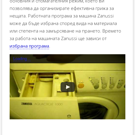
основния и спомагателния режим, което ви
позволява да организирате ефективна грижа за
нещата. Работната програма за машина Zanussi
може да бъде избрана според вида на материала
или степента на замърсяване на прането. Времето
за работа на машината Zanussi ще зависи от
избрана програма
.
Loading...