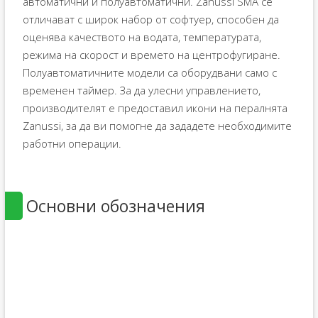
автоматични и полуавтоматични. Zanussi SMA се
отличават с широк набор от софтуер, способен да
оценява качеството на водата, температурата,
режима на скорост и времето на центрофугиране.
Полуавтоматичните модели са оборудвани само с
временен таймер. За да улесни управлението,
производителят е предоставил икони на пералнята
Zanussi, за да ви помогне да зададете необходимите
работни операции.
Основни обозначения